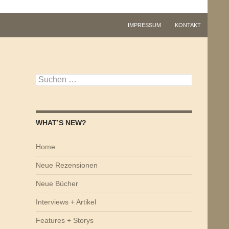
IMPRESSUM
KONTAKT
Suchen
nach:
WHAT’S NEW?
Home
Neue Rezensionen
Neue Bücher
Interviews + Artikel
Features + Storys