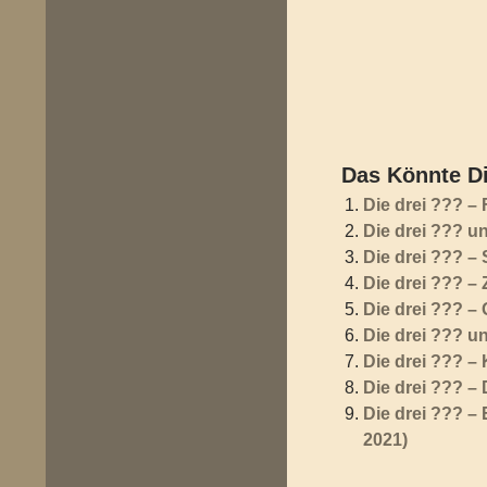
Das Könnte Di
Die drei ??? –
Die drei ??? u
Die drei ??? –
Die drei ??? – 
Die drei ??? –
Die drei ??? u
Die drei ??? –
Die drei ??? –
Die drei ??? –
2021)