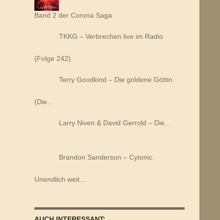
Band 2 der Corona Saga
TKKG – Verbrechen live im Radio
(Folge 242)
Terry Goodkind – Die goldene Göttin
(Die…
Larry Niven & David Gerrold – Die…
Brandon Sanderson – Cytonic.
Unendlich weit…
AUCH INTERESSANT: