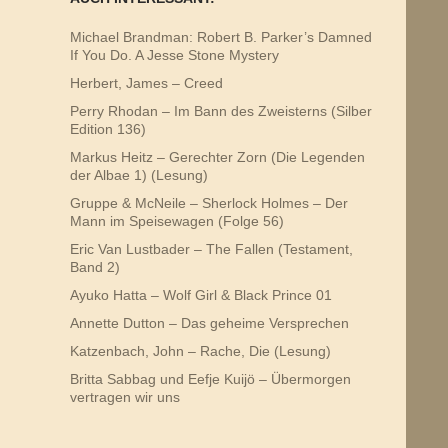
Michael Brandman: Robert B. Parker’s Damned
If You Do. A Jesse Stone Mystery
Herbert, James – Creed
Perry Rhodan – Im Bann des Zweisterns (Silber
Edition 136)
Markus Heitz – Gerechter Zorn (Die Legenden
der Albae 1) (Lesung)
Gruppe & McNeile – Sherlock Holmes – Der
Mann im Speisewagen (Folge 56)
Eric Van Lustbader – The Fallen (Testament,
Band 2)
Ayuko Hatta – Wolf Girl & Black Prince 01
Annette Dutton – Das geheime Versprechen
Katzenbach, John – Rache, Die (Lesung)
Britta Sabbag und Eefje Kuijö – Übermorgen
vertragen wir uns