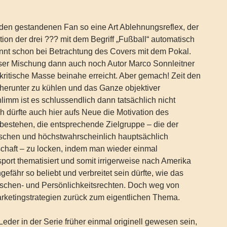
den gestandenen Fan so eine Art Ablehnungsreflex, der
ion der drei ??? mit dem Begriff „Fußball“ automatisch
nnt schon bei Betrachtung des Covers mit dem Pokal.
eser Mischung dann auch noch Autor Marco Sonnleitner
e kritische Masse beinahe erreicht. Aber gemach! Zeit den
herunter zu kühlen und das Ganze objektiver
imm ist es schlussendlich dann tatsächlich nicht
h dürfte auch hier aufs Neue die Motivation des
bestehen, die entsprechende Zielgruppe – die der
tschen und höchstwahrscheinlich hauptsächlich
chaft – zu locken, indem man wieder einmal
port thematisiert und somit irrigerweise nach Amerika
gefähr so beliebt und verbreitet sein dürfte, wie das
schen- und Persönlichkeitsrechten. Doch weg von
arketingstrategien zurück zum eigentlichen Thema.
eder in der Serie früher einmal originell gewesen sein,