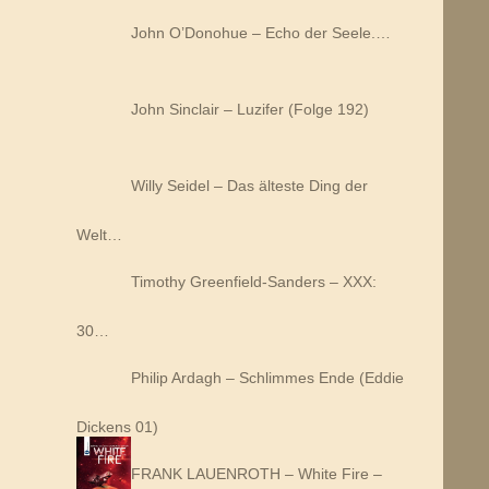
John O’Donohue – Echo der Seele.…
John Sinclair – Luzifer (Folge 192)
Willy Seidel – Das älteste Ding der
Welt…
Timothy Greenfield-Sanders – XXX:
30…
Philip Ardagh – Schlimmes Ende (Eddie
Dickens 01)
FRANK LAUENROTH – White Fire –