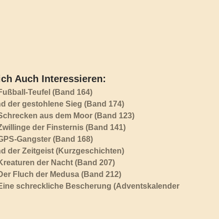
ch Auch Interessieren:
 Fußball-Teufel (Band 164)
nd der gestohlene Sieg (Band 174)
 Schrecken aus dem Moor (Band 123)
Zwillinge der Finsternis (Band 141)
 GPS-Gangster (Band 168)
nd der Zeitgeist (Kurzgeschichten)
 Kreaturen der Nacht (Band 207)
 Der Fluch der Medusa (Band 212)
 Eine schreckliche Bescherung (Adventskalender