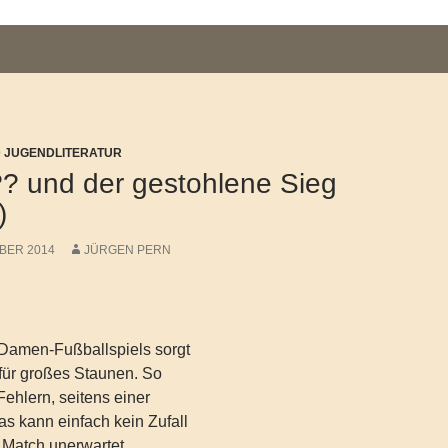
D JUGENDLITERATUR
?? und der gestohlene Sieg
)
BER 2014
JÜRGEN PERN
Damen-Fußballspiels sorgt
für großes Staunen. So
ehlern, seitens einer
as kann einfach kein Zufall
 Match unerwartet