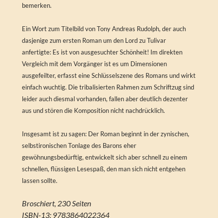
bemerken.
Ein Wort zum Titelbild von Tony Andreas Rudolph, der auch
dasjenige zum ersten Roman um den Lord zu Tulivar
anfertigte: Es ist von ausgesuchter Schönheit! Im direkten
Vergleich mit dem Vorgänger ist es um Dimensionen
ausgefeilter, erfasst eine Schlüsselszene des Romans und wirkt
einfach wuchtig. Die tribalisierten Rahmen zum Schriftzug sind
leider auch diesmal vorhanden, fallen aber deutlich dezenter
aus und stören die Komposition nicht nachdrücklich.
Insgesamt ist zu sagen: Der Roman beginnt in der zynischen,
selbstironischen Tonlage des Barons eher
gewöhnungsbedürftig, entwickelt sich aber schnell zu einem
schnellen, flüssigen Lesespaß, den man sich nicht entgehen
lassen sollte.
Broschiert, 230 Seiten
ISBN-13: 9783864022364