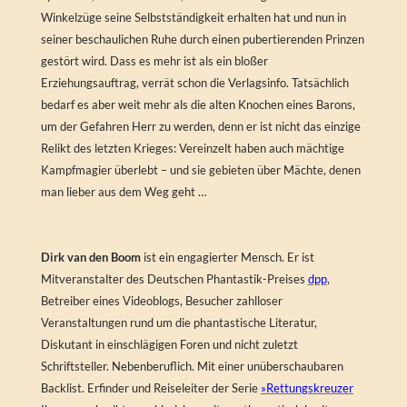
Winkelzüge seine Selbstständigkeit erhalten hat und nun in
seiner beschaulichen Ruhe durch einen pubertierenden Prinzen
gestört wird. Dass es mehr ist als ein bloßer
Erziehungsauftrag, verrät schon die Verlagsinfo. Tatsächlich
bedarf es aber weit mehr als die alten Knochen eines Barons,
um der Gefahren Herr zu werden, denn er ist nicht das einzige
Relikt des letzten Krieges: Vereinzelt haben auch mächtige
Kampfmagier überlebt – und sie gebieten über Mächte, denen
man lieber aus dem Weg geht …
Dirk van den Boom
ist ein engagierter Mensch. Er ist
Mitveranstalter des Deutschen Phantastik-Preises
dpp
,
Betreiber eines Videoblogs, Besucher zahlloser
Veranstaltungen rund um die phantastische Literatur,
Diskutant in einschlägigen Foren und nicht zuletzt
Schriftsteller. Nebenberuflich. Mit einer unüberschaubaren
Backlist. Erfinder und Reiseleiter der Serie
»Rettungskreuzer