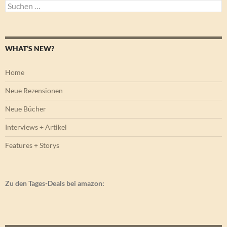
Suchen
nach:
WHAT’S NEW?
Home
Neue Rezensionen
Neue Bücher
Interviews + Artikel
Features + Storys
Zu den Tages-Deals bei amazon: