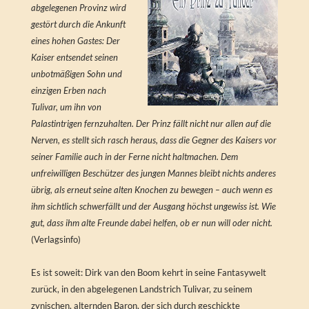
abgelegenen Provinz wird
gestört durch die Ankunft
eines hohen Gastes: Der
Kaiser entsendet seinen
unbotmäßigen Sohn und
einzigen Erben nach
Tulivar, um ihn von
Palastintrigen fernzuhalten. Der Prinz fällt nicht nur allen auf die
Nerven, es stellt sich rasch heraus, dass die Gegner des Kaisers vor
seiner Familie auch in der Ferne nicht haltmachen. Dem
unfreiwilligen Beschützer des jungen Mannes bleibt nichts anderes
übrig, als erneut seine alten Knochen zu bewegen – auch wenn es
ihm sichtlich schwerfällt und der Ausgang höchst ungewiss ist. Wie
gut, dass ihm alte Freunde dabei helfen, ob er nun will oder nicht.
(Verlagsinfo)
Es ist soweit: Dirk van den Boom kehrt in seine Fantasywelt
zurück, in den abgelegenen Landstrich Tulivar, zu seinem
zynischen, alternden Baron, der sich durch geschickte