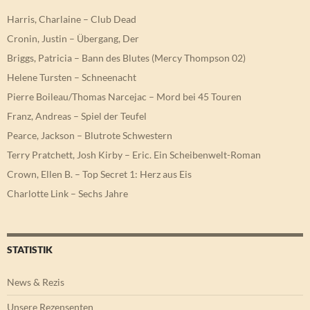
Harris, Charlaine – Club Dead
Cronin, Justin – Übergang, Der
Briggs, Patricia – Bann des Blutes (Mercy Thompson 02)
Helene Tursten – Schneenacht
Pierre Boileau/Thomas Narcejac – Mord bei 45 Touren
Franz, Andreas – Spiel der Teufel
Pearce, Jackson – Blutrote Schwestern
Terry Pratchett, Josh Kirby – Eric. Ein Scheibenwelt-Roman
Crown, Ellen B. – Top Secret 1: Herz aus Eis
Charlotte Link – Sechs Jahre
STATISTIK
News & Rezis
Unsere Rezensenten