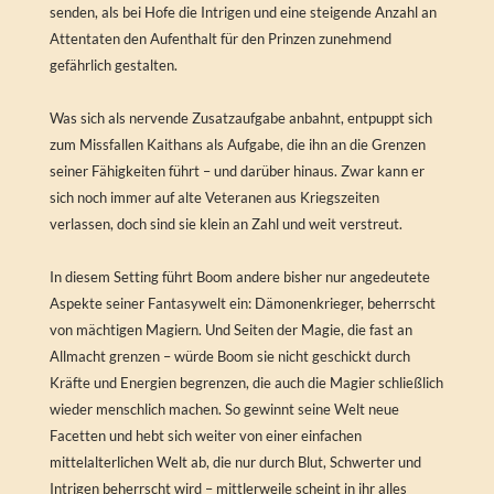
senden, als bei Hofe die Intrigen und eine steigende Anzahl an
Attentaten den Aufenthalt für den Prinzen zunehmend
gefährlich gestalten.
Was sich als nervende Zusatzaufgabe anbahnt, entpuppt sich
zum Missfallen Kaithans als Aufgabe, die ihn an die Grenzen
seiner Fähigkeiten führt – und darüber hinaus. Zwar kann er
sich noch immer auf alte Veteranen aus Kriegszeiten
verlassen, doch sind sie klein an Zahl und weit verstreut.
In diesem Setting führt Boom andere bisher nur angedeutete
Aspekte seiner Fantasywelt ein: Dämonenkrieger, beherrscht
von mächtigen Magiern. Und Seiten der Magie, die fast an
Allmacht grenzen – würde Boom sie nicht geschickt durch
Kräfte und Energien begrenzen, die auch die Magier schließlich
wieder menschlich machen. So gewinnt seine Welt neue
Facetten und hebt sich weiter von einer einfachen
mittelalterlichen Welt ab, die nur durch Blut, Schwerter und
Intrigen beherrscht wird – mittlerweile scheint in ihr alles