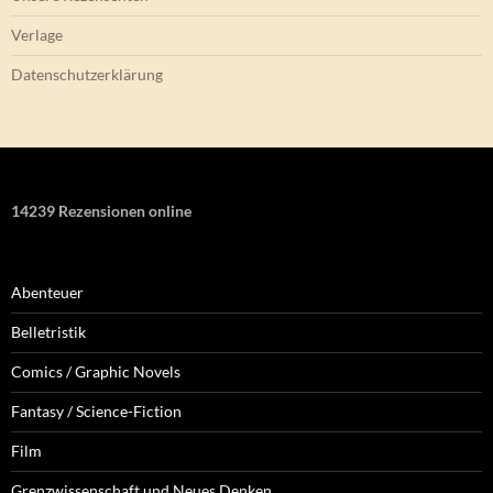
Verlage
Datenschutzerklärung
14239 Rezensionen online
Abenteuer
Belletristik
Comics / Graphic Novels
Fantasy / Science-Fiction
Film
Grenzwissenschaft und Neues Denken