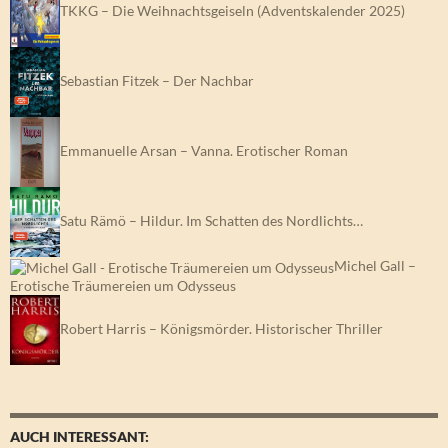
TKKG – Die Weihnachtsgeiseln (Adventskalender 2025)
Sebastian Fitzek – Der Nachbar
Emmanuelle Arsan – Vanna. Erotischer Roman
Satu Rämö – Hildur. Im Schatten des Nordlichts…
Michel Gall –
Erotische Träumereien um Odysseus
Robert Harris – Königsmörder. Historischer Thriller
AUCH INTERESSANT: