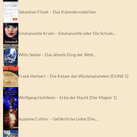
Sebastian Fitzek – Das Kalendermädchen
Emmanuelle Arsan – Emmanuelle oder Die Schule…
Willy Seidel – Das älteste Ding der Welt…
Frank Herbert – Die Ketzer des Wüstenplaneten (DUNE 5)
Wolfgang Hohlbein – Erbe der Nacht (Der Magier 1)
Suzanne Collins – Gefährliche Liebe (Die…