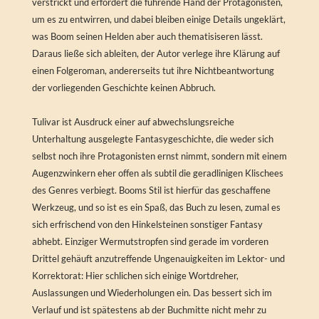
verstrickt und erfordert die führende Hand der Protagonisten,
um es zu entwirren, und dabei bleiben einige Details ungeklärt,
was Boom seinen Helden aber auch thematisiseren lässt.
Daraus ließe sich ableiten, der Autor verlege ihre Klärung auf
einen Folgeroman, andererseits tut ihre Nichtbeantwortung
der vorliegenden Geschichte keinen Abbruch.
Tulivar ist Ausdruck einer auf abwechslungsreiche
Unterhaltung ausgelegte Fantasygeschichte, die weder sich
selbst noch ihre Protagonisten ernst nimmt, sondern mit einem
Augenzwinkern eher offen als subtil die geradlinigen Klischees
des Genres verbiegt. Booms Stil ist hierfür das geschaffene
Werkzeug, und so ist es ein Spaß, das Buch zu lesen, zumal es
sich erfrischend von den Hinkelsteinen sonstiger Fantasy
abhebt. Einziger Wermutstropfen sind gerade im vorderen
Drittel gehäuft anzutreffende Ungenauigkeiten im Lektor- und
Korrektorat: Hier schlichen sich einige Wortdreher,
Auslassungen und Wiederholungen ein. Das bessert sich im
Verlauf und ist spätestens ab der Buchmitte nicht mehr zu