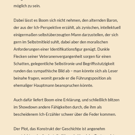
möglich zu sein.
Dabei lässt es Boom sich nicht nehmen, den alternden Baron,
der aus der Ich-Perspektive erzählt, als zynischen, intellektuell
einigermaßen selbstüberzeugten Mann darzustellen, der sich
gern im Selbstmitleid suhlt, dabei aber den moralischen
Anforderungen einer Identifikationsfigur genügt. Dunkle
Flecken seiner Veteranenvergangenheit sorgen für einen
Schatten, gelegentliche Selbstironie und Begriffsstutzigkeit
runden das sympathische Bild ab – man könnte sich als Leser
beinahe fragen, womit gerade er die Führungsposition als
ehemaliger Hauptmann beanspruchen könnte.
Auch dafür liefert Boom eine Erklärung, und schließlich blitzen
im Showdown andere Fähigkeiten durch, die ihm als
bescheidenem Ich-Erzähler schwer über die Feder kommen.
Der Plot, das Konstrukt der Geschichte ist angenehm