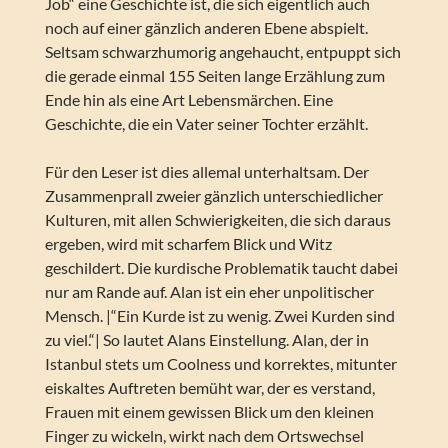
Job“ eine Geschichte ist, die sich eigentlich auch
noch auf einer gänzlich anderen Ebene abspielt.
Seltsam schwarzhumorig angehaucht, entpuppt sich
die gerade einmal 155 Seiten lange Erzählung zum
Ende hin als eine Art Lebensmärchen. Eine
Geschichte, die ein Vater seiner Tochter erzählt.
Für den Leser ist dies allemal unterhaltsam. Der
Zusammenprall zweier gänzlich unterschiedlicher
Kulturen, mit allen Schwierigkeiten, die sich daraus
ergeben, wird mit scharfem Blick und Witz
geschildert. Die kurdische Problematik taucht dabei
nur am Rande auf. Alan ist ein eher unpolitischer
Mensch. |“Ein Kurde ist zu wenig. Zwei Kurden sind
zu viel.“| So lautet Alans Einstellung. Alan, der in
Istanbul stets um Coolness und korrektes, mitunter
eiskaltes Auftreten bemüht war, der es verstand,
Frauen mit einem gewissen Blick um den kleinen
Finger zu wickeln, wirkt nach dem Ortswechsel