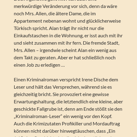
merkwürdige Veränderung vor sich, denn da wäre
noch Mrs. Allen, die ältere Dame, die im
Appartement nebenan wohnt und glücklicherweise
Türkisch spricht. Alan trägt ihr nicht nur die
Einkaufstaschen in die Wohnung, er isst auch mit ihr
und sieht zusammen mit ihr fern. Die fremde Stadt,
Mrs. Allen – irgendwie scheint Alan ein wenig aus
dem Takt zu geraten. Aber er hat schließlich noch
einen Job zu erledigen …
Einen Kriminalroman verspricht Irene Dische dem
Leser und hält das Versprechen, während sie es
gleichzeitig bricht. Sie provoziert eine gewisse
Erwartungshaltung, die letztendlich eine kleine, aber
geschickte Fallgrube ist, denn am Ende stößt sie den
„Kriminalroman-Leser“ ein wenig vor den Kopf.
Auch die Krimizutaten Profikiller und Mordauftrag
können nicht darüber hinwegtäuschen, dass „Ein