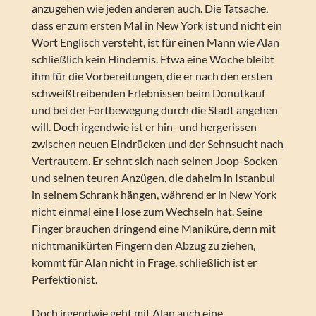
anzugehen wie jeden anderen auch. Die Tatsache,
dass er zum ersten Mal in New York ist und nicht ein
Wort Englisch versteht, ist für einen Mann wie Alan
schließlich kein Hindernis. Etwa eine Woche bleibt
ihm für die Vorbereitungen, die er nach den ersten
schweißtreibenden Erlebnissen beim Donutkauf
und bei der Fortbewegung durch die Stadt angehen
will. Doch irgendwie ist er hin- und hergerissen
zwischen neuen Eindrücken und der Sehnsucht nach
Vertrautem. Er sehnt sich nach seinen Joop-Socken
und seinen teuren Anzügen, die daheim in Istanbul
in seinem Schrank hängen, während er in New York
nicht einmal eine Hose zum Wechseln hat. Seine
Finger brauchen dringend eine Maniküre, denn mit
nichtmanikürten Fingern den Abzug zu ziehen,
kommt für Alan nicht in Frage, schließlich ist er
Perfektionist.
Doch irgendwie geht mit Alan auch eine