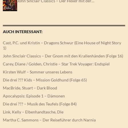
John Sinclair Classics – Der Hexer mit der…
AUCH INTERESSANT:
Cast, P.C. und Kristin – Dragons Schwur (Eine House of Night Story
1)
John Sinclair Classics – Der Gnom mit den Krallenhänden (Folge 16)
Carey, Diane / Golden, Christie – Star Trek Voyager: Endspiel
Kirsten Wulf – Sommer unseres Lebens
Die drei ??? Kids – Mission Goldhund (Folge 65)
MacBride, Stuart – Dark Blood
Apocalypsis: Episode 1 – Dämonen
Die drei ??? – Musik des Teufels (Folge 84)
Link, Kelly – Elbenhandtasche, Die
Martha C. Sammons – Der Reiseführer durch Narnia