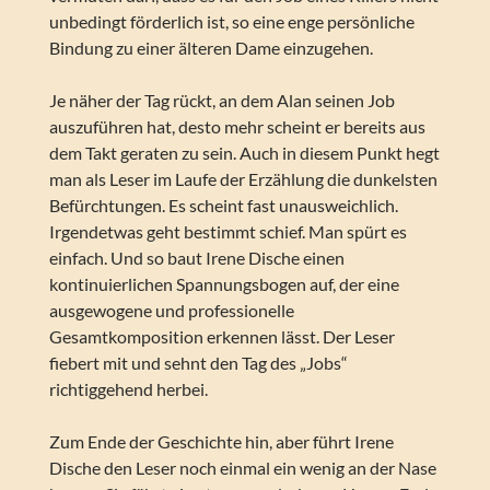
unbedingt förderlich ist, so eine enge persönliche
Bindung zu einer älteren Dame einzugehen.
Je näher der Tag rückt, an dem Alan seinen Job
auszuführen hat, desto mehr scheint er bereits aus
dem Takt geraten zu sein. Auch in diesem Punkt hegt
man als Leser im Laufe der Erzählung die dunkelsten
Befürchtungen. Es scheint fast unausweichlich.
Irgendetwas geht bestimmt schief. Man spürt es
einfach. Und so baut Irene Dische einen
kontinuierlichen Spannungsbogen auf, der eine
ausgewogene und professionelle
Gesamtkomposition erkennen lässt. Der Leser
fiebert mit und sehnt den Tag des „Jobs“
richtiggehend herbei.
Zum Ende der Geschichte hin, aber führt Irene
Dische den Leser noch einmal ein wenig an der Nase