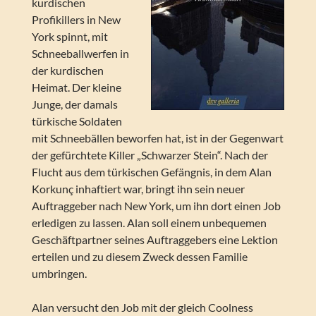
kurdischen
Profikillers in New
York spinnt, mit
Schneeballwerfen in
der kurdischen
Heimat. Der kleine
Junge, der damals
türkische Soldaten
mit Schneebällen beworfen hat, ist in der Gegenwart
der gefürchtete Killer „Schwarzer Stein“. Nach der
Flucht aus dem türkischen Gefängnis, in dem Alan
Korkunç inhaftiert war, bringt ihn sein neuer
Auftraggeber nach New York, um ihn dort einen Job
erledigen zu lassen. Alan soll einem unbequemen
Geschäftpartner seines Auftraggebers eine Lektion
erteilen und zu diesem Zweck dessen Familie
umbringen.
Alan versucht den Job mit der gleich Coolness