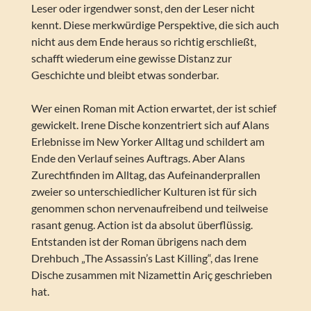
Leser oder irgendwer sonst, den der Leser nicht
kennt. Diese merkwürdige Perspektive, die sich auch
nicht aus dem Ende heraus so richtig erschließt,
schafft wiederum eine gewisse Distanz zur
Geschichte und bleibt etwas sonderbar.
Wer einen Roman mit Action erwartet, der ist schief
gewickelt. Irene Dische konzentriert sich auf Alans
Erlebnisse im New Yorker Alltag und schildert am
Ende den Verlauf seines Auftrags. Aber Alans
Zurechtfinden im Alltag, das Aufeinanderprallen
zweier so unterschiedlicher Kulturen ist für sich
genommen schon nervenaufreibend und teilweise
rasant genug. Action ist da absolut überflüssig.
Entstanden ist der Roman übrigens nach dem
Drehbuch „The Assassin’s Last Killing“, das Irene
Dische zusammen mit Nizamettin Ariç geschrieben
hat.