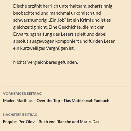
Dische erzählt herrlich unterhaltsam, scharfsinnig
beobachtend und manchmal urkomisch und
schwarzhumorig. „Ein Job“ ist ein Krimi und ist es
gleichzeitig nicht. Eine Geschichte, die mit der
Erwartungshaltung des Lesers spielt und dabei
absolut ausgewogen komponiert und für den Leser
ein kurzweiliges Vergnügen ist.
Nichts Vergleichbares gefunden.
Beitragsnavigation
VORHERIGER BEITRAG
Mader, Matthias – Over the Top – Das Motörhead-Fanbuch
NÄCHSTER BEITRAG
Enquist, Per Olov – Buch von Blanche und Marie, Das