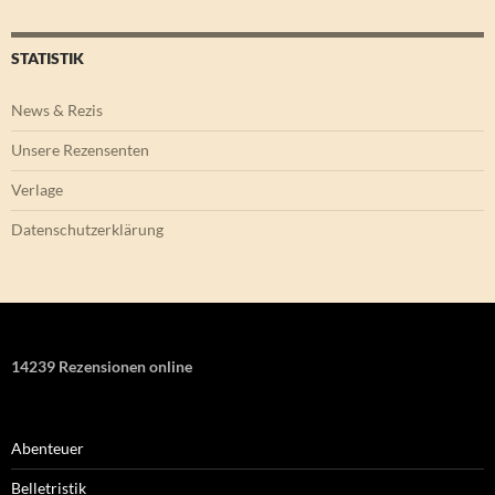
STATISTIK
News & Rezis
Unsere Rezensenten
Verlage
Datenschutzerklärung
14239 Rezensionen online
Abenteuer
Belletristik