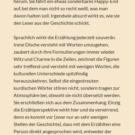
herum. Sie fährt ein etwas sonderbares Happy-End
auf, bei dem man nicht so recht weiß, was man
davon halten soll. Irgendwie absurd wirkt es, wie sie
den Leser aus der Geschichte schickt.
Sprachlich wirkt die Erzählung jederzeit souverän.
Irene Dische versteht mit Worten umzugehen,
zaubert durch ihre Formulierungen immer wieder
Witz und Charme in die Zeilen, zeichnet die Figuren
sehr treffend und versteht mit wenigen Worten, die
kulturellen Unterschiede spitzfindig
herauszukehren. Selbst die eingestreuten
kurdischen Wörter stören nicht, sondern tragen zur
Atmosphäre bei, obwohl sie nicht übersetzt werden.
Sie erschließen sich aus dem Zusammenhang. Einzig
die Erzählperspektive wirkt hier und da verwirrend,
denn es kommt vor (zwar nur an sehr wenigen
Stellen der Geschichte), dass mit dem Erzählten eine
Person direkt angesprochen wird, entweder der