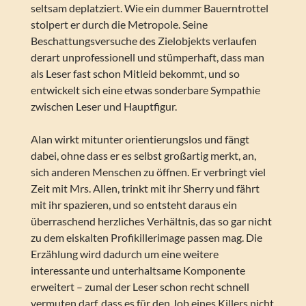
seltsam deplatziert. Wie ein dummer Bauerntrottel
stolpert er durch die Metropole. Seine
Beschattungsversuche des Zielobjekts verlaufen
derart unprofessionell und stümperhaft, dass man
als Leser fast schon Mitleid bekommt, und so
entwickelt sich eine etwas sonderbare Sympathie
zwischen Leser und Hauptfigur.
Alan wirkt mitunter orientierungslos und fängt
dabei, ohne dass er es selbst großartig merkt, an,
sich anderen Menschen zu öffnen. Er verbringt viel
Zeit mit Mrs. Allen, trinkt mit ihr Sherry und fährt
mit ihr spazieren, und so entsteht daraus ein
überraschend herzliches Verhältnis, das so gar nicht
zu dem eiskalten Profikillerimage passen mag. Die
Erzählung wird dadurch um eine weitere
interessante und unterhaltsame Komponente
erweitert – zumal der Leser schon recht schnell
vermuten darf, dass es für den Job eines Killers nicht