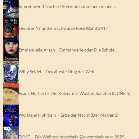
Interview mit Norbert Sternmut zu seinem neuen…
Die drei ??? und die schwarze Rose (Band 241)
Emmanuelle Arsan – Emmanuelle oder Die Schule…
Willy Seidel – Das älteste Ding der Welt…
Frank Herbert – Die Ketzer des Wüstenplaneten (DUNE 5)
Wolfgang Hohlbein – Erbe der Nacht (Der Magier 1)
TKKG – Die Weihnachtsgeiseln (Adventskalender 2025)