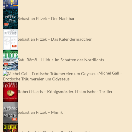
Sebastian Fitzek – Der Nachbar
Sebastian Fitzek – Das Kalendermädchen
Satu Rämö – Hildur. Im Schatten des Nordlichts…
Michel Gall –
Erotische Träumereien um Odysseus
Robert Harris – Königsmörder. Historischer Thriller
Sebastian Fitzek – Mimik