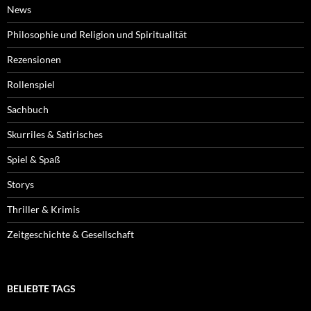
News
Philosophie und Religion und Spiritualität
Rezensionen
Rollenspiel
Sachbuch
Skurriles & Satirisches
Spiel & Spaß
Storys
Thriller & Krimis
Zeitgeschichte & Gesellschaft
BELIEBTE TAGS