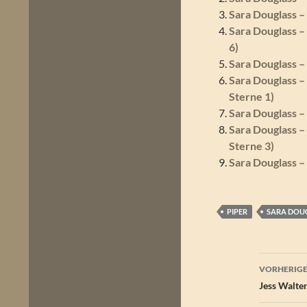
Sara Douglass 
Sara Douglass 
6)
Sara Douglass –
Sara Douglass –
Sterne 1)
Sara Douglass –
Sara Douglass –
Sterne 3)
Sara Douglass –
PIPER
SARA DOU
Beitr
VORHERIGE
Jess Walte