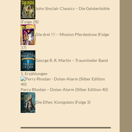
John Sinclair Classics – Die Geisterhöhle
(Folge 28)
Die drei !!! – Mission Pferdeshow (Folge
37)
George R. R. Martin – Traumlieder Band
1. Erzählungen
Perry Rhodan – Dolan-Alarm (Silber Edition 40)
Die Elfen: Königstein (Folge 3)