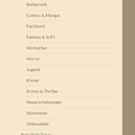
Belletristik
Comics & Mangas
Fachbuch
Fantasy & SciFi
Hörbücher
Horror
Jugend
Kinder
Krimis & Thriller
Neuerscheinungen
Spielwaren
Videospiele
New York Times