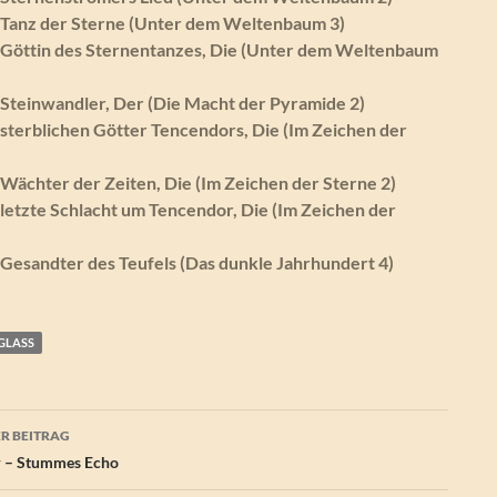
– Tanz der Sterne (Unter dem Weltenbaum 3)
– Göttin des Sternentanzes, Die (Unter dem Weltenbaum
 Steinwandler, Der (Die Macht der Pyramide 2)
 sterblichen Götter Tencendors, Die (Im Zeichen der
 Wächter der Zeiten, Die (Im Zeichen der Sterne 2)
 letzte Schlacht um Tencendor, Die (Im Zeichen der
 Gesandter des Teufels (Das dunkle Jahrhundert 4)
GLASS
agsnavigation
R BEITRAG
r – Stummes Echo