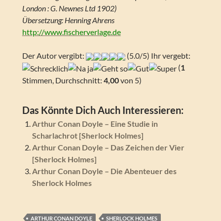
London : G. Newnes Ltd 1902)
Übersetzung: Henning Ahrens
http://www.fischerverlage.de
Der Autor vergibt:
(5.0/5) Ihr vergebt:
(
1
Stimmen, Durchschnitt:
4,00
von 5)
Das Könnte Dich Auch Interessieren:
Arthur Conan Doyle – Eine Studie in
Scharlachrot [Sherlock Holmes]
Arthur Conan Doyle – Das Zeichen der Vier
[Sherlock Holmes]
Arthur Conan Doyle – Die Abenteuer des
Sherlock Holmes
ARTHUR CONAN DOYLE
SHERLOCK HOLMES