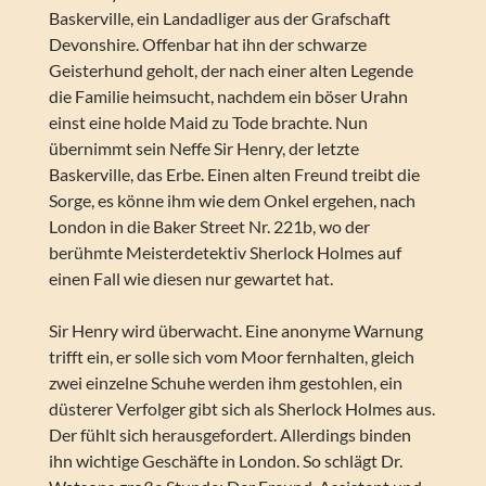
Baskerville, ein Landadliger aus der Grafschaft
Devonshire. Offenbar hat ihn der schwarze
Geisterhund geholt, der nach einer alten Legende
die Familie heimsucht, nachdem ein böser Urahn
einst eine holde Maid zu Tode brachte. Nun
übernimmt sein Neffe Sir Henry, der letzte
Baskerville, das Erbe. Einen alten Freund treibt die
Sorge, es könne ihm wie dem Onkel ergehen, nach
London in die Baker Street Nr. 221b, wo der
berühmte Meisterdetektiv Sherlock Holmes auf
einen Fall wie diesen nur gewartet hat.
Sir Henry wird überwacht. Eine anonyme Warnung
trifft ein, er solle sich vom Moor fernhalten, gleich
zwei einzelne Schuhe werden ihm gestohlen, ein
düsterer Verfolger gibt sich als Sherlock Holmes aus.
Der fühlt sich herausgefordert. Allerdings binden
ihn wichtige Geschäfte in London. So schlägt Dr.