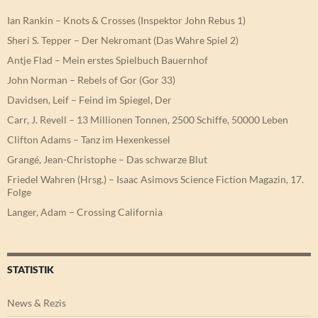
Ian Rankin – Knots & Crosses (Inspektor John Rebus 1)
Sheri S. Tepper – Der Nekromant (Das Wahre Spiel 2)
Antje Flad – Mein erstes Spielbuch Bauernhof
John Norman – Rebels of Gor (Gor 33)
Davidsen, Leif – Feind im Spiegel, Der
Carr, J. Revell – 13 Millionen Tonnen, 2500 Schiffe, 50000 Leben
Clifton Adams – Tanz im Hexenkessel
Grangé, Jean-Christophe – Das schwarze Blut
Friedel Wahren (Hrsg.) – Isaac Asimovs Science Fiction Magazin, 17.
Folge
Langer, Adam – Crossing California
STATISTIK
News & Rezis