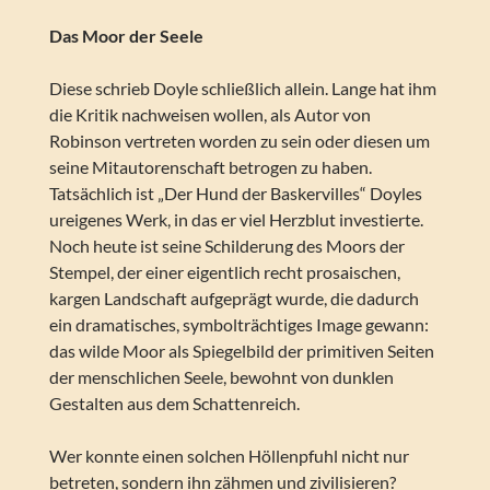
Das Moor der Seele
Diese schrieb Doyle schließlich allein. Lange hat ihm
die Kritik nachweisen wollen, als Autor von
Robinson vertreten worden zu sein oder diesen um
seine Mitautorenschaft betrogen zu haben.
Tatsächlich ist „Der Hund der Baskervilles“ Doyles
ureigenes Werk, in das er viel Herzblut investierte.
Noch heute ist seine Schilderung des Moors der
Stempel, der einer eigentlich recht prosaischen,
kargen Landschaft aufgeprägt wurde, die dadurch
ein dramatisches, symbolträchtiges Image gewann:
das wilde Moor als Spiegelbild der primitiven Seiten
der menschlichen Seele, bewohnt von dunklen
Gestalten aus dem Schattenreich.
Wer konnte einen solchen Höllenpfuhl nicht nur
betreten, sondern ihn zähmen und zivilisieren?