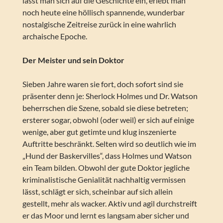
lässt man sich auf die Geschichte ein, erlebt man
noch heute eine höllisch spannende, wunderbar
nostalgische Zeitreise zurück in eine wahrlich
archaische Epoche.
Der Meister und sein Doktor
Sieben Jahre waren sie fort, doch sofort sind sie
präsenter denn je: Sherlock Holmes und Dr. Watson
beherrschen die Szene, sobald sie diese betreten;
ersterer sogar, obwohl (oder weil) er sich auf einige
wenige, aber gut getimte und klug inszenierte
Auftritte beschränkt. Selten wird so deutlich wie im
„Hund der Baskervilles“, dass Holmes und Watson
ein Team bilden. Obwohl der gute Doktor jegliche
kriminalistische Genialität nachhaltig vermissen
lässt, schlägt er sich, scheinbar auf sich allein
gestellt, mehr als wacker. Aktiv und agil durchstreift
er das Moor und lernt es langsam aber sicher und