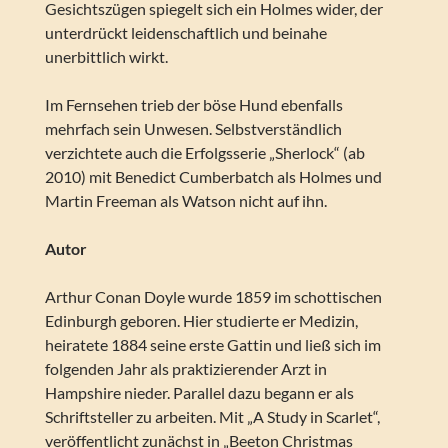
Gesichtszügen spiegelt sich ein Holmes wider, der
unterdrückt leidenschaftlich und beinahe
unerbittlich wirkt.
Im Fernsehen trieb der böse Hund ebenfalls
mehrfach sein Unwesen. Selbstverständlich
verzichtete auch die Erfolgsserie „Sherlock“ (ab
2010) mit Benedict Cumberbatch als Holmes und
Martin Freeman als Watson nicht auf ihn.
Autor
Arthur Conan Doyle wurde 1859 im schottischen
Edinburgh geboren. Hier studierte er Medizin,
heiratete 1884 seine erste Gattin und ließ sich im
folgenden Jahr als praktizierender Arzt in
Hampshire nieder. Parallel dazu begann er als
Schriftsteller zu arbeiten. Mit „A Study in Scarlet“,
veröffentlicht zunächst in „Beeton Christmas