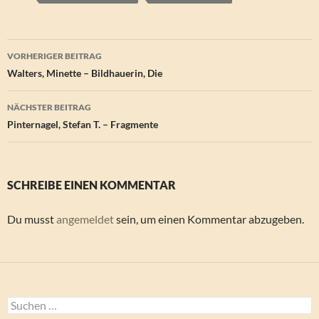
Beitragsnavigation
VORHERIGER BEITRAG
Walters, Minette – Bildhauerin, Die
NÄCHSTER BEITRAG
Pinternagel, Stefan T. – Fragmente
SCHREIBE EINEN KOMMENTAR
Du musst
angemeldet
sein, um einen Kommentar abzugeben.
Suchen
nach: