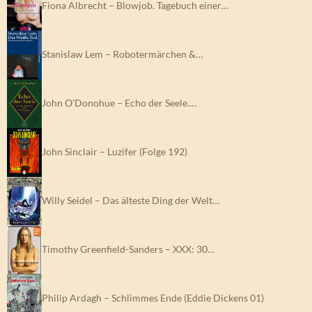
Fiona Albrecht – Blowjob. Tagebuch einer…
Stanislaw Lem – Robotermärchen &…
John O’Donohue – Echo der Seele.…
John Sinclair – Luzifer (Folge 192)
Willy Seidel – Das älteste Ding der Welt…
Timothy Greenfield-Sanders – XXX: 30…
Philip Ardagh – Schlimmes Ende (Eddie Dickens 01)