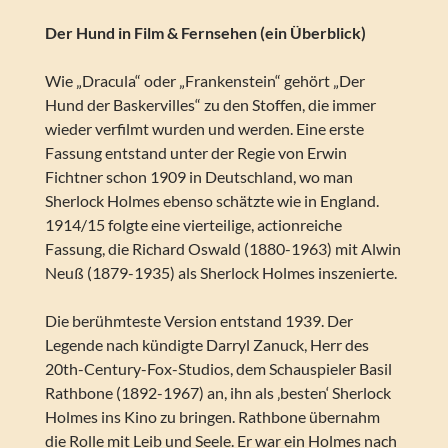
Der Hund in Film & Fernsehen (ein Überblick)
Wie „Dracula“ oder „Frankenstein“ gehört „Der
Hund der Baskervilles“ zu den Stoffen, die immer
wieder verfilmt wurden und werden. Eine erste
Fassung entstand unter der Regie von Erwin
Fichtner schon 1909 in Deutschland, wo man
Sherlock Holmes ebenso schätzte wie in England.
1914/15 folgte eine vierteilige, actionreiche
Fassung, die Richard Oswald (1880-1963) mit Alwin
Neuß (1879-1935) als Sherlock Holmes inszenierte.
Die berühmteste Version entstand 1939. Der
Legende nach kündigte Darryl Zanuck, Herr des
20th-Century-Fox-Studios, dem Schauspieler Basil
Rathbone (1892-1967) an, ihn als ‚besten‘ Sherlock
Holmes ins Kino zu bringen. Rathbone übernahm
die Rolle mit Leib und Seele. Er war ein Holmes nach