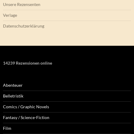
Unsere Rezensenten
Verlage
Datenschutzerklärung
14239 Rezensionen online
Abenteuer
Belletristik
Comics / Graphic Novels
Fantasy / Science-Fiction
Film