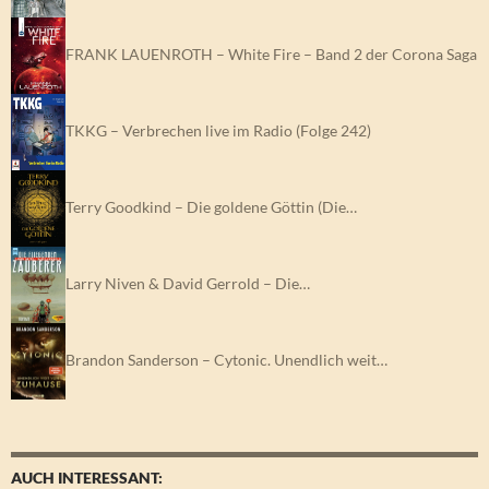
FRANK LAUENROTH – White Fire – Band 2 der Corona Saga
TKKG – Verbrechen live im Radio (Folge 242)
Terry Goodkind – Die goldene Göttin (Die…
Larry Niven & David Gerrold – Die…
Brandon Sanderson – Cytonic. Unendlich weit…
AUCH INTERESSANT: