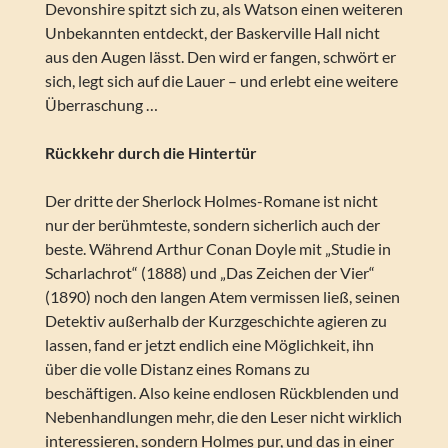
Devonshire spitzt sich zu, als Watson einen weiteren
Unbekannten entdeckt, der Baskerville Hall nicht
aus den Augen lässt. Den wird er fangen, schwört er
sich, legt sich auf die Lauer – und erlebt eine weitere
Überraschung …
Rückkehr durch die Hintertür
Der dritte der Sherlock Holmes-Romane ist nicht
nur der berühmteste, sondern sicherlich auch der
beste. Während Arthur Conan Doyle mit „Studie in
Scharlachrot“ (1888) und „Das Zeichen der Vier“
(1890) noch den langen Atem vermissen ließ, seinen
Detektiv außerhalb der Kurzgeschichte agieren zu
lassen, fand er jetzt endlich eine Möglichkeit, ihn
über die volle Distanz eines Romans zu
beschäftigen. Also keine endlosen Rückblenden und
Nebenhandlungen mehr, die den Leser nicht wirklich
interessieren, sondern Holmes pur, und das in einer