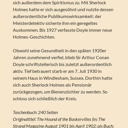
sich außerdem dem Spiritismus zu. Mit Sherlock
Holmes hatte er sich ausgesöhnt und nutzte dessen
außerordentliche Publikumswirksamkeit: der
Meisterdetektiv sicherte ihm ein geregeltes
Auskommen. Bis 1927 verfasste Doyle immer neue
Holmes-Geschichten.
Obwohl seine Gesundheit in den späten 1920er
Jahren zunehmend verfiel, blieb Sir Arthur Conan
Doyle schriftstellerisch bis zuletzt außerordentlich
aktiv. Tief betrauert starb er am 7. Juli 1930 in
seinem Haus in Windlesham, Sussex. Dorthin hatte
sich auch Sherlock Holmes als Pensionär
zurückgezogen, um Bienenzüchter zu werden. So
schloss sich schließlich der Kreis.
Taschenbuch: 240 Seiten
Originaltitel: The Hound of the Baskervilles (in: The
Strand Magazine August 1901 bis April 1902; als Buch: