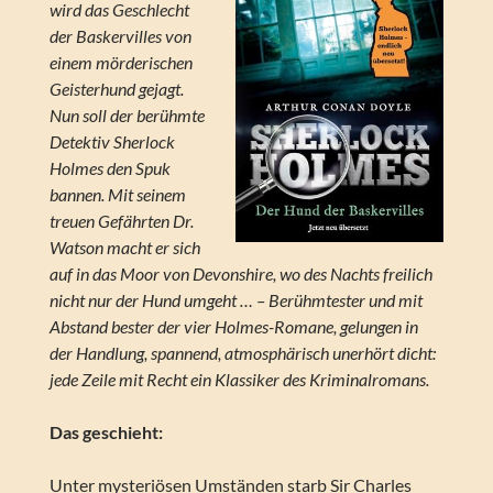
wird das Geschlecht
der Baskervilles von
einem mörderischen
Geisterhund gejagt.
Nun soll der berühmte
Detektiv Sherlock
Holmes den Spuk
bannen. Mit seinem
treuen Gefährten Dr.
Watson macht er sich
auf in das Moor von Devonshire, wo des Nachts freilich
nicht nur der Hund umgeht … – Berühmtester und mit
Abstand bester der vier Holmes-Romane, gelungen in
der Handlung, spannend, atmosphärisch unerhört dicht:
jede Zeile mit Recht ein Klassiker des Kriminalromans.
Das geschieht:
Unter mysteriösen Umständen starb Sir Charles