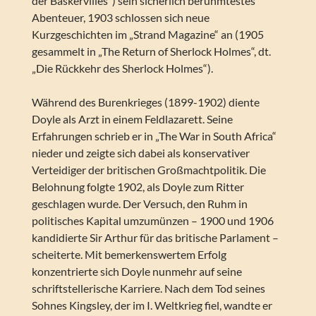
der Baskervilles“) sein sicherlich berühmtestes
Abenteuer, 1903 schlossen sich neue
Kurzgeschichten im „Strand Magazine“ an (1905
gesammelt in „The Return of Sherlock Holmes“, dt.
„Die Rückkehr des Sherlock Holmes“).
Während des Burenkrieges (1899-1902) diente
Doyle als Arzt in einem Feldlazarett. Seine
Erfahrungen schrieb er in „The War in South Africa“
nieder und zeigte sich dabei als konservativer
Verteidiger der britischen Großmachtpolitik. Die
Belohnung folgte 1902, als Doyle zum Ritter
geschlagen wurde. Der Versuch, den Ruhm in
politisches Kapital umzumünzen – 1900 und 1906
kandidierte Sir Arthur für das britische Parlament –
scheiterte. Mit bemerkenswertem Erfolg
konzentrierte sich Doyle nunmehr auf seine
schriftstellerische Karriere. Nach dem Tod seines
Sohnes Kingsley, der im I. Weltkrieg fiel, wandte er