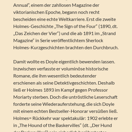
Annual“, einem der zahllosen Magazine der
viktorianischen Epoche, begann noch recht
bescheiden eine echte Weltkarriere. Erst die zweite
Holmes-Geschichte „The Sign of the Four“ (1890, dt.
„Das Zeichen der Vier“) und die ab 1891 im „Strand
Magazine“ in Serie veröffentlichtem Sherlock
Holmes-Kurzgeschichten brachten den Durchbruch.
Damit wollte es Doyle eigentlich bewenden lassen.
Inzwischen verfasste er voluminöse historische
Romane, die ihm wesentlich bedeutender
erschienen als seine Detektivgeschichten. Deshalb
ließ er Holmes 1893 im Kampf gegen Professor
Moriarty sterben. Doch die untröstliche Leserschaft
forderte seine Wiederauferstehung, die sich Doyle
mit einem echten Bestseller-Honorar versüßen ließ.
Holmes= Rückkehr war spektakulär: 1902 erlebte er
in „The Hound of the Baskervilles“ (dt. „Der Hund