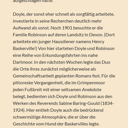
aufgeschlagen hatte.
Doyle, der sonst eher schnell als sorgfältig arbeitete,
investierte in seine Recherchen deutlich mehr
Aufwand als sonst. Noch 1901 besuchte er die
Familie Robinson auf deren Landsitz in Devon. (Dort
arbeitete ein junger Hausdiener namens Henry
Baskerville!) Von hier starteten Doyle und Robinson
eine Reihe von Erkundungsfahrten ins nahe
Dartmoor. In den nächsten Wochen legte das Duo
die Orte ihres zunächst möglicherweise als
Gemeinschaftsarbeit geplanten Romans fest. Für die
pittoreske Vergangenheit, die im Grimpenmoor
jeden Fußbreit mit einer seltsamen Anekdote
belegt, bedienten sich Doyle und Robinson aus den
Werken des Reverends Sabine Baring-Gould (1834-
1924). Hier entlieh Doyle auch die bedrückend
schwermütige Atmosphäre, die er über die
Geschichte vom Hund der Baskervilles legte.