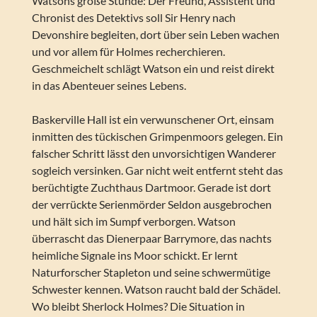
Watsons große Stunde: Der Freund, Assistent und
Chronist des Detektivs soll Sir Henry nach
Devonshire begleiten, dort über sein Leben wachen
und vor allem für Holmes recherchieren.
Geschmeichelt schlägt Watson ein und reist direkt
in das Abenteuer seines Lebens.
Baskerville Hall ist ein verwunschener Ort, einsam
inmitten des tückischen Grimpenmoors gelegen. Ein
falscher Schritt lässt den unvorsichtigen Wanderer
sogleich versinken. Gar nicht weit entfernt steht das
berüchtigte Zuchthaus Dartmoor. Gerade ist dort
der verrückte Serienmörder Seldon ausgebrochen
und hält sich im Sumpf verborgen. Watson
überrascht das Dienerpaar Barrymore, das nachts
heimliche Signale ins Moor schickt. Er lernt
Naturforscher Stapleton und seine schwermütige
Schwester kennen. Watson raucht bald der Schädel.
Wo bleibt Sherlock Holmes? Die Situation in