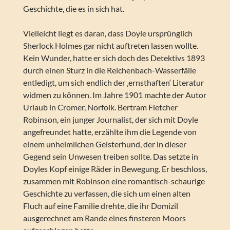
Geschichte, die es in sich hat.
Vielleicht liegt es daran, dass Doyle ursprünglich
Sherlock Holmes gar nicht auftreten lassen wollte.
Kein Wunder, hatte er sich doch des Detektivs 1893
durch einen Sturz in die Reichenbach-Wasserfälle
entledigt, um sich endlich der ‚ernsthaften‘ Literatur
widmen zu können. Im Jahre 1901 machte der Autor
Urlaub in Cromer, Norfolk. Bertram Fletcher
Robinson, ein junger Journalist, der sich mit Doyle
angefreundet hatte, erzählte ihm die Legende von
einem unheimlichen Geisterhund, der in dieser
Gegend sein Unwesen treiben sollte. Das setzte in
Doyles Kopf einige Räder in Bewegung. Er beschloss,
zusammen mit Robinson eine romantisch-schaurige
Geschichte zu verfassen, die sich um einen alten
Fluch auf eine Familie drehte, die ihr Domizil
ausgerechnet am Rande eines finsteren Moors