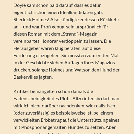
Doyle kam schon bald darauf, dass es dafür
eigentlich schon einen Idealkandidaten gab:
Sherlock Holmes! Also kündigte er dessen Rückkehr
an – und war Profi genug, sein ursprünglich für
diesen Roman mit dem „Strand“-Magazin
vereinbartes Honorar verdoppeln zu lassen. Die
Herausgeber waren klug beraten, auf diese
Forderung einzugehen. Sie mussten zum ersten Mal
in der Geschichte sieben Auflagen ihres Magazins
drucken, solange Holmes und Watson den Hund der
Baskervilles jagten.
Kritiker bemängelten schon damals die
Fadenscheinigkeit des Plots. Allzu intensiv darf man
wirklich nicht darüber nachdenken, wie realistisch
(oder zuverlässig) es beispielsweise ist, bei einem
verwickelten Erbbetrug auf die Unterstützung eines
mit Phosphor angemalten Hundes zu setzen. Aber