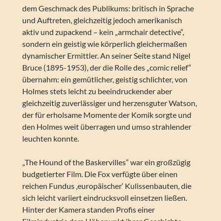
dem Geschmack des Publikums: britisch in Sprache
und Auftreten, gleichzeitig jedoch amerikanisch
aktiv und zupackend – kein „armchair detective“,
sondern ein geistig wie körperlich gleichermaßen
dynamischer Ermittler. An seiner Seite stand Nigel
Bruce (1895-1953), der die Rolle des „comic relief“
übernahm: ein gemütlicher, geistig schlichter, von
Holmes stets leicht zu beeindruckender aber
gleichzeitig zuverlässiger und herzensguter Watson,
der für erholsame Momente der Komik sorgte und
den Holmes weit überragen und umso strahlender
leuchten konnte.
„The Hound of the Baskervilles” war ein großzügig
budgetierter Film. Die Fox verfügte über einen
reichen Fundus ‚europäischer‘ Kulissenbauten, die
sich leicht variiert eindrucksvoll einsetzen ließen.
Hinter der Kamera standen Profis einer