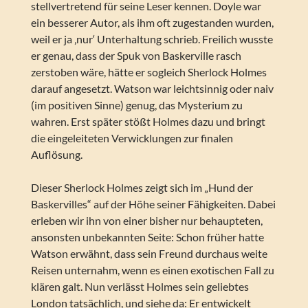
stellvertretend für seine Leser kennen. Doyle war
ein besserer Autor, als ihm oft zugestanden wurden,
weil er ja ‚nur‘ Unterhaltung schrieb. Freilich wusste
er genau, dass der Spuk von Baskerville rasch
zerstoben wäre, hätte er sogleich Sherlock Holmes
darauf angesetzt. Watson war leichtsinnig oder naiv
(im positiven Sinne) genug, das Mysterium zu
wahren. Erst später stößt Holmes dazu und bringt
die eingeleiteten Verwicklungen zur finalen
Auflösung.
Dieser Sherlock Holmes zeigt sich im „Hund der
Baskervilles“ auf der Höhe seiner Fähigkeiten. Dabei
erleben wir ihn von einer bisher nur behaupteten,
ansonsten unbekannten Seite: Schon früher hatte
Watson erwähnt, dass sein Freund durchaus weite
Reisen unternahm, wenn es einen exotischen Fall zu
klären galt. Nun verlässt Holmes sein geliebtes
London tatsächlich, und siehe da: Er entwickelt