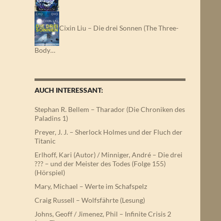
Cixin Liu – Die drei Sonnen (The Three-
Body…
AUCH INTERESSANT:
Stephan R. Bellem – Tharador (Die Chroniken des
Paladins 1)
Preyer, J. J. – Sherlock Holmes und der Fluch der
Titanic
Erlhoff, Kari (Autor) / Minniger, André – Die drei
??? – und der Meister des Todes (Folge 155)
(Hörspiel)
Mary, Michael – Werte im Schafspelz
Craig Russell – Wolfsfährte (Lesung)
Johns, Geoff / Jimenez, Phil – Infinite Crisis 2