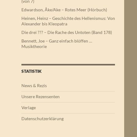
(von 7)
Edwardson, Åke/Ake – Rotes Meer (Hörbuch)
Heinen, Heinz – Geschichte des Hellenismus: Von
Alexander bis Kleopatra
Die drei ??? – Die Rache des Untoten (Band 178)
Bennett, Joe – Ganz einfach blöffen …
Musiktheorie
STATISTIK
News & Rezis
Unsere Rezensenten
Verlage
Datenschutzerklärung