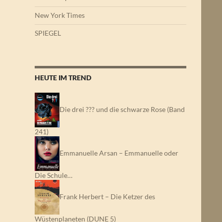
New York Times
SPIEGEL
HEUTE IM TREND
Die drei ??? und die schwarze Rose (Band
241)
Emmanuelle Arsan – Emmanuelle oder
Die Schule…
Frank Herbert – Die Ketzer des
Wüstenplaneten (DUNE 5)