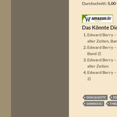
Durchschnitt:
5,00
Das Könnte Dic
Edward Berry –
aller Zeiten, Ba
Edward Berry – 
Band 2)
Edward Berry –
aller Zeiten
Edward Berry – 
2)
DON QUIJOTE
ED
SANSSOUCI
THIE