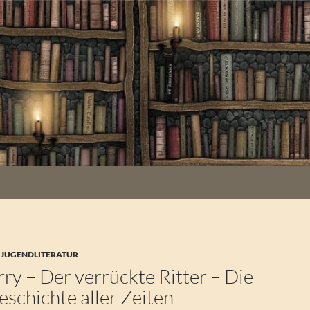
 JUGENDLITERATUR
ry – Der verrückte Ritter – Die
schichte aller Zeiten