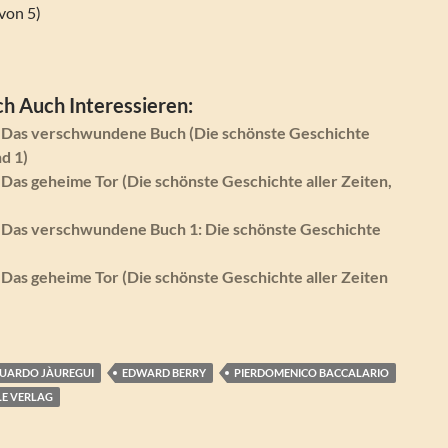
von 5)
h Auch Interessieren:
 Das verschwundene Buch (Die schönste Geschichte
nd 1)
Das geheime Tor (Die schönste Geschichte aller Zeiten,
 Das verschwundene Buch 1: Die schönste Geschichte
Das geheime Tor (Die schönste Geschichte aller Zeiten
UARDO JÀUREGUI
EDWARD BERRY
PIERDOMENICO BACCALARIO
LE VERLAG