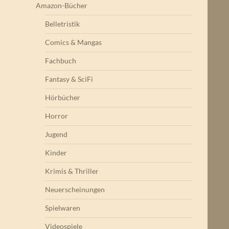
Amazon-Bücher
Belletristik
Comics & Mangas
Fachbuch
Fantasy & SciFi
Hörbücher
Horror
Jugend
Kinder
Krimis & Thriller
Neuerscheinungen
Spielwaren
Videospiele