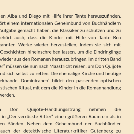
en Alba und Diego mit Hilfe ihrer Tante herauszufinden.
ehört einem internationalen Geheimbund von Buchhändlern
r Aufgabe gemacht haben, die Klassiker zu schützen und zu
ehört auch, dass die Kinder mit Hilfe von Tante Bea
kannten Werke wieder herzustellen, indem sie sich mit
 Geschichten hineinschreiben lassen, um die Eindringlinge
r wieder aus den Romanen herauszubringen. Im dritten Band
ter“ müssen sie nun nach Maastricht reisen, um Don Quijote
d sich selbst zu retten. Die ehemalige Kirche und heutige
ekhandel Dominicanen“ bildet den passenden optischen
tischen Ritual, mit dem die Kinder in die Romanhandlung
werden.
m Don Quijote-Handlungsstrang nehmen die
 in „Der verrückte Ritter“ einen größeren Raum ein als in
den Bänden. Neben dem Geheimbund der Buchhändler
auch der detektivische Literaturkritiker Gutenberg zu