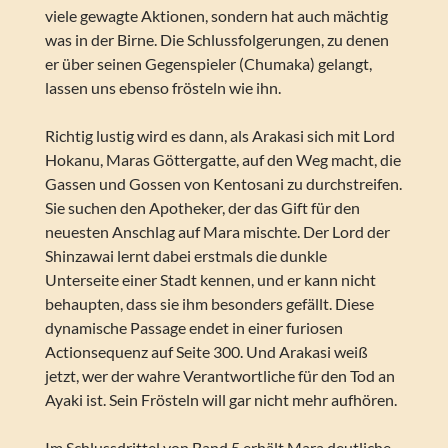
viele gewagte Aktionen, sondern hat auch mächtig
was in der Birne. Die Schlussfolgerungen, zu denen
er über seinen Gegenspieler (Chumaka) gelangt,
lassen uns ebenso frösteln wie ihn.
Richtig lustig wird es dann, als Arakasi sich mit Lord
Hokanu, Maras Göttergatte, auf den Weg macht, die
Gassen und Gossen von Kentosani zu durchstreifen.
Sie suchen den Apotheker, der das Gift für den
neuesten Anschlag auf Mara mischte. Der Lord der
Shinzawai lernt dabei erstmals die dunkle
Unterseite einer Stadt kennen, und er kann nicht
behaupten, dass sie ihm besonders gefällt. Diese
dynamische Passage endet in einer furiosen
Actionsequenz auf Seite 300. Und Arakasi weiß
jetzt, wer der wahre Verantwortliche für den Tod an
Ayaki ist. Sein Frösteln will gar nicht mehr aufhören.
Im Schlussdrittel von Band 5 erhält Mara deutliche