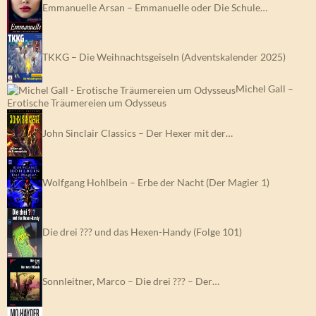
Emmanuelle Arsan – Emmanuelle oder Die Schule…
TKKG – Die Weihnachtsgeiseln (Adventskalender 2025)
Michel Gall –
Erotische Träumereien um Odysseus
John Sinclair Classics – Der Hexer mit der…
Wolfgang Hohlbein – Erbe der Nacht (Der Magier 1)
Die drei ??? und das Hexen-Handy (Folge 101)
Sonnleitner, Marco – Die drei ??? – Der…