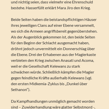
und nichtig seien, dass vielmehr eine Ehrenschuld
bestehe. Hasserfüllt erklärt Mara Jiro den Krieg.
Beide Seiten haben die beistandspflichtigen Häuser
ihres jeweiligen Clans auf einer Ebene versammelt,
wo sich die Armeen angriffsbereit gegenüberstehen.
Als der Augenblick gekommen ist, den beide Seiten
für den Beginn der Schlacht ausgemacht haben,
dröhnt jedoch unvermittelt ein Donnerschlag über
die Ebene. Drei der Erhabenen aus der Magierkaste
verbieten den Krieg zwischen Anasati und Acoma,
weil er die Gesellschaft Kelewans zu stark
schwächen würde. Schließlich kämpfen die Magier
gegen feindliche Kräfte außerhalb Kelewans (vgl.
den ersten Midkemia-Zyklus bis „Dunkel über
Sethanon“).
Da Kampfhandlungen unmöglich gemacht worden
sind – Zuwiderhandlung wäre glatter Selbstmord -,