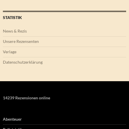
STATISTIK
News & Rezis
Unsere Rezensenten
Verlage
Datenschutzerklärung
14239 Rezensionen online
Abenteuer