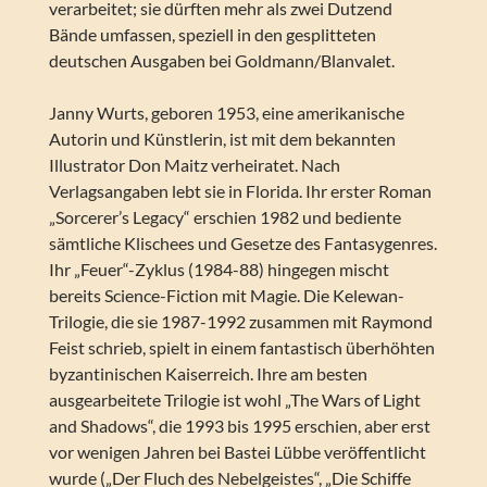
verarbeitet; sie dürften mehr als zwei Dutzend
Bände umfassen, speziell in den gesplitteten
deutschen Ausgaben bei Goldmann/Blanvalet.
Janny Wurts, geboren 1953, eine amerikanische
Autorin und Künstlerin, ist mit dem bekannten
Illustrator Don Maitz verheiratet. Nach
Verlagsangaben lebt sie in Florida. Ihr erster Roman
„Sorcerer’s Legacy“ erschien 1982 und bediente
sämtliche Klischees und Gesetze des Fantasygenres.
Ihr „Feuer“-Zyklus (1984-88) hingegen mischt
bereits Science-Fiction mit Magie. Die Kelewan-
Trilogie, die sie 1987-1992 zusammen mit Raymond
Feist schrieb, spielt in einem fantastisch überhöhten
byzantinischen Kaiserreich. Ihre am besten
ausgearbeitete Trilogie ist wohl „The Wars of Light
and Shadows“, die 1993 bis 1995 erschien, aber erst
vor wenigen Jahren bei Bastei Lübbe veröffentlicht
wurde („Der Fluch des Nebelgeistes“, „Die Schiffe