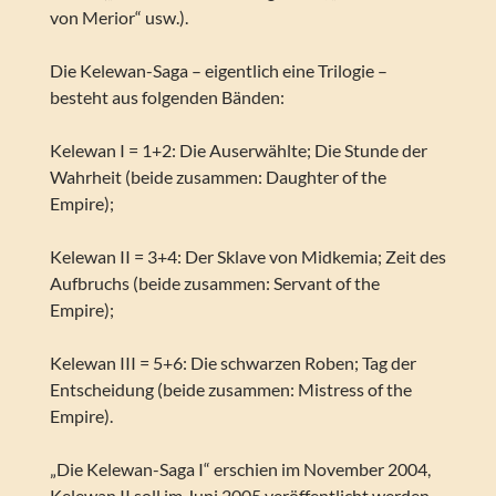
von Merior“ usw.).
Die Kelewan-Saga – eigentlich eine Trilogie –
besteht aus folgenden Bänden:
Kelewan I = 1+2: Die Auserwählte; Die Stunde der
Wahrheit (beide zusammen: Daughter of the
Empire);
Kelewan II = 3+4: Der Sklave von Midkemia; Zeit des
Aufbruchs (beide zusammen: Servant of the
Empire);
Kelewan III = 5+6: Die schwarzen Roben; Tag der
Entscheidung (beide zusammen: Mistress of the
Empire).
„Die Kelewan-Saga I“ erschien im November 2004,
Kelewan II soll im Juni 2005 veröffentlicht werden.