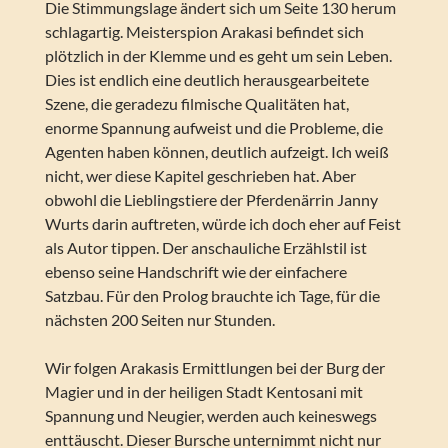
Die Stimmungslage ändert sich um Seite 130 herum
schlagartig. Meisterspion Arakasi befindet sich
plötzlich in der Klemme und es geht um sein Leben.
Dies ist endlich eine deutlich herausgearbeitete
Szene, die geradezu filmische Qualitäten hat,
enorme Spannung aufweist und die Probleme, die
Agenten haben können, deutlich aufzeigt. Ich weiß
nicht, wer diese Kapitel geschrieben hat. Aber
obwohl die Lieblingstiere der Pferdenärrin Janny
Wurts darin auftreten, würde ich doch eher auf Feist
als Autor tippen. Der anschauliche Erzählstil ist
ebenso seine Handschrift wie der einfachere
Satzbau. Für den Prolog brauchte ich Tage, für die
nächsten 200 Seiten nur Stunden.
Wir folgen Arakasis Ermittlungen bei der Burg der
Magier und in der heiligen Stadt Kentosani mit
Spannung und Neugier, werden auch keineswegs
enttäuscht. Dieser Bursche unternimmt nicht nur