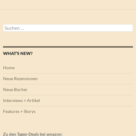
Suchen
nach:
WHAT’S NEW?
Home
Neue Rezensionen
Neue Bücher
Interviews + Artikel
Features + Storys
Zu den Tages-Deals bei amazon: