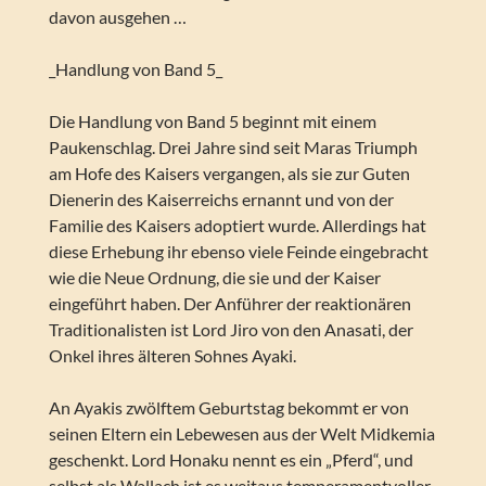
davon ausgehen …
_Handlung von Band 5_
Die Handlung von Band 5 beginnt mit einem
Paukenschlag. Drei Jahre sind seit Maras Triumph
am Hofe des Kaisers vergangen, als sie zur Guten
Dienerin des Kaiserreichs ernannt und von der
Familie des Kaisers adoptiert wurde. Allerdings hat
diese Erhebung ihr ebenso viele Feinde eingebracht
wie die Neue Ordnung, die sie und der Kaiser
eingeführt haben. Der Anführer der reaktionären
Traditionalisten ist Lord Jiro von den Anasati, der
Onkel ihres älteren Sohnes Ayaki.
An Ayakis zwölftem Geburtstag bekommt er von
seinen Eltern ein Lebewesen aus der Welt Midkemia
geschenkt. Lord Honaku nennt es ein „Pferd“, und
selbst als Wallach ist es weitaus temperamentvoller