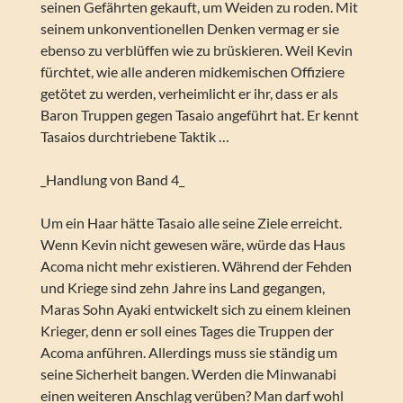
seinen Gefährten gekauft, um Weiden zu roden. Mit
seinem unkonventionellen Denken vermag er sie
ebenso zu verblüffen wie zu brüskieren. Weil Kevin
fürchtet, wie alle anderen midkemischen Offiziere
getötet zu werden, verheimlicht er ihr, dass er als
Baron Truppen gegen Tasaio angeführt hat. Er kennt
Tasaios durchtriebene Taktik …
_Handlung von Band 4_
Um ein Haar hätte Tasaio alle seine Ziele erreicht.
Wenn Kevin nicht gewesen wäre, würde das Haus
Acoma nicht mehr existieren. Während der Fehden
und Kriege sind zehn Jahre ins Land gegangen,
Maras Sohn Ayaki entwickelt sich zu einem kleinen
Krieger, denn er soll eines Tages die Truppen der
Acoma anführen. Allerdings muss sie ständig um
seine Sicherheit bangen. Werden die Minwanabi
einen weiteren Anschlag verüben? Man darf wohl