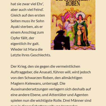
hat sie zwar viel Ehr‘,
aber auch viel Feind‘.
Gleich auf den ersten
Seiten muss ihr Sohn
Ayaki sterben, als er
einem Anschlag zum
Opfer fällt, der
eigentlich ihr galt.
Wieder ist Mara die
Letzte ihres Geschlechts.
Der Krieg, den sie gegen die vermeintlichen
Auftraggeber, die Anasati, führen will, wird jedoch
von den Schwarzen Roben, den allmächtigen
Magiern Kelewans, untersagt. Die
Auseinandersetzungen verlagern sich deshalb auf
eine andere Ebene, und Attentäter und Agenten
spielen nun die wichtigste Rolle. Drei Männer sind
nun in dieser Schattenwelt von tragender