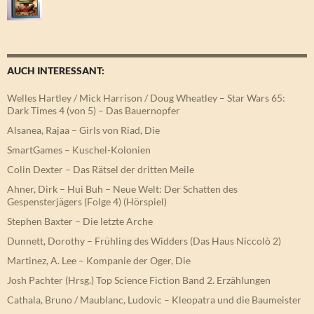
AUCH INTERESSANT:
Welles Hartley / Mick Harrison / Doug Wheatley – Star Wars 65:
Dark Times 4 (von 5) – Das Bauernopfer
Alsanea, Rajaa – Girls von Riad, Die
SmartGames – Kuschel-Kolonien
Colin Dexter – Das Rätsel der dritten Meile
Ahner, Dirk – Hui Buh – Neue Welt: Der Schatten des
Gespensterjägers (Folge 4) (Hörspiel)
Stephen Baxter – Die letzte Arche
Dunnett, Dorothy – Frühling des Widders (Das Haus Niccolò 2)
Martinez, A. Lee – Kompanie der Oger, Die
Josh Pachter (Hrsg.) Top Science Fiction Band 2. Erzählungen
Cathala, Bruno / Maublanc, Ludovic – Kleopatra und die Baumeister