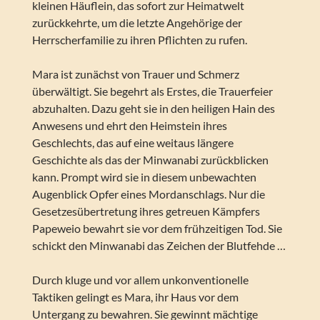
kleinen Häuflein, das sofort zur Heimatwelt
zurückkehrte, um die letzte Angehörige der
Herrscherfamilie zu ihren Pflichten zu rufen.
Mara ist zunächst von Trauer und Schmerz
überwältigt. Sie begehrt als Erstes, die Trauerfeier
abzuhalten. Dazu geht sie in den heiligen Hain des
Anwesens und ehrt den Heimstein ihres
Geschlechts, das auf eine weitaus längere
Geschichte als das der Minwanabi zurückblicken
kann. Prompt wird sie in diesem unbewachten
Augenblick Opfer eines Mordanschlags. Nur die
Gesetzesübertretung ihres getreuen Kämpfers
Papeweio bewahrt sie vor dem frühzeitigen Tod. Sie
schickt den Minwanabi das Zeichen der Blutfehde …
Durch kluge und vor allem unkonventionelle
Taktiken gelingt es Mara, ihr Haus vor dem
Untergang zu bewahren. Sie gewinnt mächtige