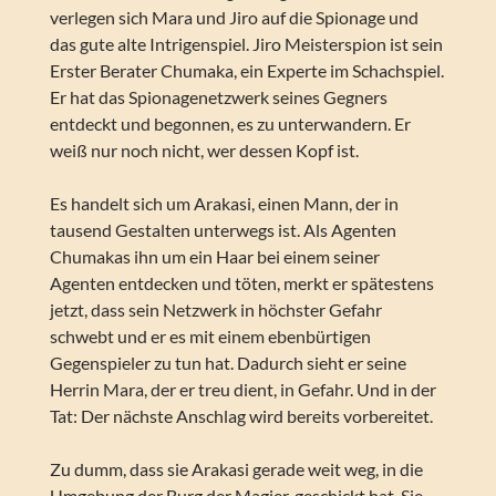
verlegen sich Mara und Jiro auf die Spionage und
das gute alte Intrigenspiel. Jiro Meisterspion ist sein
Erster Berater Chumaka, ein Experte im Schachspiel.
Er hat das Spionagenetzwerk seines Gegners
entdeckt und begonnen, es zu unterwandern. Er
weiß nur noch nicht, wer dessen Kopf ist.
Es handelt sich um Arakasi, einen Mann, der in
tausend Gestalten unterwegs ist. Als Agenten
Chumakas ihn um ein Haar bei einem seiner
Agenten entdecken und töten, merkt er spätestens
jetzt, dass sein Netzwerk in höchster Gefahr
schwebt und er es mit einem ebenbürtigen
Gegenspieler zu tun hat. Dadurch sieht er seine
Herrin Mara, der er treu dient, in Gefahr. Und in der
Tat: Der nächste Anschlag wird bereits vorbereitet.
Zu dumm, dass sie Arakasi gerade weit weg, in die
Umgebung der Burg der Magier, geschickt hat. Sie