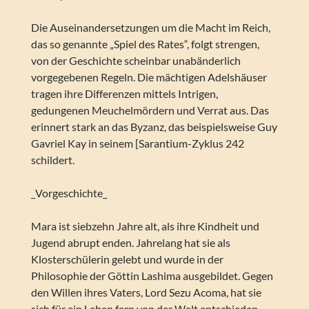
Die Auseinandersetzungen um die Macht im Reich,
das so genannte „Spiel des Rates“, folgt strengen,
von der Geschichte scheinbar unabänderlich
vorgegebenen Regeln. Die mächtigen Adelshäuser
tragen ihre Differenzen mittels Intrigen,
gedungenen Meuchelmördern und Verrat aus. Das
erinnert stark an das Byzanz, das beispielsweise Guy
Gavriel Kay in seinem [Sarantium-Zyklus 242
schildert.
_Vorgeschichte_
Mara ist siebzehn Jahre alt, als ihre Kindheit und
Jugend abrupt enden. Jahrelang hat sie als
Klosterschülerin gelebt und wurde in der
Philosophie der Göttin Lashima ausgebildet. Gegen
den Willen ihres Vaters, Lord Sezu Acoma, hat sie
sich für ein Leben fern von der Welt entschieden.