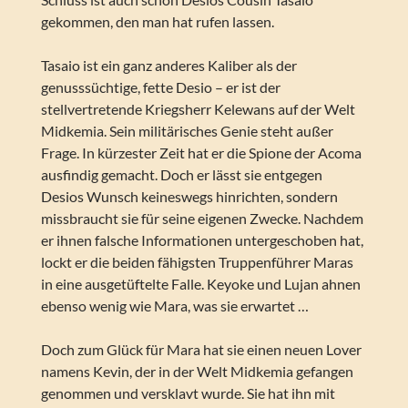
gekommen, den man hat rufen lassen.
Tasaio ist ein ganz anderes Kaliber als der
genusssüchtige, fette Desio – er ist der
stellvertretende Kriegsherr Kelewans auf der Welt
Midkemia. Sein militärisches Genie steht außer
Frage. In kürzester Zeit hat er die Spione der Acoma
ausfindig gemacht. Doch er lässt sie entgegen
Desios Wunsch keineswegs hinrichten, sondern
missbraucht sie für seine eigenen Zwecke. Nachdem
er ihnen falsche Informationen untergeschoben hat,
lockt er die beiden fähigsten Truppenführer Maras
in eine ausgetüftelte Falle. Keyoke und Lujan ahnen
ebenso wenig wie Mara, was sie erwartet …
Doch zum Glück für Mara hat sie einen neuen Lover
namens Kevin, der in der Welt Midkemia gefangen
genommen und versklavt wurde. Sie hat ihn mit