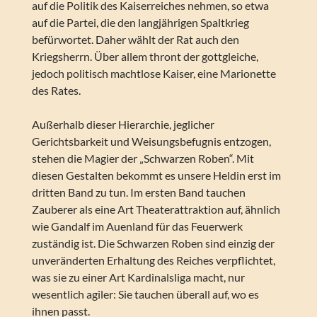
auf die Politik des Kaiserreiches nehmen, so etwa
auf die Partei, die den langjährigen Spaltkrieg
befürwortet. Daher wählt der Rat auch den
Kriegsherrn. Über allem thront der gottgleiche,
jedoch politisch machtlose Kaiser, eine Marionette
des Rates.
Außerhalb dieser Hierarchie, jeglicher
Gerichtsbarkeit und Weisungsbefugnis entzogen,
stehen die Magier der „Schwarzen Roben“. Mit
diesen Gestalten bekommt es unsere Heldin erst im
dritten Band zu tun. Im ersten Band tauchen
Zauberer als eine Art Theaterattraktion auf, ähnlich
wie Gandalf im Auenland für das Feuerwerk
zuständig ist. Die Schwarzen Roben sind einzig der
unveränderten Erhaltung des Reiches verpflichtet,
was sie zu einer Art Kardinalsliga macht, nur
wesentlich agiler: Sie tauchen überall auf, wo es
ihnen passt.