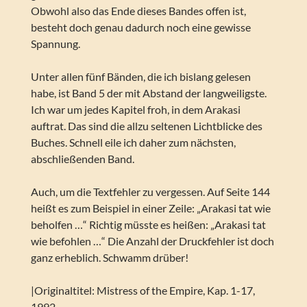
Obwohl also das Ende dieses Bandes offen ist,
besteht doch genau dadurch noch eine gewisse
Spannung.
Unter allen fünf Bänden, die ich bislang gelesen
habe, ist Band 5 der mit Abstand der langweiligste.
Ich war um jedes Kapitel froh, in dem Arakasi
auftrat. Das sind die allzu seltenen Lichtblicke des
Buches. Schnell eile ich daher zum nächsten,
abschließenden Band.
Auch, um die Textfehler zu vergessen. Auf Seite 144
heißt es zum Beispiel in einer Zeile: „Arakasi tat wie
beholfen …“ Richtig müsste es heißen: „Arakasi tat
wie befohlen …“ Die Anzahl der Druckfehler ist doch
ganz erheblich. Schwamm drüber!
|Originaltitel: Mistress of the Empire, Kap. 1-17,
1992