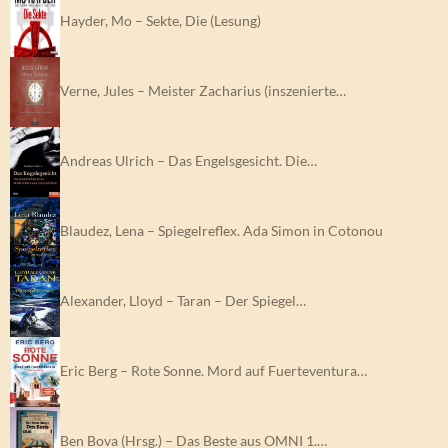
Hayder, Mo – Sekte, Die (Lesung)
Verne, Jules – Meister Zacharius (inszenierte…
Andreas Ulrich – Das Engelsgesicht. Die…
Blaudez, Lena – Spiegelreflex. Ada Simon in Cotonou
Alexander, Lloyd – Taran – Der Spiegel…
Eric Berg – Rote Sonne. Mord auf Fuerteventura…
Ben Bova (Hrsg.) – Das Beste aus OMNI 1.…