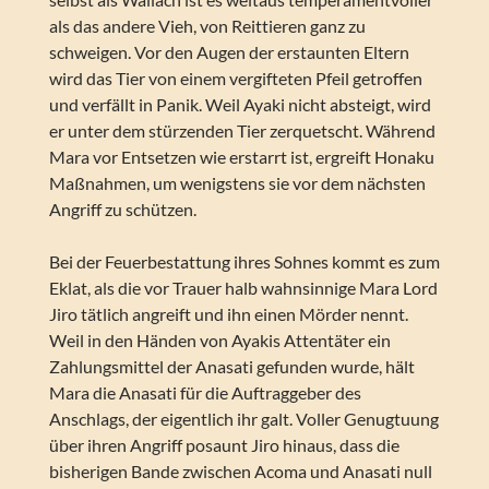
als das andere Vieh, von Reittieren ganz zu
schweigen. Vor den Augen der erstaunten Eltern
wird das Tier von einem vergifteten Pfeil getroffen
und verfällt in Panik. Weil Ayaki nicht absteigt, wird
er unter dem stürzenden Tier zerquetscht. Während
Mara vor Entsetzen wie erstarrt ist, ergreift Honaku
Maßnahmen, um wenigstens sie vor dem nächsten
Angriff zu schützen.
Bei der Feuerbestattung ihres Sohnes kommt es zum
Eklat, als die vor Trauer halb wahnsinnige Mara Lord
Jiro tätlich angreift und ihn einen Mörder nennt.
Weil in den Händen von Ayakis Attentäter ein
Zahlungsmittel der Anasati gefunden wurde, hält
Mara die Anasati für die Auftraggeber des
Anschlags, der eigentlich ihr galt. Voller Genugtuung
über ihren Angriff posaunt Jiro hinaus, dass die
bisherigen Bande zwischen Acoma und Anasati null