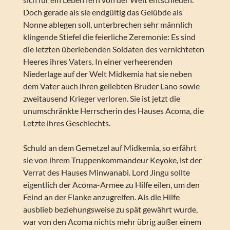
Doch gerade als sie endgültig das Gelübde als
Nonne ablegen soll, unterbrechen sehr männlich
klingende Stiefel die feierliche Zeremonie: Es sind
die letzten überlebenden Soldaten des vernichteten
Heeres ihres Vaters. In einer verheerenden
Niederlage auf der Welt Midkemia hat sie neben
dem Vater auch ihren geliebten Bruder Lano sowie
zweitausend Krieger verloren. Sie ist jetzt die
unumschränkte Herrscherin des Hauses Acoma, die
Letzte ihres Geschlechts.
Schuld an dem Gemetzel auf Midkemia, so erfährt
sie von ihrem Truppenkommandeur Keyoke, ist der
Verrat des Hauses Minwanabi. Lord Jingu sollte
eigentlich der Acoma-Armee zu Hilfe eilen, um den
Feind an der Flanke anzugreifen. Als die Hilfe
ausblieb beziehungsweise zu spät gewährt wurde,
war von den Acoma nichts mehr übrig außer einem