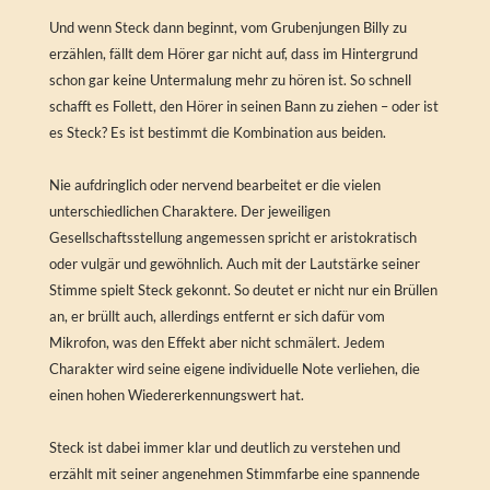
Und wenn Steck dann beginnt, vom Grubenjungen Billy zu
erzählen, fällt dem Hörer gar nicht auf, dass im Hintergrund
schon gar keine Untermalung mehr zu hören ist. So schnell
schafft es Follett, den Hörer in seinen Bann zu ziehen – oder ist
es Steck? Es ist bestimmt die Kombination aus beiden.
Nie aufdringlich oder nervend bearbeitet er die vielen
unterschiedlichen Charaktere. Der jeweiligen
Gesellschaftsstellung angemessen spricht er aristokratisch
oder vulgär und gewöhnlich. Auch mit der Lautstärke seiner
Stimme spielt Steck gekonnt. So deutet er nicht nur ein Brüllen
an, er brüllt auch, allerdings entfernt er sich dafür vom
Mikrofon, was den Effekt aber nicht schmälert. Jedem
Charakter wird seine eigene individuelle Note verliehen, die
einen hohen Wiedererkennungswert hat.
Steck ist dabei immer klar und deutlich zu verstehen und
erzählt mit seiner angenehmen Stimmfarbe eine spannende