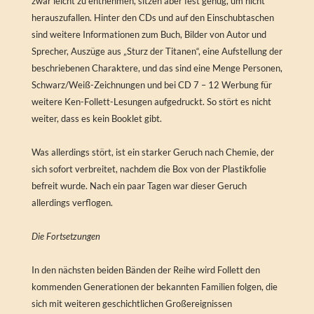
zwar leicht zu entnehmen, sitzen aber fest genug, um nicht
herauszufallen. Hinter den CDs und auf den Einschubtaschen
sind weitere Informationen zum Buch, Bilder von Autor und
Sprecher, Auszüge aus „Sturz der Titanen“, eine Aufstellung der
beschriebenen Charaktere, und das sind eine Menge Personen,
Schwarz/Weiß-Zeichnungen und bei CD 7 – 12 Werbung für
weitere Ken-Follett-Lesungen aufgedruckt. So stört es nicht
weiter, dass es kein Booklet gibt.
Was allerdings stört, ist ein starker Geruch nach Chemie, der
sich sofort verbreitet, nachdem die Box von der Plastikfolie
befreit wurde. Nach ein paar Tagen war dieser Geruch
allerdings verflogen.
Die Fortsetzungen
In den nächsten beiden Bänden der Reihe wird Follett den
kommenden Generationen der bekannten Familien folgen, die
sich mit weiteren geschichtlichen Großereignissen