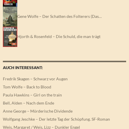
Gene Wolfe – Der Schatten des Folterers (Das…
Hjorth & Rosenfeld – Die Schuld, die man trägt
AUCH INTERESSANT:
Fredrik Skagen – Schwarz vor Augen
Tom Wolfe – Back to Blood
Paula Hawkins – Girl on the train
Bell, Alden – Nach dem Ende
Anne George – Mörderische Dividende
Wolfgang Jeschke – Der letzte Tag der Schöpfung. SF-Roman
Weis, Margaret / Weis, Lizz – Dunkler Engel