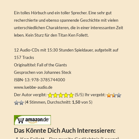
Ein tolles Hörbuch und ein toller Sprecher. Eine sehr gut
recherchierte und ebenso spannende Geschichte mit vielen
unterschiedlichen Charakteren, die in einer interessanten Zeit
leben. Kein Sturz für den Titan Ken Follett.
12 Audio-CDs mit 15:30 Stunden Spieldauer, aufgeteilt auf
157 Tracks
Originaltitel: Fall of the Giants
Gesprochen von Johannes Steck
ISBN-13: 978-3785744000
www.luebbe-audio.de
Der Autor vergibt:
(5/5) Ihr vergebt:
(
4
Stimmen, Durchschnitt:
1,50
von 5)
Das Könnte Dich Auch Interessieren:
Ken Follett – Das zweite Gedächtnis (Lesung)