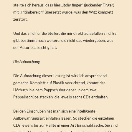
stellte sich heraus, dass hier „itchy finger“ (juckender Finger)
mit „Intimbereich“ übersetzt wurde, was den Witz komplett
zerstört.
Und das sind nur die Stellen, die mir direkt aufgefallen sind. Es
gibt bestimmt noch weitere, die nicht das wiedergeben, was
der Autor beabsichtig hat.
Die Aufmachung
Die Aufmachung dieser Lesung ist wirklich ansprechend
gemacht. Komplett auf Plastik verzichtend, kommt das
Hörbuch in einem Pappschuber daher, in dem zwei
Pappeinschübe stecken, die jeweils sechs CDs enthalten.
Bei den Einschüben hat man sich eine intelligente
Aufbewahrungsart einfallen lassen. So stecken die einzelnen
CDs jeweils bis zur Hälfte in einer Art Einschubtasche. Sie sind