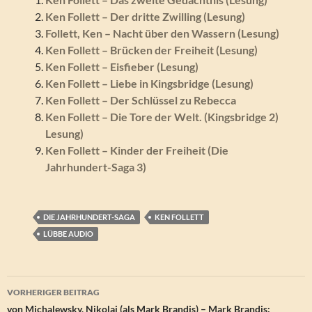
Ken Follett – Der dritte Zwilling (Lesung)
Follett, Ken – Nacht über den Wassern (Lesung)
Ken Follett – Brücken der Freiheit (Lesung)
Ken Follett – Eisfieber (Lesung)
Ken Follett – Liebe in Kingsbridge (Lesung)
Ken Follett – Der Schlüssel zu Rebecca
Ken Follett – Die Tore der Welt. (Kingsbridge 2)
Lesung)
Ken Follett – Kinder der Freiheit (Die
Jahrhundert-Saga 3)
DIE JAHRHUNDERT-SAGA
KEN FOLLETT
LÜBBE AUDIO
Beitragsnavigation
VORHERIGER BEITRAG
von Michalewsky, Nikolai (als Mark Brandis) – Mark Brandis: