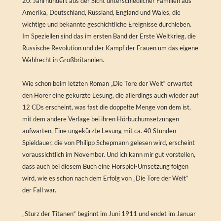
20. Jahrhundert aus der Sicht unterschiedlicher Familien aus
Amerika, Deutschland, Russland, England und Wales, die
wichtige und bekannte geschichtliche Ereignisse durchleben.
Im Speziellen sind das im ersten Band der Erste Weltkrieg, die
Russische Revolution und der Kampf der Frauen um das eigene
Wahlrecht in Großbritannien.
Wie schon beim letzten Roman „Die Tore der Welt“ erwartet
den Hörer eine gekürzte Lesung, die allerdings auch wieder auf
12 CDs erscheint, was fast die doppelte Menge von dem ist,
mit dem andere Verlage bei ihren Hörbuchumsetzungen
aufwarten. Eine ungekürzte Lesung mit ca. 40 Stunden
Spieldauer, die von Philipp Schepmann gelesen wird, erscheint
voraussichtlich im November. Und ich kann mir gut vorstellen,
dass auch bei diesem Buch eine Hörspiel-Umsetzung folgen
wird, wie es schon nach dem Erfolg von „Die Tore der Welt“
der Fall war.
„Sturz der Titanen“ beginnt im Juni 1911 und endet im Januar