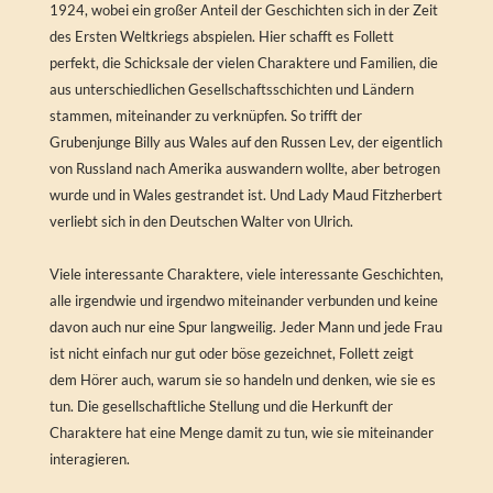
1924, wobei ein großer Anteil der Geschichten sich in der Zeit
des Ersten Weltkriegs abspielen. Hier schafft es Follett
perfekt, die Schicksale der vielen Charaktere und Familien, die
aus unterschiedlichen Gesellschaftsschichten und Ländern
stammen, miteinander zu verknüpfen. So trifft der
Grubenjunge Billy aus Wales auf den Russen Lev, der eigentlich
von Russland nach Amerika auswandern wollte, aber betrogen
wurde und in Wales gestrandet ist. Und Lady Maud Fitzherbert
verliebt sich in den Deutschen Walter von Ulrich.
Viele interessante Charaktere, viele interessante Geschichten,
alle irgendwie und irgendwo miteinander verbunden und keine
davon auch nur eine Spur langweilig. Jeder Mann und jede Frau
ist nicht einfach nur gut oder böse gezeichnet, Follett zeigt
dem Hörer auch, warum sie so handeln und denken, wie sie es
tun. Die gesellschaftliche Stellung und die Herkunft der
Charaktere hat eine Menge damit zu tun, wie sie miteinander
interagieren.