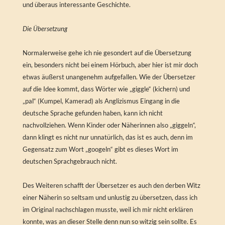
und überaus interessante Geschichte.
Die Übersetzung
Normalerweise gehe ich nie gesondert auf die Übersetzung
ein, besonders nicht bei einem Hörbuch, aber hier ist mir doch
etwas äußerst unangenehm aufgefallen. Wie der Übersetzer
auf die Idee kommt, dass Wörter wie „giggle“ (kichern) und
„pal“ (Kumpel, Kamerad) als Anglizismus Eingang in die
deutsche Sprache gefunden haben, kann ich nicht
nachvollziehen. Wenn Kinder oder Näherinnen also „giggeln“,
dann klingt es nicht nur unnatürlich, das ist es auch, denn im
Gegensatz zum Wort „googeln“ gibt es dieses Wort im
deutschen Sprachgebrauch nicht.
Des Weiteren schafft der Übersetzer es auch den derben Witz
einer Näherin so seltsam und unlustig zu übersetzen, dass ich
im Original nachschlagen musste, weil ich mir nicht erklären
konnte, was an dieser Stelle denn nun so witzig sein sollte. Es