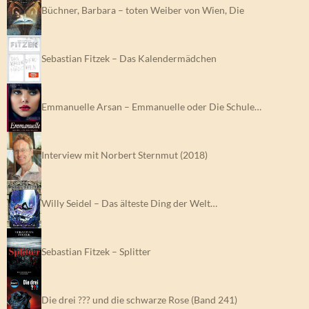
Büchner, Barbara – toten Weiber von Wien, Die
Sebastian Fitzek – Das Kalendermädchen
Emmanuelle Arsan – Emmanuelle oder Die Schule…
Interview mit Norbert Sternmut (2018)
Willy Seidel – Das älteste Ding der Welt…
Sebastian Fitzek – Splitter
Die drei ??? und die schwarze Rose (Band 241)