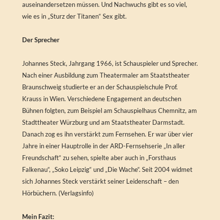
auseinandersetzen müssen. Und Nachwuchs gibt es so viel,
wie es in „Sturz der Titanen“ Sex gibt.
Der Sprecher
Johannes Steck, Jahrgang 1966, ist Schauspieler und Sprecher.
Nach einer Ausbildung zum Theatermaler am Staatstheater
Braunschweig studierte er an der Schauspielschule Prof.
Krauss in Wien. Verschiedene Engagement an deutschen
Bühnen folgten, zum Beispiel am Schauspielhaus Chemnitz, am
Stadttheater Würzburg und am Staatstheater Darmstadt.
Danach zog es ihn verstärkt zum Fernsehen. Er war über vier
Jahre in einer Hauptrolle in der ARD-Fernsehserie „In aller
Freundschaft“ zu sehen, spielte aber auch in „Forsthaus
Falkenau“, „Soko Leipzig“ und „Die Wache“. Seit 2004 widmet
sich Johannes Steck verstärkt seiner Leidenschaft – den
Hörbüchern. (Verlagsinfo)
Mein Fazit: