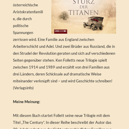
österreichische
Aristokratenfamili
e, die durch
politische
Spannungen
zerrissen wird. Eine Familie aus England zwischen
Arbeiterschicht und Adel. Und zwei Brüder aus Russland, die in
den Strudel der Revolution geraten und sich auf verschiedenen
Seiten gegenüber stehen. Ken Folletts neue Trilogie spielt
zwischen 1914 und 1989 und erzählt von drei Familien aus
drei Ländern, deren Schicksale auf dramatische Weise
miteinander verknüpft sind – und wird Geschichte schreiben!
(Verlagsinfo)
Meine Meinung:
Mit diesem Buch startet Follett seine neue Trilogie mit dem
Titel „The Century“. In dieser Reihe beschreibt der Autor das