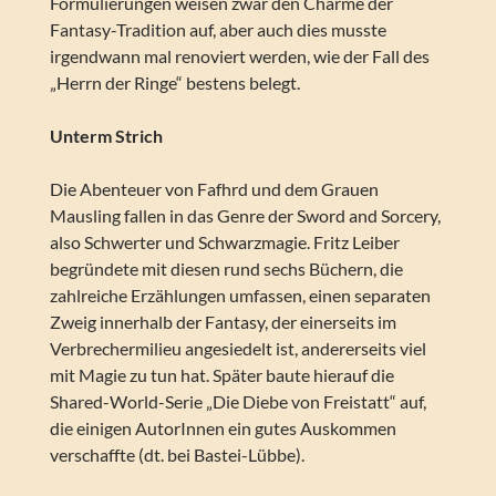
Formulierungen weisen zwar den Charme der
Fantasy-Tradition auf, aber auch dies musste
irgendwann mal renoviert werden, wie der Fall des
„Herrn der Ringe“ bestens belegt.
Unterm Strich
Die Abenteuer von Fafhrd und dem Grauen
Mausling fallen in das Genre der Sword and Sorcery,
also Schwerter und Schwarzmagie. Fritz Leiber
begründete mit diesen rund sechs Büchern, die
zahlreiche Erzählungen umfassen, einen separaten
Zweig innerhalb der Fantasy, der einerseits im
Verbrechermilieu angesiedelt ist, andererseits viel
mit Magie zu tun hat. Später baute hierauf die
Shared-World-Serie „Die Diebe von Freistatt“ auf,
die einigen AutorInnen ein gutes Auskommen
verschaffte (dt. bei Bastei-Lübbe).