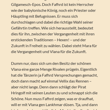
Gilgamesch-Epos. Doch Fafhrd ist kein Herrscher
wie der babylonische König, noch ein Priester oder
Häuptling mit Befugnissen. Er muss sich
durchschlagen und dabei die richtige Wahl seiner
Gefährtin treffen. Wie sich herausstellt, bedeutet
dies für ihn, zwischen der Vergangenheit mit ihren
erstickenden Traditionen – Hexen! – und der
Zukunft in Freiheit zu wählen. Dabei steht Mara für
die Vergangenheit und Vlana für die Zukunft.
Dumm nur, dass sich um den Besitz der schönen
Vlana eine ganze Menge Rivalen prügeln. Eigentlich
hat die Tänzerin ja Fafhrd Versprechungen gemacht,
doch dann macht auf einmal Vellix das Rennen –
aber nicht lange. Denn dann schlägt der Pirat
Hringolf mit seinen Leuten zu und schnappt sich die
Schöne. Nun muss Fafhrd zeigen, was er draufhat,
will er mit Vlana gen Lankhmar düsen. Tja, und dann