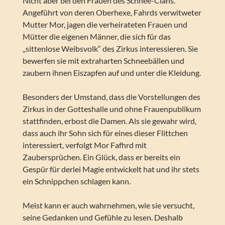
Nicht aber bei den Frauen des Schnee-Clans.
Angeführt von deren Oberhexe, Fahrds verwitweter
Mutter Mor, jagen die verheirateten Frauen und
Mütter die eigenen Männer, die sich für das
„sittenlose Weibsvolk“ des Zirkus interessieren. Sie
bewerfen sie mit extraharten Schneebällen und
zaubern ihnen Eiszapfen auf und unter die Kleidung.
Besonders der Umstand, dass die Vorstellungen des
Zirkus in der Gotteshalle und ohne Frauenpublikum
stattfinden, erbost die Damen. Als sie gewahr wird,
dass auch ihr Sohn sich für eines dieser Flittchen
interessiert, verfolgt Mor Fafhrd mit
Zaubersprüchen. Ein Glück, dass er bereits ein
Gespür für derlei Magie entwickelt hat und ihr stets
ein Schnippchen schlagen kann.
Meist kann er auch wahrnehmen, wie sie versucht,
seine Gedanken und Gefühle zu lesen. Deshalb