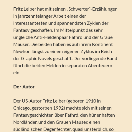
Fritz Leiber hat mit seinen „Schwerter“-Erzählungen
in jahrzehntelanger Arbeit einen der
interessantesten und spannendsten Zyklen der
Fantasy geschaffen. Im Mittelpunkt das sehr
ungleiche Anti-Heldenpaar Fafhrd und der Graue
Mauser. Die beiden haben es auf ihrem Kontinent
Newhon längst zu einem eigenen Zyklus im Reich
der Graphic Novels geschafft. Der vorliegende Band
führt die beiden Helden in separaten Abenteuern
ein.
Der Autor
Der US-Autor Fritz Leiber (geboren 1910 in
Chicago, gestorben 1992) machte sich mit seinen
Fantasygeschichten über Fafhrd, den hünenhaften
Nordländer, und den Grauen Mauser, einen
südländischen Degenfechter, quasi unsterblich, so