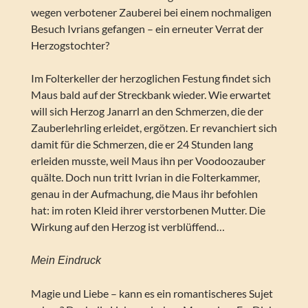
wegen verbotener Zauberei bei einem nochmaligen
Besuch Ivrians gefangen – ein erneuter Verrat der
Herzogstochter?
Im Folterkeller der herzoglichen Festung findet sich
Maus bald auf der Streckbank wieder. Wie erwartet
will sich Herzog Janarrl an den Schmerzen, die der
Zauberlehrling erleidet, ergötzen. Er revanchiert sich
damit für die Schmerzen, die er 24 Stunden lang
erleiden musste, weil Maus ihn per Voodoozauber
quälte. Doch nun tritt Ivrian in die Folterkammer,
genau in der Aufmachung, die Maus ihr befohlen
hat: im roten Kleid ihrer verstorbenen Mutter. Die
Wirkung auf den Herzog ist verblüffend…
Mein Eindruck
Magie und Liebe – kann es ein romantischeres Sujet