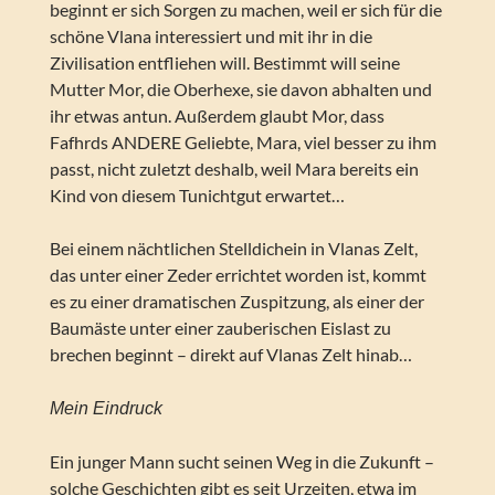
beginnt er sich Sorgen zu machen, weil er sich für die
schöne Vlana interessiert und mit ihr in die
Zivilisation entfliehen will. Bestimmt will seine
Mutter Mor, die Oberhexe, sie davon abhalten und
ihr etwas antun. Außerdem glaubt Mor, dass
Fafhrds ANDERE Geliebte, Mara, viel besser zu ihm
passt, nicht zuletzt deshalb, weil Mara bereits ein
Kind von diesem Tunichtgut erwartet…
Bei einem nächtlichen Stelldichein in Vlanas Zelt,
das unter einer Zeder errichtet worden ist, kommt
es zu einer dramatischen Zuspitzung, als einer der
Baumäste unter einer zauberischen Eislast zu
brechen beginnt – direkt auf Vlanas Zelt hinab…
Mein Eindruck
Ein junger Mann sucht seinen Weg in die Zukunft –
solche Geschichten gibt es seit Urzeiten, etwa im