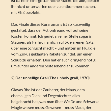
ist da noch eine gottähnliche Macht, die alle, die sich
ihr nicht unterwerfen oder zu entkommen suchen,
mit Eis überzieht…
Das Finale dieses Kurzromans ist so kurzweilig
gestaltet, dass der Actionfreund voll auf seine
Kosten kommt. Ich geriet an einer Stelle sogar in
Staunen, als Fafhrd nämlich auf Skiern einen Satz
über eine Schlucht macht – und mitten im Flug die
vom Zirkus geklauten Raketen zündet, um einen
Schub zu erhalten. Den hat er auch dringend nötig,
um auf der anderen Seite lebend anzukommen.
2) Der unheilige Gral (The unholy grail, 1970)
Glavas Rho ist der Zauberer, der Maus, dem
ehemaligen Dieb und Degenfechter, alles
beigebracht hat, was man über Weiße und Schwarze
Magie wissen muss. Gewesen – muss Maus, der