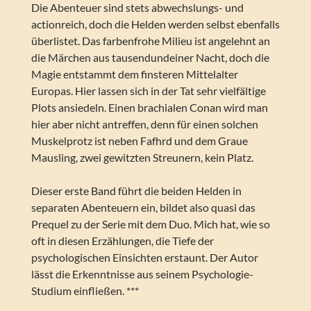
Die Abenteuer sind stets abwechslungs- und
actionreich, doch die Helden werden selbst ebenfalls
überlistet. Das farbenfrohe Milieu ist angelehnt an
die Märchen aus tausendundeiner Nacht, doch die
Magie entstammt dem finsteren Mittelalter
Europas. Hier lassen sich in der Tat sehr vielfältige
Plots ansiedeln. Einen brachialen Conan wird man
hier aber nicht antreffen, denn für einen solchen
Muskelprotz ist neben Fafhrd und dem Graue
Mausling, zwei gewitzten Streunern, kein Platz.
Dieser erste Band führt die beiden Helden in
separaten Abenteuern ein, bildet also quasi das
Prequel zu der Serie mit dem Duo. Mich hat, wie so
oft in diesen Erzählungen, die Tiefe der
psychologischen Einsichten erstaunt. Der Autor
lässt die Erkenntnisse aus seinem Psychologie-
Studium einfließen. ***