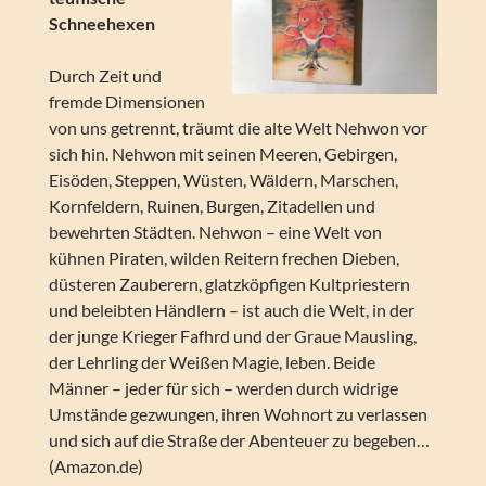
Schneehexen
Durch Zeit und
fremde Dimensionen
von uns getrennt, träumt die alte Welt Nehwon vor
sich hin. Nehwon mit seinen Meeren, Gebirgen,
Eisöden, Steppen, Wüsten, Wäldern, Marschen,
Kornfeldern, Ruinen, Burgen, Zitadellen und
bewehrten Städten. Nehwon – eine Welt von
kühnen Piraten, wilden Reitern frechen Dieben,
düsteren Zauberern, glatzköpfigen Kultpriestern
und beleibten Händlern – ist auch die Welt, in der
der junge Krieger Fafhrd und der Graue Mausling,
der Lehrling der Weißen Magie, leben. Beide
Männer – jeder für sich – werden durch widrige
Umstände gezwungen, ihren Wohnort zu verlassen
und sich auf die Straße der Abenteuer zu begeben…
(Amazon.de)