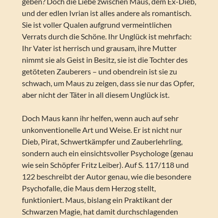
geben? Doch die Liebe zwischen Maus, dem Ex-Dieb,
und der edlen Ivrian ist alles andere als romantisch.
Sie ist voller Qualen aufgrund vermeintlichen
Verrats durch die Schöne. Ihr Unglück ist mehrfach:
Ihr Vater ist herrisch und grausam, ihre Mutter
nimmt sie als Geist in Besitz, sie ist die Tochter des
getöteten Zauberers – und obendrein ist sie zu
schwach, um Maus zu zeigen, dass sie nur das Opfer,
aber nicht der Täter in all diesem Unglück ist.
Doch Maus kann ihr helfen, wenn auch auf sehr
unkonventionelle Art und Weise. Er ist nicht nur
Dieb, Pirat, Schwertkämpfer und Zauberlehrling,
sondern auch ein einsichtsvoller Psychologe (genau
wie sein Schöpfer Fritz Leiber). Auf S. 117/118 und
122 beschreibt der Autor genau, wie die besondere
Psychofalle, die Maus dem Herzog stellt,
funktioniert. Maus, bislang ein Praktikant der
Schwarzen Magie, hat damit durchschlagenden