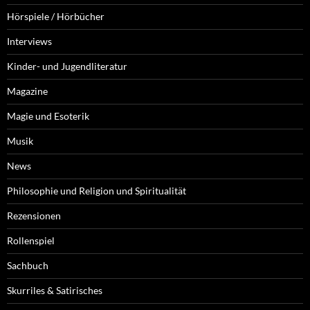
Hörspiele / Hörbücher
Interviews
Kinder- und Jugendliteratur
Magazine
Magie und Esoterik
Musik
News
Philosophie und Religion und Spiritualität
Rezensionen
Rollenspiel
Sachbuch
Skurriles & Satirisches