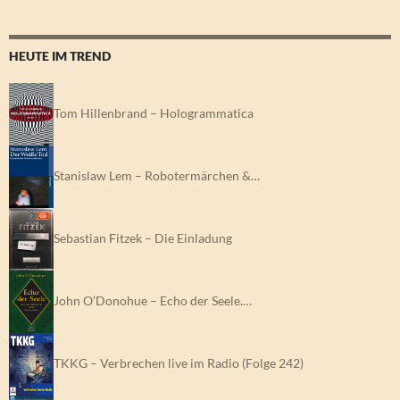
HEUTE IM TREND
Tom Hillenbrand – Hologrammatica
Stanislaw Lem – Robotermärchen &…
Sebastian Fitzek – Die Einladung
John O’Donohue – Echo der Seele.…
TKKG – Verbrechen live im Radio (Folge 242)