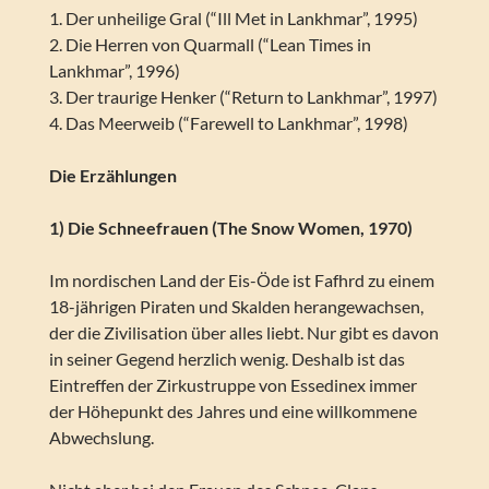
1. Der unheilige Gral (“Ill Met in Lankhmar”, 1995)
2. Die Herren von Quarmall (“Lean Times in
Lankhmar”, 1996)
3. Der traurige Henker (“Return to Lankhmar”, 1997)
4. Das Meerweib (“Farewell to Lankhmar”, 1998)
Die Erzählungen
1) Die Schneefrauen (The Snow Women, 1970)
Im nordischen Land der Eis-Öde ist Fafhrd zu einem
18-jährigen Piraten und Skalden herangewachsen,
der die Zivilisation über alles liebt. Nur gibt es davon
in seiner Gegend herzlich wenig. Deshalb ist das
Eintreffen der Zirkustruppe von Essedinex immer
der Höhepunkt des Jahres und eine willkommene
Abwechslung.