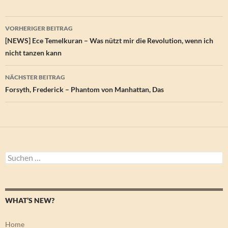
Beitragsnavigation
VORHERIGER BEITRAG
[NEWS] Ece Temelkuran – Was nützt mir die Revolution, wenn ich
nicht tanzen kann
NÄCHSTER BEITRAG
Forsyth, Frederick – Phantom von Manhattan, Das
Suchen
nach:
WHAT’S NEW?
Home