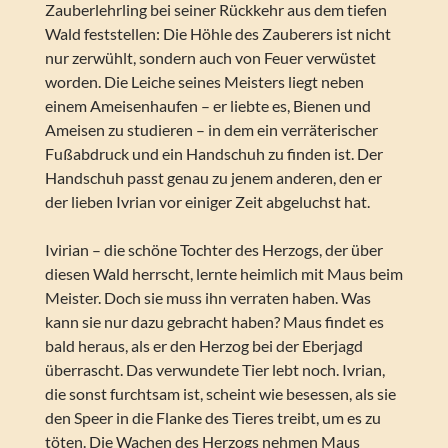
Zauberlehrling bei seiner Rückkehr aus dem tiefen
Wald feststellen: Die Höhle des Zauberers ist nicht
nur zerwühlt, sondern auch von Feuer verwüstet
worden. Die Leiche seines Meisters liegt neben
einem Ameisenhaufen – er liebte es, Bienen und
Ameisen zu studieren – in dem ein verräterischer
Fußabdruck und ein Handschuh zu finden ist. Der
Handschuh passt genau zu jenem anderen, den er
der lieben Ivrian vor einiger Zeit abgeluchst hat.
Ivirian – die schöne Tochter des Herzogs, der über
diesen Wald herrscht, lernte heimlich mit Maus beim
Meister. Doch sie muss ihn verraten haben. Was
kann sie nur dazu gebracht haben? Maus findet es
bald heraus, als er den Herzog bei der Eberjagd
überrascht. Das verwundete Tier lebt noch. Ivrian,
die sonst furchtsam ist, scheint wie besessen, als sie
den Speer in die Flanke des Tieres treibt, um es zu
töten. Die Wachen des Herzogs nehmen Maus