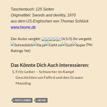
Taschenbuch: 125 Seiten
Originaltitel: Swords and deviltry, 1970
aus dem US-Englischen von Thomas Schlück
www.heyne.de
Der Autor vergibt:
(4.5/5) Ihr vergebt:
(No
Ratings Yet)
Das Könnte Dich Auch Interessieren:
Fritz Leiber – Schwerter im Kampf.
Geschichten um Fafhrd und den Grauen
Mausling
FRITZ LEIBER
HEYNE