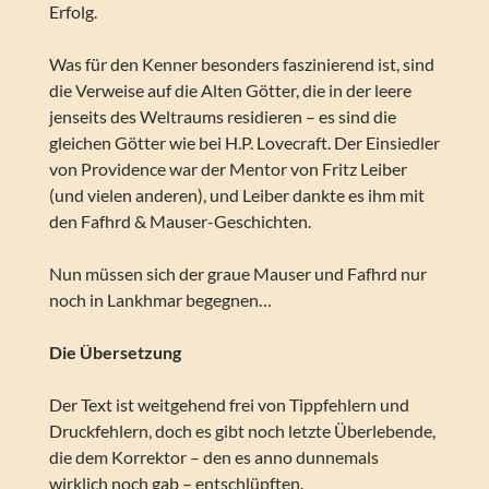
Erfolg.
Was für den Kenner besonders faszinierend ist, sind
die Verweise auf die Alten Götter, die in der leere
jenseits des Weltraums residieren – es sind die
gleichen Götter wie bei H.P. Lovecraft. Der Einsiedler
von Providence war der Mentor von Fritz Leiber
(und vielen anderen), und Leiber dankte es ihm mit
den Fafhrd & Mauser-Geschichten.
Nun müssen sich der graue Mauser und Fafhrd nur
noch in Lankhmar begegnen…
Die Übersetzung
Der Text ist weitgehend frei von Tippfehlern und
Druckfehlern, doch es gibt noch letzte Überlebende,
die dem Korrektor – den es anno dunnemals
wirklich noch gab – entschlüpften.