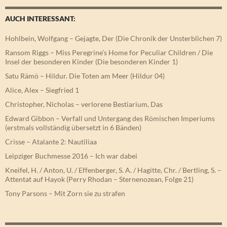
AUCH INTERESSANT:
Hohlbein, Wolfgang – Gejagte, Der (Die Chronik der Unsterblichen 7)
Ransom Riggs – Miss Peregrine’s Home for Peculiar Children / Die
Insel der besonderen Kinder (Die besonderen Kinder 1)
Satu Rämö – Hildur. Die Toten am Meer (Hildur 04)
Alice, Alex – Siegfried 1
Christopher, Nicholas – verlorene Bestiarium, Das
Edward Gibbon – Verfall und Untergang des Römischen Imperiums
(erstmals vollständig übersetzt in 6 Bänden)
Crisse – Atalante 2: Nautiliaa
Leipziger Buchmesse 2016 – Ich war dabei
Kneifel, H. / Anton, U. / Effenberger, S. A. / Hagitte, Chr. / Bertling, S. –
Attentat auf Hayok (Perry Rhodan – Sternenozean, Folge 21)
Tony Parsons – Mit Zorn sie zu strafen