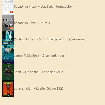
Sebastian Fitzek – Das Kalendermädchen
Sebastian Fitzek – Mimik
William Gibson / Simon Jaspersen – Cyberspace.…
James P. Blaylock – Brunnenkinder
John O’Donohue – Echo der Seele.…
John Sinclair – Luzifer (Folge 192)