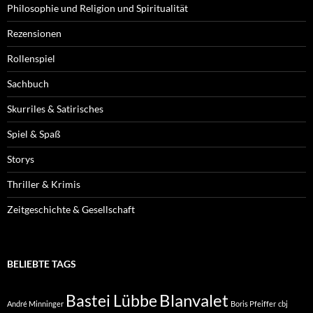
Philosophie und Religion und Spiritualität
Rezensionen
Rollenspiel
Sachbuch
Skurriles & Satirisches
Spiel & Spaß
Storys
Thriller & Krimis
Zeitgeschichte & Gesellschaft
BELIEBTE TAGS
Blanvalet
Bastei Lübbe
André Minninger
Boris Pfeiffer
cbj