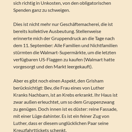
sich richtig in Unkosten, von den obligatorischen
Spenden ganz zu schweigen.
Dies ist nicht mehr nur Geschäftemacherei, die ist
bereits kollektive Ausbeutung. Stellenweise
erinnerte mich der Gruppendruck an die Tage nach
dem 11. September: Alle Familien und Nichtfamilien
stürmten die Walmart-Supermärkte, um die letzten
verfügbaren US-Flaggen zu kaufen (Walmart hatte
vorgesorgt und den Markt leergekauft).
Aber es gibt noch einen Aspekt, den Grisham
berücksichtigt: Bev, die Frau eines von Luther
Kranks Nachbarn, ist an Krebs erkrankt. Ihr Haus ist
zwar außen erleuchtet, um so dem Gruppenzwang
zu genügen. Doch innen ist es düster: reine Fassade,
mit einer Lüge dahinter. Es ist ein feiner Zug von
Luther, dass er diesem unglücklichen Paar seine
Kreuzfahrttickets schenkt.