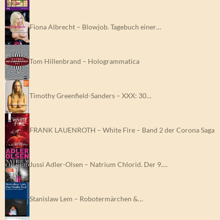
Fiona Albrecht – Blowjob. Tagebuch einer…
Tom Hillenbrand – Hologrammatica
Timothy Greenfield-Sanders – XXX: 30…
FRANK LAUENROTH – White Fire – Band 2 der Corona Saga
Jussi Adler-Olsen – Natrium Chlorid. Der 9.…
Stanislaw Lem – Robotermärchen &…