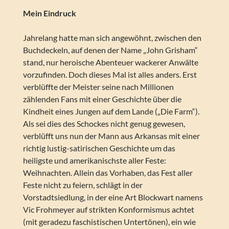
Mein Eindruck
Jahrelang hatte man sich angewöhnt, zwischen den
Buchdeckeln, auf denen der Name „John Grisham“
stand, nur heroische Abenteuer wackerer Anwälte
vorzufinden. Doch dieses Mal ist alles anders. Erst
verblüffte der Meister seine nach Millionen
zählenden Fans mit einer Geschichte über die
Kindheit eines Jungen auf dem Lande („Die Farm“).
Als sei dies des Schockes nicht genug gewesen,
verblüfft uns nun der Mann aus Arkansas mit einer
richtig lustig-satirischen Geschichte um das
heiligste und amerikanischste aller Feste:
Weihnachten. Allein das Vorhaben, das Fest aller
Feste nicht zu feiern, schlägt in der
Vorstadtsiedlung, in der eine Art Blockwart namens
Vic Frohmeyer auf strikten Konformismus achtet
(mit geradezu faschistischen Untertönen), ein wie