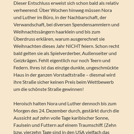
Dieser Entschluss erweist sich schon bald als relativ
verheerend: Über Wochen hinweg müssen Nora
und Luther im Büro, in der Nachbarschaft, der
Verwandschaft, bei diversen Spendensammlern und
Weihnachtssängern haarklein und bis zum
Überdruss erklären, warum ausgerechnet sie
Weihnachten dieses Jahr NICHT feiern. Schon recht
bald gelten sie als Spielverderber, Außenseiter und
Geizkrägen. Fehlt eigentlich nur noch Teern und
Federn. Ihres ist das einzige dunkle, ungeschmückte
Haus in der ganzen Vorstadtstraße – diesmal wird
ihre Straße sicher keinen Preis beim Wettbewerb
um die schönste Straße gewinnen!
Heroisch halten Nora und Luther dennoch bis zum
Morgen des 24. Dezember durch, gestärkt durch die
Aussicht auf zehn volle Tage karibischer Sonne,
Faulsein und Futtern auf einem Traumschiff. (Zehn
bzw. vierzehn Tage sind in den USA vielfach das