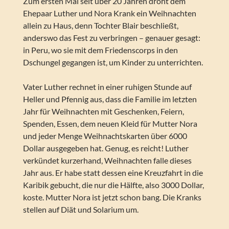
Zum ersten Mal seit über 20 Jahren droht dem
Ehepaar Luther und Nora Krank ein Weihnachten
allein zu Haus, denn Tochter Blair beschließt,
anderswo das Fest zu verbringen – genauer gesagt:
in Peru, wo sie mit dem Friedenscorps in den
Dschungel gegangen ist, um Kinder zu unterrichten.
Vater Luther rechnet in einer ruhigen Stunde auf
Heller und Pfennig aus, dass die Familie im letzten
Jahr für Weihnachten mit Geschenken, Feiern,
Spenden, Essen, dem neuen Kleid für Mutter Nora
und jeder Menge Weihnachtskarten über 6000
Dollar ausgegeben hat. Genug, es reicht! Luther
verkündet kurzerhand, Weihnachten falle dieses
Jahr aus. Er habe statt dessen eine Kreuzfahrt in die
Karibik gebucht, die nur die Hälfte, also 3000 Dollar,
koste. Mutter Nora ist jetzt schon bang. Die Kranks
stellen auf Diät und Solarium um.