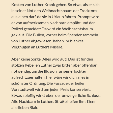
Kosten von Luther Krank gehen. So etwa, als er sich
in seiner Not den Weihnachtsbaum der Trocktons
ausleihen darf, da sie in Urlaub fahren. Prompt wird
er von aufmerksamen Nachbarn erspäht und der
Polizei gemeldet: Da wird ein Weihnachtsbaum
geklaut! Die Bullen, vorher beim Spendensammeln
von Luther abgewiesen, haben ihr blankes
Vergnügen an Luthers Misere.
Aber keine Sorge: Alles wird gut! Das ist für den
stolzen Rebellen Luther zwar bitter, aber offenbar
notwendig, um die Illusion für seine Tochter
aufrechtzuerhalten, hier wäre wirklich alles in
schönster Ordnung. Die Fassade der heilen
Vorstadtwelt wird um jeden Preis konserviert.
Etwas spießig wirkt eben der unweigerliche Schluss:
Alle Nachbarn in Luthers Straße helfen ihm. Denn
alle lieben Blair.