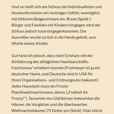
Und so stellt sich am Schluss bei Individualisten und
Nonkonformisten ein mulmiges Gefühl, womöglich
mit bitterem Beigeschmack ein. Brave (Spieß-)
Bürger und Familien mit Kindern hingegen wird der
Schluss jedoch total entgegenkommen: Der
Ausreißer wurde zurück in die Herde geholt, zum
Wohle seines Kindes.
Gut fand ich jedoch, dass mich Grisham mit der
Schilderung des alltäglichen Nachbarschafts-
Faschismus* erheitern konnte (Frohmeyer ist ja ein
deutscher Name, und Deutsche sind in USA für
ihren Organisations- und Ordnungssinn bekannt).
Jedes Hausdach muss ein Frosty-
Plastikweihnachtsmann zieren („Freiheit für
Frosty!“), Tausende von Glühbirnen beleuchten die
Häuser, die Vorgärten und die überteuerten
Weihnachtsbäume (75 Dollar pro Stück). Man stürzt