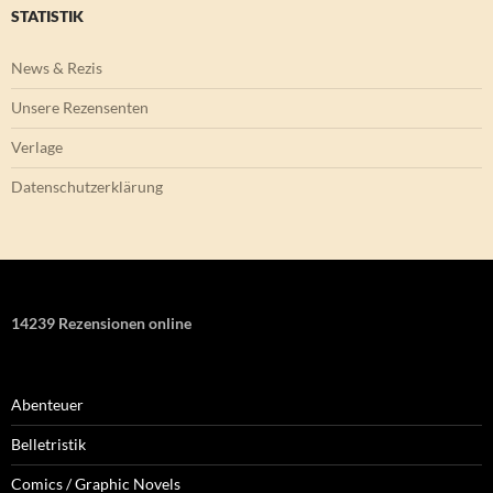
STATISTIK
News & Rezis
Unsere Rezensenten
Verlage
Datenschutzerklärung
14239 Rezensionen online
Abenteuer
Belletristik
Comics / Graphic Novels