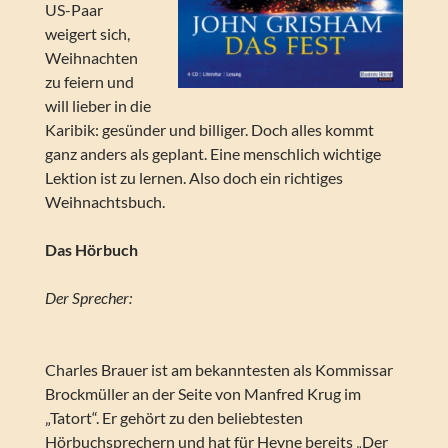
US-Paar
weigert sich,
Weihnachten
zu feiern und
will lieber in die
Karibik: gesünder und billiger. Doch alles kommt
ganz anders als geplant. Eine menschlich wichtige
Lektion ist zu lernen. Also doch ein richtiges
Weihnachtsbuch.
Das Hörbuch
Der Sprecher:
Charles Brauer ist am bekanntesten als Kommissar
Brockmüller an der Seite von Manfred Krug im
„Tatort“. Er gehört zu den beliebtesten
Hörbuchsprechern und hat für Heyne bereits „Der