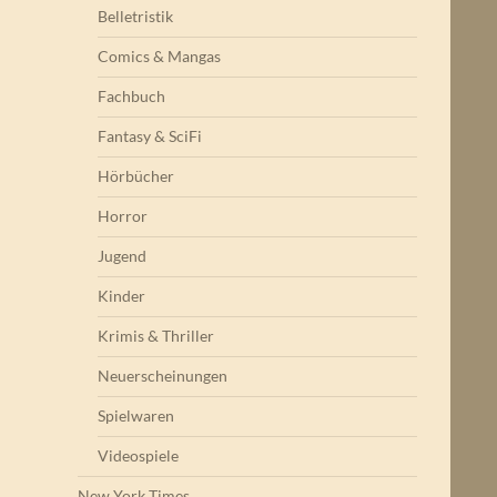
Belletristik
Comics & Mangas
Fachbuch
Fantasy & SciFi
Hörbücher
Horror
Jugend
Kinder
Krimis & Thriller
Neuerscheinungen
Spielwaren
Videospiele
New York Times