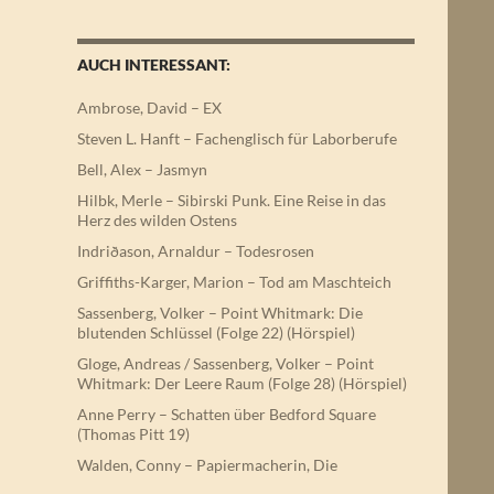
AUCH INTERESSANT:
Ambrose, David – EX
Steven L. Hanft – Fachenglisch für Laborberufe
Bell, Alex – Jasmyn
Hilbk, Merle – Sibirski Punk. Eine Reise in das
Herz des wilden Ostens
Indriðason, Arnaldur – Todesrosen
Griffiths-Karger, Marion – Tod am Maschteich
Sassenberg, Volker – Point Whitmark: Die
blutenden Schlüssel (Folge 22) (Hörspiel)
Gloge, Andreas / Sassenberg, Volker – Point
Whitmark: Der Leere Raum (Folge 28) (Hörspiel)
Anne Perry – Schatten über Bedford Square
(Thomas Pitt 19)
Walden, Conny – Papiermacherin, Die