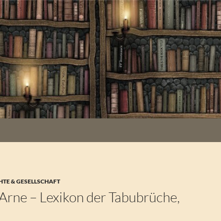
HTE & GESELLSCHAFT
Arne – Lexikon der Tabubrüche,