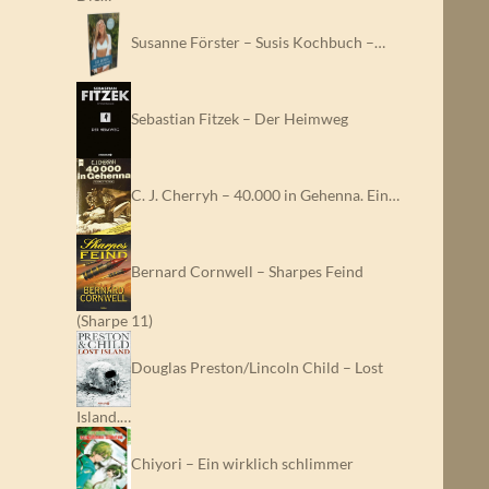
Susanne Förster – Susis Kochbuch –…
Sebastian Fitzek – Der Heimweg
C. J. Cherryh – 40.000 in Gehenna. Ein…
Bernard Cornwell – Sharpes Feind
(Sharpe 11)
Douglas Preston/Lincoln Child – Lost
Island.…
Chiyori – Ein wirklich schlimmer