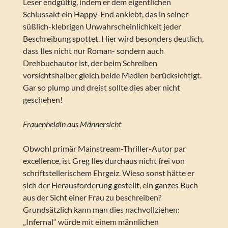
Leser endgültig, indem er dem eigentlichen
Schlussakt ein Happy-End anklebt, das in seiner
süßlich-klebrigen Unwahrscheinlichkeit jeder
Beschreibung spottet. Hier wird besonders deutlich,
dass Iles nicht nur Roman- sondern auch
Drehbuchautor ist, der beim Schreiben
vorsichtshalber gleich beide Medien berücksichtigt.
Gar so plump und dreist sollte dies aber nicht
geschehen!
Frauenheldin aus Männersicht
Obwohl primär Mainstream-Thriller-Autor par
excellence, ist Greg Iles durchaus nicht frei von
schriftstellerischem Ehrgeiz. Wieso sonst hätte er
sich der Herausforderung gestellt, ein ganzes Buch
aus der Sicht einer Frau zu beschreiben?
Grundsätzlich kann man dies nachvollziehen:
„Infernal“ würde mit einem männlichen