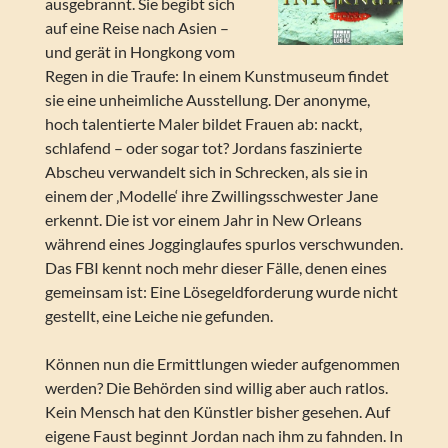
ausgebrannt. Sie begibt sich
auf eine Reise nach Asien –
und gerät in Hongkong vom
Regen in die Traufe: In einem Kunstmuseum findet
sie eine unheimliche Ausstellung. Der anonyme,
hoch talentierte Maler bildet Frauen ab: nackt,
schlafend – oder sogar tot? Jordans faszinierte
Abscheu verwandelt sich in Schrecken, als sie in
einem der ‚Modelle‘ ihre Zwillingsschwester Jane
erkennt. Die ist vor einem Jahr in New Orleans
während eines Jogginglaufes spurlos verschwunden.
Das FBI kennt noch mehr dieser Fälle, denen eines
gemeinsam ist: Eine Lösegeldforderung wurde nicht
gestellt, eine Leiche nie gefunden.
Können nun die Ermittlungen wieder aufgenommen
werden? Die Behörden sind willig aber auch ratlos.
Kein Mensch hat den Künstler bisher gesehen. Auf
eigene Faust beginnt Jordan nach ihm zu fahnden. In