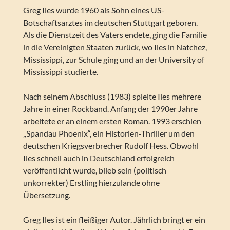
Greg Iles wurde 1960 als Sohn eines US-
Botschaftsarztes im deutschen Stuttgart geboren.
Als die Dienstzeit des Vaters endete, ging die Familie
in die Vereinigten Staaten zurück, wo Iles in Natchez,
Mississippi, zur Schule ging und an der University of
Mississippi studierte.
Nach seinem Abschluss (1983) spielte Iles mehrere
Jahre in einer Rockband. Anfang der 1990er Jahre
arbeitete er an einem ersten Roman. 1993 erschien
„Spandau Phoenix“, ein Historien-Thriller um den
deutschen Kriegsverbrecher Rudolf Hess. Obwohl
Iles schnell auch in Deutschland erfolgreich
veröffentlicht wurde, blieb sein (politisch
unkorrekter) Erstling hierzulande ohne
Übersetzung.
Greg Iles ist ein fleißiger Autor. Jährlich bringt er ein