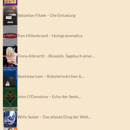
Sebastian Fitzek – Die Einladung
Tom Hillenbrand – Hologrammatica
Fiona Albrecht – Blowjob. Tagebuch einer…
Stanislaw Lem – Robotermärchen &…
John O’Donohue – Echo der Seele.…
Willy Seidel – Das älteste Ding der Welt…