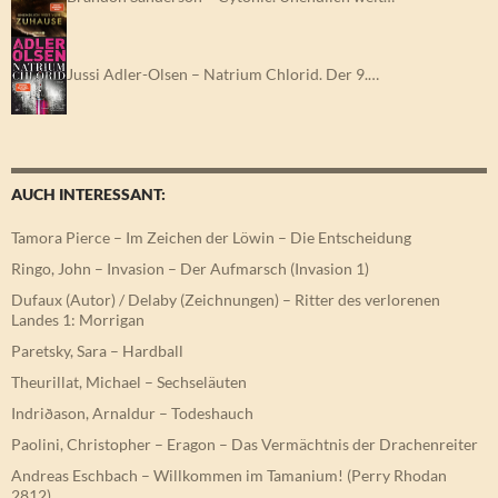
Jussi Adler-Olsen – Natrium Chlorid. Der 9.…
AUCH INTERESSANT:
Tamora Pierce – Im Zeichen der Löwin – Die Entscheidung
Ringo, John – Invasion – Der Aufmarsch (Invasion 1)
Dufaux (Autor) / Delaby (Zeichnungen) – Ritter des verlorenen
Landes 1: Morrigan
Paretsky, Sara – Hardball
Theurillat, Michael – Sechseläuten
Indriðason, Arnaldur – Todeshauch
Paolini, Christopher – Eragon – Das Vermächtnis der Drachenreiter
Andreas Eschbach – Willkommen im Tamanium! (Perry Rhodan
2812)