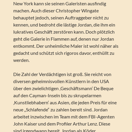
New York kann sie seinen Galeristen ausfindig
machen. Auch dieser Christopher Wingate
behauptet jedoch, seinen Auftraggeber nicht zu
kennen, und bedroht die lästige Jordan, die ihm ein
lukratives Geschäft zerstören kann. Doch plötzlich
geht die Galerie in Flammen auf, denen nur Jordan
entkommt. Der unheimliche Maler ist wohl näher als
gedacht und schützt sich rigoros davor, enthüllt zu
werden.
Die Zahl der Verdächtigen ist groß. Sie reicht von
diversen geheimnisvollen Künstlern in den USA
über den zwielichtigen ‚Geschäftsmann‘ De Beque
auf den Cayman-Inseln bis zu skrupelarmen
‚Kunstliebhabern‘ aus Asien, die jeden Preis für eine
neue „Schlafende“ zu zahlen bereit sind. Jordan
arbeitet inzwischen im Team mit dem FBI-Agenten
John Kaiser und dem Profiler Arthur Lenz. Diese
sind irgendwann bereit, Jordan als Köder