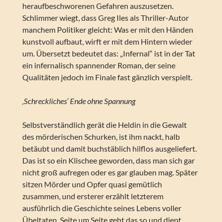
heraufbeschworenen Gefahren auszusetzen.
Schlimmer wiegt, dass Greg Iles als Thriller-Autor
manchem Politiker gleicht: Was er mit den Händen
kunstvoll aufbaut, wirft er mit dem Hintern wieder
um. Übersetzt bedeutet das: „Infernal“ ist in der Tat
ein infernalisch spannender Roman, der seine
Qualitäten jedoch im Finale fast gänzlich verspielt.
‚Schreckliches‘ Ende ohne Spannung
Selbstverständlich gerät die Heldin in die Gewalt
des mörderischen Schurken, ist ihm nackt, halb
betäubt und damit buchstäblich hilflos ausgeliefert.
Das ist so ein Klischee geworden, dass man sich gar
nicht groß aufregen oder es gar glauben mag. Später
sitzen Mörder und Opfer quasi gemütlich
zusammen, und ersterer erzählt letzterem
ausführlich die Geschichte seines Lebens voller
Übeltaten. Seite um Seite geht das so und dient