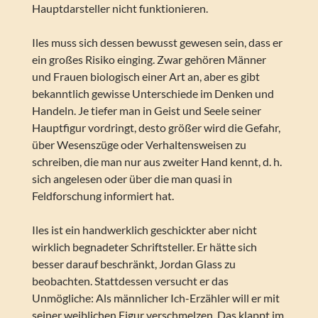
Hauptdarsteller nicht funktionieren.
Iles muss sich dessen bewusst gewesen sein, dass er
ein großes Risiko einging. Zwar gehören Männer
und Frauen biologisch einer Art an, aber es gibt
bekanntlich gewisse Unterschiede im Denken und
Handeln. Je tiefer man in Geist und Seele seiner
Hauptfigur vordringt, desto größer wird die Gefahr,
über Wesenszüge oder Verhaltensweisen zu
schreiben, die man nur aus zweiter Hand kennt, d. h.
sich angelesen oder über die man quasi in
Feldforschung informiert hat.
Iles ist ein handwerklich geschickter aber nicht
wirklich begnadeter Schriftsteller. Er hätte sich
besser darauf beschränkt, Jordan Glass zu
beobachten. Stattdessen versucht er das
Unmögliche: Als männlicher Ich-Erzähler will er mit
seiner weiblichen Figur verschmelzen. Das klappt im