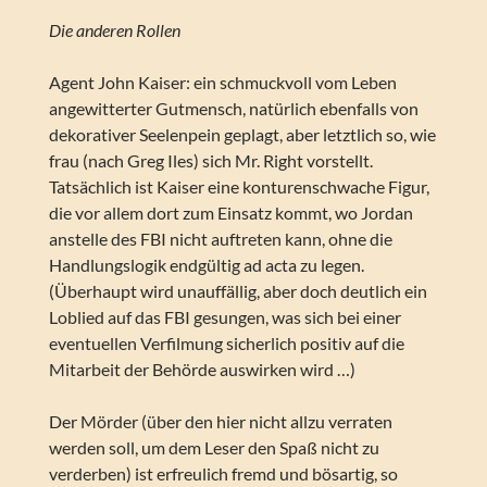
Die anderen Rollen
Agent John Kaiser: ein schmuckvoll vom Leben
angewitterter Gutmensch, natürlich ebenfalls von
dekorativer Seelenpein geplagt, aber letztlich so, wie
frau (nach Greg Iles) sich Mr. Right vorstellt.
Tatsächlich ist Kaiser eine konturenschwache Figur,
die vor allem dort zum Einsatz kommt, wo Jordan
anstelle des FBI nicht auftreten kann, ohne die
Handlungslogik endgültig ad acta zu legen.
(Überhaupt wird unauffällig, aber doch deutlich ein
Loblied auf das FBI gesungen, was sich bei einer
eventuellen Verfilmung sicherlich positiv auf die
Mitarbeit der Behörde auswirken wird …)
Der Mörder (über den hier nicht allzu verraten
werden soll, um dem Leser den Spaß nicht zu
verderben) ist erfreulich fremd und bösartig, so