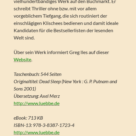
vielhundertbändiges Werk auf den Buchmarkt. Er
schreibt Thriller ohne bzw. mit vor allem
vorgeblichem Tiefgang, die sich routiniert der
einschlägigen Klischees bedienen und damit ideale
Kandidaten für die Bestsellerlisten der lesenden
Welt sind.
Über sein Werk informiert Greg Iles auf dieser
Website
.
Taschenbuch: 544 Seiten
Originaltitel: Dead Sleep (New York : G. P. Putnam and
Sons 2001)
Übersetzung: Axel Merz
http://www.luebbe.de
eBook: 713 KB
ISBN-13: 978-3-8387-1723-4
http://www.luebbe.de