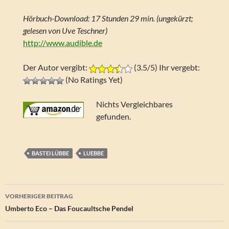
Hörbuch-Download: 17 Stunden 29 min. (ungekürzt;
gelesen von Uve Teschner)
http://www.audible.de
Der Autor vergibt:
(3.5/5) Ihr vergebt:
(No Ratings Yet)
Nichts Vergleichbares
gefunden.
BASTEI LÜBBE
LUEBBE
Beitragsnavigation
VORHERIGER BEITRAG
Umberto Eco – Das Foucaultsche Pendel