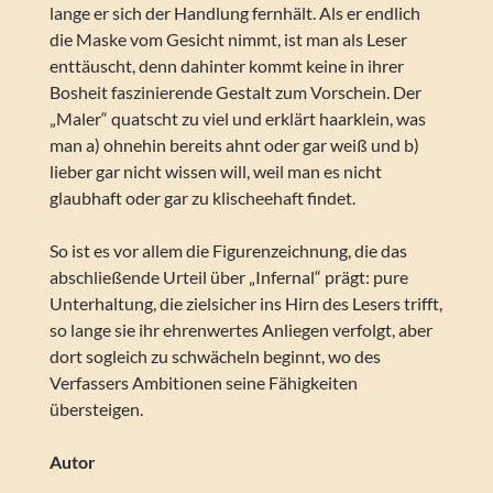
lange er sich der Handlung fernhält. Als er endlich
die Maske vom Gesicht nimmt, ist man als Leser
enttäuscht, denn dahinter kommt keine in ihrer
Bosheit faszinierende Gestalt zum Vorschein. Der
„Maler“ quatscht zu viel und erklärt haarklein, was
man a) ohnehin bereits ahnt oder gar weiß und b)
lieber gar nicht wissen will, weil man es nicht
glaubhaft oder gar zu klischeehaft findet.
So ist es vor allem die Figurenzeichnung, die das
abschließende Urteil über „Infernal“ prägt: pure
Unterhaltung, die zielsicher ins Hirn des Lesers trifft,
so lange sie ihr ehrenwertes Anliegen verfolgt, aber
dort sogleich zu schwächeln beginnt, wo des
Verfassers Ambitionen seine Fähigkeiten
übersteigen.
Autor