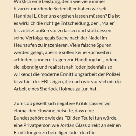
Wirklich eine Leistung, denn wie viele immer
bizarrer mordende Serienkiller haben wir seit
Hannibal L. über uns ergehen lassen müssen? Da ist
es wirklich die richtige Entscheidung, den „Maler“
bis zuletzt außen vor zu lassen und stattdessen
seine Verfolgung als Suche nach der Nadel im
Heuhaufen zu inszenieren. Viele falsche Spuren
werden gelegt, aber sie sollen keine Buchseiten
schinden, sondern tragen zur Handlung bei, indem
sie lebendig und realitätsnah (oder jedenfalls so
wirkend) die moderne Ermittlungsarbeit der Polizei
bzw. hier des FBI zeigen, die nach wie vor viel mit der
Arbeit eines Sherlock Holmes zu tun hat.
Zum Lob gesellt sich negative Kritik. Lassen wir
einmal den Einwand beiseite, dass eine
Bundesbehörde wie das FBI den Teufel tun würde,
eine Privatperson wie Jordan Glass direkt an seinen
Ermittlungen zu beteiligen oder den hier