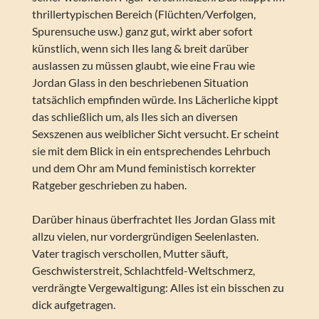
thrillertypischen Bereich (Flüchten/Verfolgen,
Spurensuche usw.) ganz gut, wirkt aber sofort
künstlich, wenn sich Iles lang & breit darüber
auslassen zu müssen glaubt, wie eine Frau wie
Jordan Glass in den beschriebenen Situation
tatsächlich empfinden würde. Ins Lächerliche kippt
das schließlich um, als Iles sich an diversen
Sexszenen aus weiblicher Sicht versucht. Er scheint
sie mit dem Blick in ein entsprechendes Lehrbuch
und dem Ohr am Mund feministisch korrekter
Ratgeber geschrieben zu haben.
Darüber hinaus überfrachtet Iles Jordan Glass mit
allzu vielen, nur vordergründigen Seelenlasten.
Vater tragisch verschollen, Mutter säuft,
Geschwisterstreit, Schlachtfeld-Weltschmerz,
verdrängte Vergewaltigung: Alles ist ein bisschen zu
dick aufgetragen.