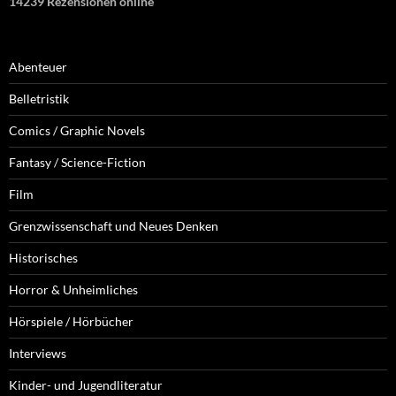
14239 Rezensionen online
Abenteuer
Belletristik
Comics / Graphic Novels
Fantasy / Science-Fiction
Film
Grenzwissenschaft und Neues Denken
Historisches
Horror & Unheimliches
Hörspiele / Hörbücher
Interviews
Kinder- und Jugendliteratur