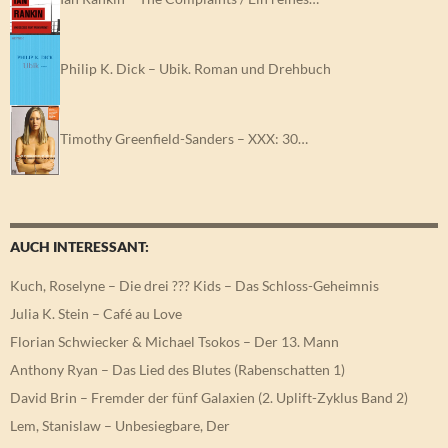
Philip K. Dick – Ubik. Roman und Drehbuch
Timothy Greenfield-Sanders – XXX: 30…
AUCH INTERESSANT:
Kuch, Roselyne – Die drei ??? Kids – Das Schloss-Geheimnis
Julia K. Stein – Café au Love
Florian Schwiecker & Michael Tsokos – Der 13. Mann
Anthony Ryan – Das Lied des Blutes (Rabenschatten 1)
David Brin – Fremder der fünf Galaxien (2. Uplift-Zyklus Band 2)
Lem, Stanislaw – Unbesiegbare, Der