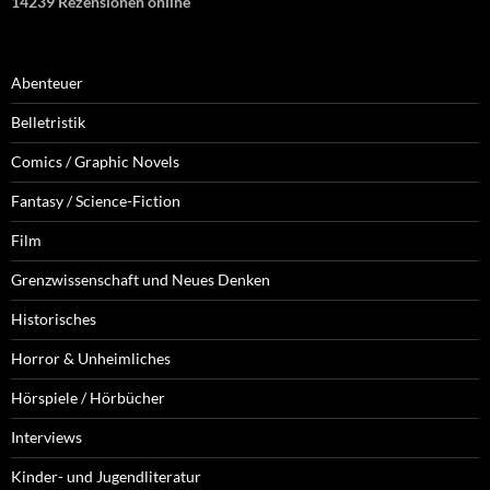
14239 Rezensionen online
Abenteuer
Belletristik
Comics / Graphic Novels
Fantasy / Science-Fiction
Film
Grenzwissenschaft und Neues Denken
Historisches
Horror & Unheimliches
Hörspiele / Hörbücher
Interviews
Kinder- und Jugendliteratur