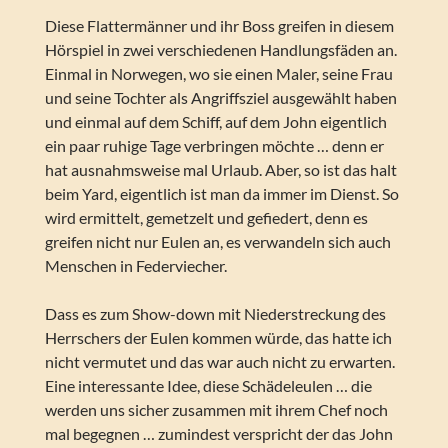
Diese Flattermänner und ihr Boss greifen in diesem
Hörspiel in zwei verschiedenen Handlungsfäden an.
Einmal in Norwegen, wo sie einen Maler, seine Frau
und seine Tochter als Angriffsziel ausgewählt haben
und einmal auf dem Schiff, auf dem John eigentlich
ein paar ruhige Tage verbringen möchte … denn er
hat ausnahmsweise mal Urlaub. Aber, so ist das halt
beim Yard, eigentlich ist man da immer im Dienst. So
wird ermittelt, gemetzelt und gefiedert, denn es
greifen nicht nur Eulen an, es verwandeln sich auch
Menschen in Federviecher.
Dass es zum Show-down mit Niederstreckung des
Herrschers der Eulen kommen würde, das hatte ich
nicht vermutet und das war auch nicht zu erwarten.
Eine interessante Idee, diese Schädeleulen … die
werden uns sicher zusammen mit ihrem Chef noch
mal begegnen … zumindest verspricht der das John