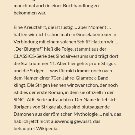
manchmal auch in einer Buchhandlung zu
bekommen war.
Eine Kreuzfahrt, die ist lustig … aber Moment …
hatten wir nicht schon mal ein Gruselabenteuer in
Verbindung mit einem solchen Schiff? Hatten wir …
„Der Blutgraf“ hieß die Folge, stammt aus der
CLASSICS-Serie des Sinclairversums und trägt dort
die Startnummer 11. Aber hier gehts ja um Strigus
und die Strigen … was für mich immer noch nach
dem Namen einer 70er-Jahre-Glamrock-Band
klingt. Die Strigen kennen wir zwar schon, dennoch
ist dies der erste Roman, in dem sie offiziell in der
SINCLAIR-Serie auftauchten. Der Name leitet sich
übrigens von Strigae ab, das sind blutsaugende
Dämonen aus der römischen Mythologie … nein, das
hab ich jetzt nicht auswendig gewusst, das
behauptet Wikipedia.