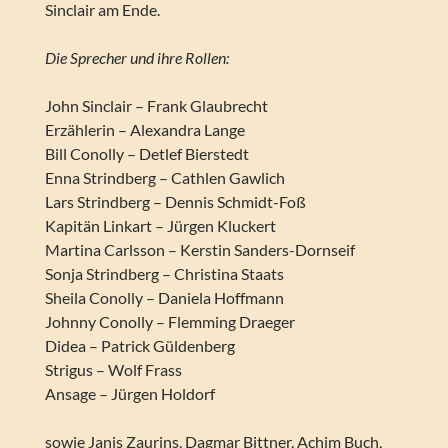
Sinclair am Ende.
Die Sprecher und ihre Rollen:
John Sinclair – Frank Glaubrecht
Erzählerin – Alexandra Lange
Bill Conolly – Detlef Bierstedt
Enna Strindberg – Cathlen Gawlich
Lars Strindberg – Dennis Schmidt-Foß
Kapitän Linkart – Jürgen Kluckert
Martina Carlsson – Kerstin Sanders-Dornseif
Sonja Strindberg – Christina Staats
Sheila Conolly – Daniela Hoffmann
Johnny Conolly – Flemming Draeger
Didea – Patrick Güldenberg
Strigus – Wolf Frass
Ansage – Jürgen Holdorf
sowie Janis Zaurins, Dagmar Bittner, Achim Buch,