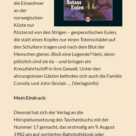
die Einwohner
an der
norwegischen
Küste nur
flüsternd von den Strigen – gespenstischen Eulen,
die statt eines Kopfes nur einen Totenschädel auf
den Schultern tragen und nach dem Blut der
Menschen gieren. Bloß eine Legende? Nein, denn
plötzlich sind sie da – und bringen ein
Kreuzfahrtschiff in ihre Gewalt. Unter den
ahnungslosen Gästen befinden sich auch die Familie
Conolly und John Sinclair … (Verlagsinfo)
Mein Eindruck:
Diesmal hat sich der Verlag an die
Hörspielumsetzung des Taschenbuchs mit der
Nummer 17 gemacht, das erstmalig am 9. August
1982 am gut sortierten Bahnhofskiosk oder