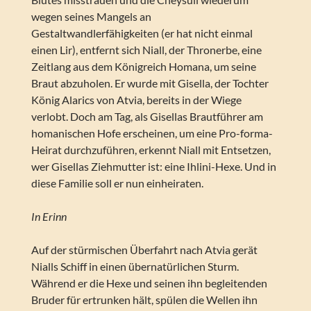
wegen seines Mangels an
Gestaltwandlerfähigkeiten (er hat nicht einmal
einen Lir), entfernt sich Niall, der Thronerbe, eine
Zeitlang aus dem Königreich Homana, um seine
Braut abzuholen. Er wurde mit Gisella, der Tochter
König Alarics von Atvia, bereits in der Wiege
verlobt. Doch am Tag, als Gisellas Brautführer am
homanischen Hofe erscheinen, um eine Pro-forma-
Heirat durchzuführen, erkennt Niall mit Entsetzen,
wer Gisellas Ziehmutter ist: eine Ihlini-Hexe. Und in
diese Familie soll er nun einheiraten.
In Erinn
Auf der stürmischen Überfahrt nach Atvia gerät
Nialls Schiff in einen übernatürlichen Sturm.
Während er die Hexe und seinen ihn begleitenden
Bruder für ertrunken hält, spülen die Wellen ihn