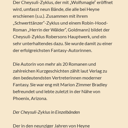
Der Cheysuli-Zyklus, der mit „Wolfsmagie“ eröffnet
wird, umfasst neun Bände, die alle bei Heyne
erschienen (s.u.). Zusammen mit ihrem
„Schwerttänzer“-Zyklus und einem Robin-Hood-
Roman „Herrin der Wälder“, Goldmann) bildet der
Cheysuli-Zyklus Robersons Hauptwerk, und ein
sehr unterhaltendes dazu. Sie wurde damit zu einer
der erfolgreichsten Fantasy-Autorinnen.
Die Autorin von mehr als 20 Romanen und
zahlreichen Kurzgeschichten zählt laut Verlag zu
den bedeutendsten Vertreterinnen moderner
Fantasy. Sie war eng mit Marion Zimmer Bradley
befreundet und lebte zuletzt in der Nähe von
Phoenix, Arizona.
Der Cheysuli-Zyklus in Einzelbänden
Der in den neunziger Jahren von Heyne