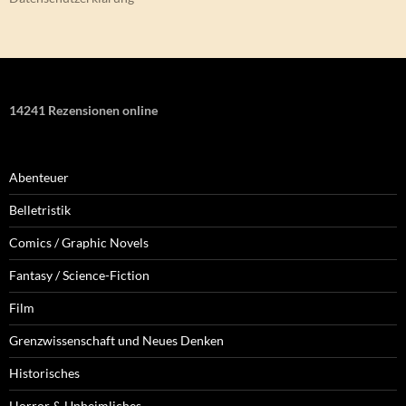
14241 Rezensionen online
Abenteuer
Belletristik
Comics / Graphic Novels
Fantasy / Science-Fiction
Film
Grenzwissenschaft und Neues Denken
Historisches
Horror & Unheimliches