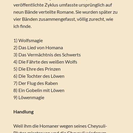
veröffentlichte Zyklus umfasste ursprünglich auf
neun Bände verteilte Romane. Sie wurden später zu
vier Bänden zusammengefasst, völlig zurecht, wie
ich finde.
1) Wolfsmagie
2) Das Lied von Homana
3) Das Vermächtnis des Schwerts
4) Die Fährte des weißen Wolfs
5) Die Ehre des Prinzen
6) Die Tochter des Löwen
7) Der Flug des Raben
8) Ein Gobelin mit Löwen
9) Löwenmagie
Handlung
Weil ihm die Homaner wegen seines Cheysuli-
Blutes misstrauen und die Cheysuli wiederum