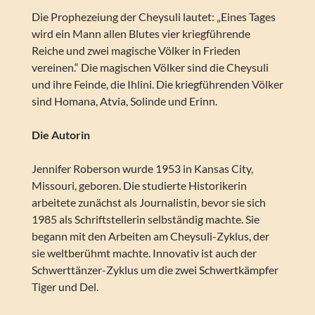
Die Prophezeiung der Cheysuli lautet: „Eines Tages
wird ein Mann allen Blutes vier kriegführende
Reiche und zwei magische Völker in Frieden
vereinen.“ Die magischen Völker sind die Cheysuli
und ihre Feinde, die Ihlini. Die kriegführenden Völker
sind Homana, Atvia, Solinde und Erinn.
Die Autorin
Jennifer Roberson wurde 1953 in Kansas City,
Missouri, geboren. Die studierte Historikerin
arbeitete zunächst als Journalistin, bevor sie sich
1985 als Schriftstellerin selbständig machte. Sie
begann mit den Arbeiten am Cheysuli-Zyklus, der
sie weltberühmt machte. Innovativ ist auch der
Schwerttänzer-Zyklus um die zwei Schwertkämpfer
Tiger und Del.