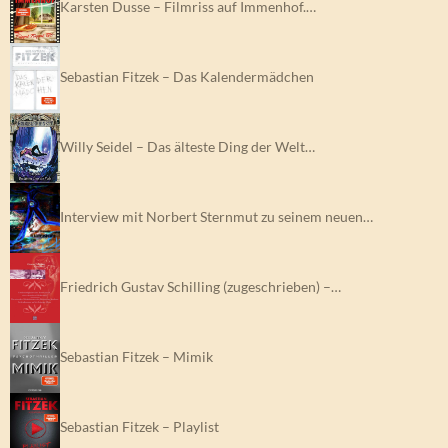
Karsten Dusse – Filmriss auf Immenhof.…
Sebastian Fitzek – Das Kalendermädchen
Willy Seidel – Das älteste Ding der Welt…
Interview mit Norbert Sternmut zu seinem neuen…
Friedrich Gustav Schilling (zugeschrieben) –…
Sebastian Fitzek – Mimik
Sebastian Fitzek – Playlist