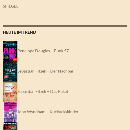
SPIEGEL
HEUTE IM TREND
Penelope Douglas – Punk 57
Sebastian Fitzek – Der Nachbar
Sebastian Fitzek – Das Paket
John Wyndham – Kuckuckskinder