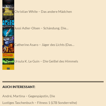
Christian White – Das andere Mädchen
Jussi Adler-Olsen – Schändung. Die…
Catherine Asaro – Jäger des Lichts (Das…
Ursula K. Le Guin – Die Geißel des Himmels
AUCH INTERESSANT:
André, Martina – Gegenpäpstin, Die
Lustiges Taschenbuch – Fitness 1 (LTB Sonderreihe)