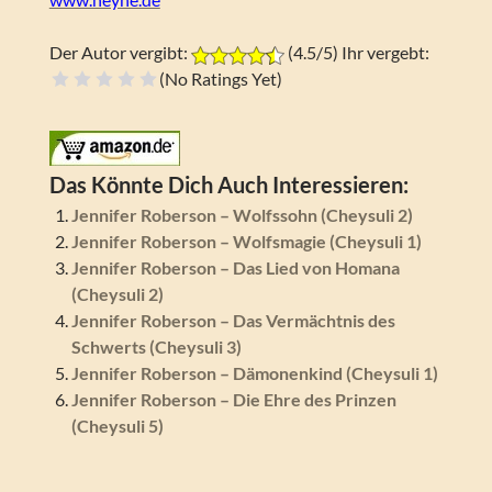
Der Autor vergibt:
(4.5/5) Ihr vergebt:
(No Ratings Yet)
Schrecklich
Na ja
Geht so
Gut
Super
Das Könnte Dich Auch Interessieren:
Jennifer Roberson – Wolfssohn (Cheysuli 2)
Jennifer Roberson – Wolfsmagie (Cheysuli 1)
Jennifer Roberson – Das Lied von Homana
(Cheysuli 2)
Jennifer Roberson – Das Vermächtnis des
Schwerts (Cheysuli 3)
Jennifer Roberson – Dämonenkind (Cheysuli 1)
Jennifer Roberson – Die Ehre des Prinzen
(Cheysuli 5)