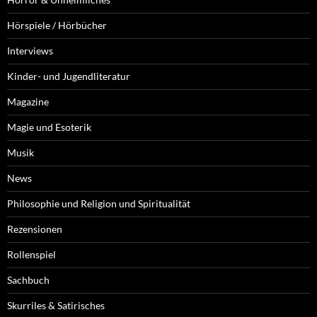
Hörspiele / Hörbücher
Interviews
Kinder- und Jugendliteratur
Magazine
Magie und Esoterik
Musik
News
Philosophie und Religion und Spiritualität
Rezensionen
Rollenspiel
Sachbuch
Skurriles & Satirisches