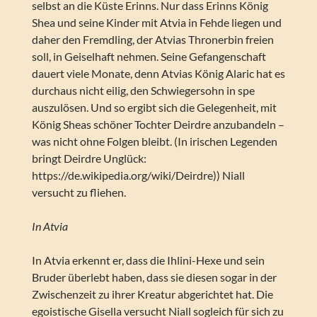
selbst an die Küste Erinns. Nur dass Erinns König
Shea und seine Kinder mit Atvia in Fehde liegen und
daher den Fremdling, der Atvias Thronerbin freien
soll, in Geiselhaft nehmen. Seine Gefangenschaft
dauert viele Monate, denn Atvias König Alaric hat es
durchaus nicht eilig, den Schwiegersohn in spe
auszulösen. Und so ergibt sich die Gelegenheit, mit
König Sheas schöner Tochter Deirdre anzubandeln –
was nicht ohne Folgen bleibt. (In irischen Legenden
bringt Deirdre Unglück:
https://de.wikipedia.org/wiki/Deirdre)) Niall
versucht zu fliehen.
In Atvia
In Atvia erkennt er, dass die Ihlini-Hexe und sein
Bruder überlebt haben, dass sie diesen sogar in der
Zwischenzeit zu ihrer Kreatur abgerichtet hat. Die
egoistische Gisella versucht Niall sogleich für sich zu