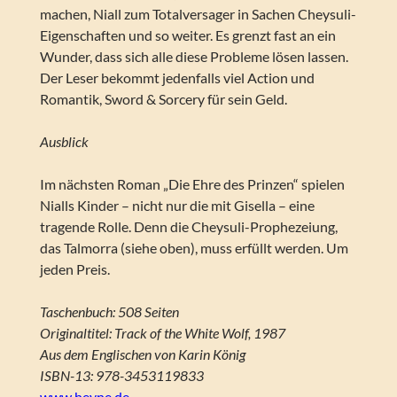
machen, Niall zum Totalversager in Sachen Cheysuli-
Eigenschaften und so weiter. Es grenzt fast an ein
Wunder, dass sich alle diese Probleme lösen lassen.
Der Leser bekommt jedenfalls viel Action und
Romantik, Sword & Sorcery für sein Geld.
Ausblick
Im nächsten Roman „Die Ehre des Prinzen“ spielen
Nialls Kinder – nicht nur die mit Gisella – eine
tragende Rolle. Denn die Cheysuli-Prophezeiung,
das Talmorra (siehe oben), muss erfüllt werden. Um
jeden Preis.
Taschenbuch: 508 Seiten
Originaltitel: Track of the White Wolf, 1987
Aus dem Englischen von Karin König
ISBN-13: 978-3453119833
www.heyne.de