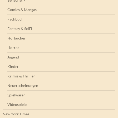
Belletristik
Comics & Mangas
Fachbuch
Fantasy & SciFi
Hörbücher
Horror
Jugend
Kinder
Krimis & Thriller
Neuerscheinungen
Spielwaren
Videospiele
New York Times