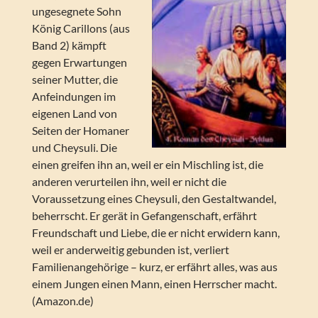
ungesegnete Sohn
König Carillons (aus
Band 2) kämpft
gegen Erwartungen
seiner Mutter, die
Anfeindungen im
eigenen Land von
Seiten der Homaner
und Cheysuli. Die
einen greifen ihn an, weil er ein Mischling ist, die
anderen verurteilen ihn, weil er nicht die
Voraussetzung eines Cheysuli, den Gestaltwandel,
beherrscht. Er gerät in Gefangenschaft, erfährt
Freundschaft und Liebe, die er nicht erwidern kann,
weil er anderweitig gebunden ist, verliert
Familienangehörige – kurz, er erfährt alles, was aus
einem Jungen einen Mann, einen Herrscher macht.
(Amazon.de)