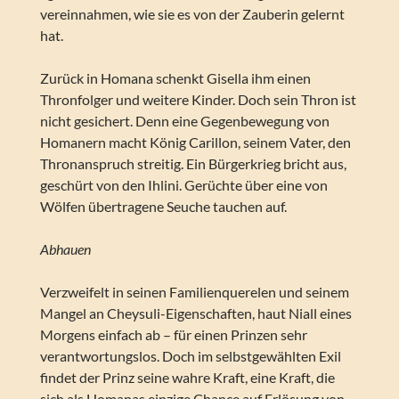
vereinnahmen, wie sie es von der Zauberin gelernt
hat.
Zurück in Homana schenkt Gisella ihm einen
Thronfolger und weitere Kinder. Doch sein Thron ist
nicht gesichert. Denn eine Gegenbewegung von
Homanern macht König Carillon, seinem Vater, den
Thronanspruch streitig. Ein Bürgerkrieg bricht aus,
geschürt von den Ihlini. Gerüchte über eine von
Wölfen übertragene Seuche tauchen auf.
Abhauen
Verzweifelt in seinen Familienquerelen und seinem
Mangel an Cheysuli-Eigenschaften, haut Niall eines
Morgens einfach ab – für einen Prinzen sehr
verantwortungslos. Doch im selbstgewählten Exil
findet der Prinz seine wahre Kraft, eine Kraft, die
sich als Homanas einzige Chance auf Erlösung von