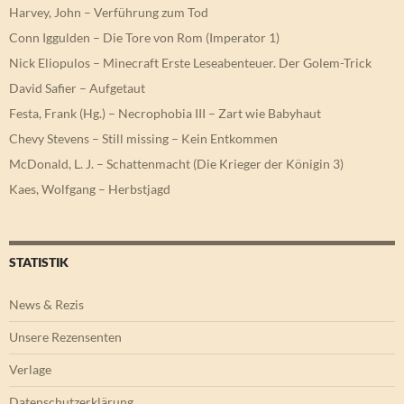
Harvey, John – Verführung zum Tod
Conn Iggulden – Die Tore von Rom (Imperator 1)
Nick Eliopulos – Minecraft Erste Leseabenteuer. Der Golem-Trick
David Safier – Aufgetaut
Festa, Frank (Hg.) – Necrophobia III – Zart wie Babyhaut
Chevy Stevens – Still missing – Kein Entkommen
McDonald, L. J. – Schattenmacht (Die Krieger der Königin 3)
Kaes, Wolfgang – Herbstjagd
STATISTIK
News & Rezis
Unsere Rezensenten
Verlage
Datenschutzerklärung