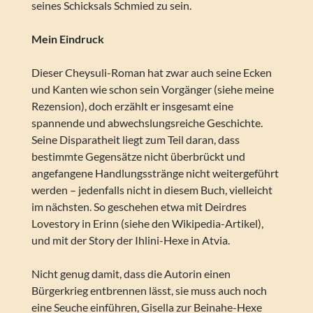
seines Schicksals Schmied zu sein.
Mein Eindruck
Dieser Cheysuli-Roman hat zwar auch seine Ecken
und Kanten wie schon sein Vorgänger (siehe meine
Rezension), doch erzählt er insgesamt eine
spannende und abwechslungsreiche Geschichte.
Seine Disparatheit liegt zum Teil daran, dass
bestimmte Gegensätze nicht überbrückt und
angefangene Handlungsstränge nicht weitergeführt
werden – jedenfalls nicht in diesem Buch, vielleicht
im nächsten. So geschehen etwa mit Deirdres
Lovestory in Erinn (siehe den Wikipedia-Artikel),
und mit der Story der Ihlini-Hexe in Atvia.
Nicht genug damit, dass die Autorin einen
Bürgerkrieg entbrennen lässt, sie muss auch noch
eine Seuche einführen, Gisella zur Beinahe-Hexe