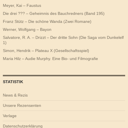
Meyer, Kai – Faustus
Die drei ??? – Geheimnis des Bauchredners (Band 195)
Franz Stütz – Die schöne Wanda (Zwei Romane)
Werner, Wolfgang – Bayon
Salvatore, R. A. – Drizzt – Der dritte Sohn (Die Saga vom Dunkelelf
1)
Simon, Hendrik – Plateau X (Gesellschaftsspiel)
Maria Hilz – Audie Murphy. Eine Bio- und Filmografie
STATISTIK
News & Rezis
Unsere Rezensenten
Verlage
Datenschutzerklärung