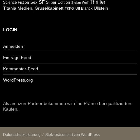
Thriller
SF
Sex
Silber Edition
Science Fiction
Stefan Wolf
Ullstein
Titania Medien, Gruselkabinett
Ulf Blanck
TKKG
LOGIN
Anmelden
Eintrags-Feed
Kommentar-Feed
WordPress.org
Als amazon-Partner bekommen wir eine Prämie bei qualifizierten
Käufen.
Datenschutzerklärung
Stolz präsentiert von WordPress