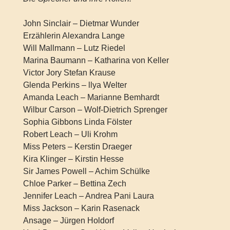
John Sinclair – Dietmar Wunder
Erzählerin Alexandra Lange
Will Mallmann – Lutz Riedel
Marina Baumann – Katharina von Keller
Victor Jory Stefan Krause
Glenda Perkins – llya Welter
Amanda Leach – Marianne Bemhardt
Wilbur Carson – Wolf-Dietrich Sprenger
Sophia Gibbons Linda Fölster
Robert Leach – Uli Krohm
Miss Peters – Kerstin Draeger
Kira Klinger – Kirstin Hesse
Sir James Powell – Achim Schülke
Chloe Parker – Bettina Zech
Jennifer Leach – Andrea Pani Laura
Miss Jackson – Karin Rasenack
Ansage – Jürgen Holdorf