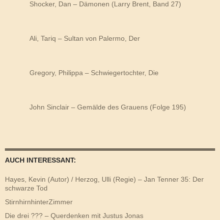
Shocker, Dan – Dämonen (Larry Brent, Band 27)
Ali, Tariq – Sultan von Palermo, Der
Gregory, Philippa – Schwiegertochter, Die
John Sinclair – Gemälde des Grauens (Folge 195)
AUCH INTERESSANT:
Hayes, Kevin (Autor) / Herzog, Ulli (Regie) – Jan Tenner 35: Der
schwarze Tod
StirnhirnhinterZimmer
Die drei ??? – Querdenken mit Justus Jonas