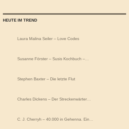
HEUTE IM TREND
Laura Malina Seiler – Love Codes
Susanne Förster – Susis Kochbuch –…
Stephen Baxter – Die letzte Flut
Charles Dickens – Der Streckenwärter…
C. J. Cherryh – 40.000 in Gehenna. Ein…