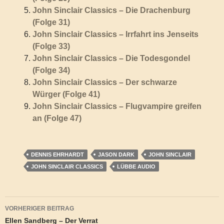
John Sinclair Classics – Die Drachenburg
(Folge 31)
John Sinclair Classics – Irrfahrt ins Jenseits
(Folge 33)
John Sinclair Classics – Die Todesgondel
(Folge 34)
John Sinclair Classics – Der schwarze
Würger (Folge 41)
John Sinclair Classics – Flugvampire greifen
an (Folge 47)
DENNIS EHRHARDT
JASON DARK
JOHN SINCLAIR
JOHN SINCLAIR CLASSICS
LÜBBE AUDIO
Beitragsnavigation
VORHERIGER BEITRAG
Ellen Sandberg – Der Verrat