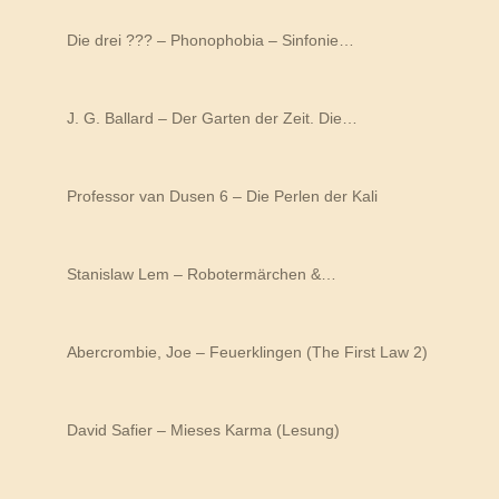
Die drei ??? – Phonophobia – Sinfonie…
J. G. Ballard – Der Garten der Zeit. Die…
Professor van Dusen 6 – Die Perlen der Kali
Stanislaw Lem – Robotermärchen &…
Abercrombie, Joe – Feuerklingen (The First Law 2)
David Safier – Mieses Karma (Lesung)