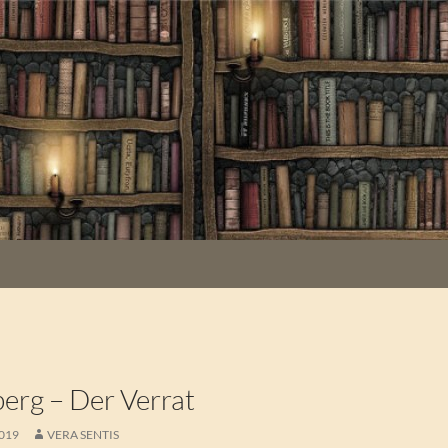
K
berg – Der Verrat
2019
VERA SENTIS