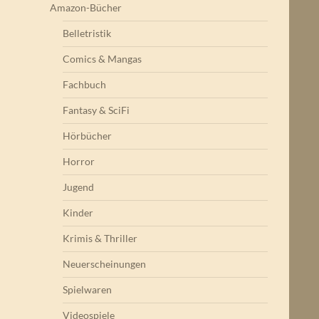
Amazon-Bücher
Belletristik
Comics & Mangas
Fachbuch
Fantasy & SciFi
Hörbücher
Horror
Jugend
Kinder
Krimis & Thriller
Neuerscheinungen
Spielwaren
Videospiele