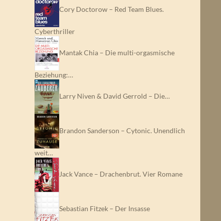
Cory Doctorow – Red Team Blues.
Cyberthriller
Mantak Chia – Die multi-orgasmische
Beziehung:…
Larry Niven & David Gerrold – Die…
Brandon Sanderson – Cytonic. Unendlich
weit…
Jack Vance – Drachenbrut. Vier Romane
Sebastian Fitzek – Der Insasse