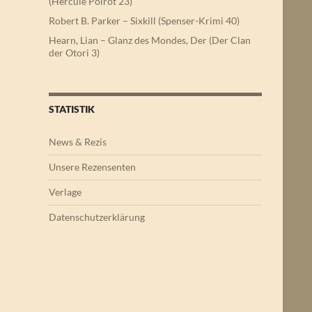
(Hercule Poirot 23)
Robert B. Parker – Sixkill (Spenser-Krimi 40)
Hearn, Lian – Glanz des Mondes, Der (Der Clan
der Otori 3)
STATISTIK
News & Rezis
Unsere Rezensenten
Verlage
Datenschutzerklärung