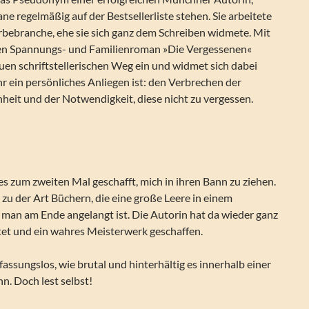
e regelmäßig auf der Bestsellerliste stehen. Sie arbeitete
rbebranche, ehe sie sich ganz dem Schreiben widmete. Mit
en Spannungs- und Familienroman »Die Vergessenen«
euen schriftstellerischen Weg ein und widmet sich dabei
r ein persönliches Anliegen ist: den Verbrechen der
heit und der Notwendigkeit, diese nicht zu vergessen.
es zum zweiten Mal geschafft, mich in ihren Bann zu ziehen.
 zu der Art Büchern, die eine große Leere in einem
 man am Ende angelangt ist. Die Autorin hat da wieder ganz
tet und ein wahres Meisterwerk geschaffen.
fassungslos, wie brutal und hinterhältig es innerhalb einer
n. Doch lest selbst!