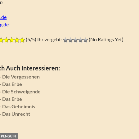
en
.de
g.de
(5/5) Ihr vergebt:
(No Ratings Yet)
h Auch Interessieren:
– Die Vergessenen
– Das Erbe
 – Die Schweigende
– Das Erbe
– Das Geheimnis
– Das Unrecht
PENGUIN