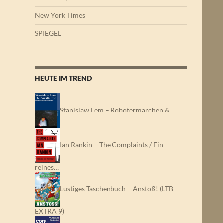
New York Times
SPIEGEL
HEUTE IM TREND
Stanislaw Lem – Robotermärchen &…
Ian Rankin – The Complaints / Ein
reines…
Lustiges Taschenbuch – Anstoß! (LTB
EXTRA 9)