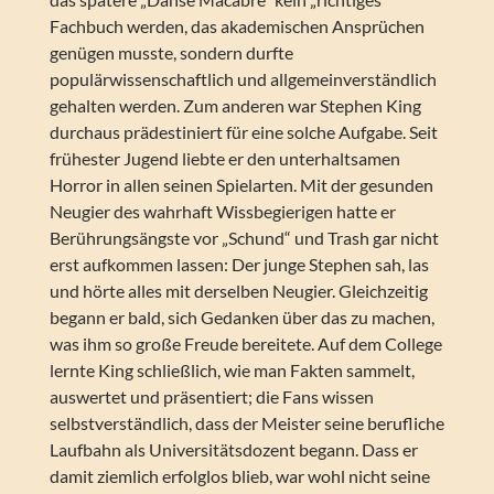
Fachbuch werden, das akademischen Ansprüchen
genügen musste, sondern durfte
populärwissenschaftlich und allgemeinverständlich
gehalten werden. Zum anderen war Stephen King
durchaus prädestiniert für eine solche Aufgabe. Seit
frühester Jugend liebte er den unterhaltsamen
Horror in allen seinen Spielarten. Mit der gesunden
Neugier des wahrhaft Wissbegierigen hatte er
Berührungsängste vor „Schund“ und Trash gar nicht
erst aufkommen lassen: Der junge Stephen sah, las
und hörte alles mit derselben Neugier. Gleichzeitig
begann er bald, sich Gedanken über das zu machen,
was ihm so große Freude bereitete. Auf dem College
lernte King schließlich, wie man Fakten sammelt,
auswertet und präsentiert; die Fans wissen
selbstverständlich, dass der Meister seine berufliche
Laufbahn als Universitätsdozent begann. Dass er
damit ziemlich erfolglos blieb, war wohl nicht seine