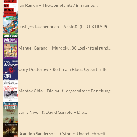
Ian Rankin – The Complaints / Ein reines…
Lustiges Taschenbuch – Anstoß! (LTB EXTRA 9)
Manuel Garand – Murdoku. 80 Logikrätsel rund…
Cory Doctorow – Red Team Blues. Cyberthriller
Mantak Chia – Die multi-orgasmische Beziehung:…
Larry Niven & David Gerrold – Die…
Brandon Sanderson – Cytonic. Unendlich weit…