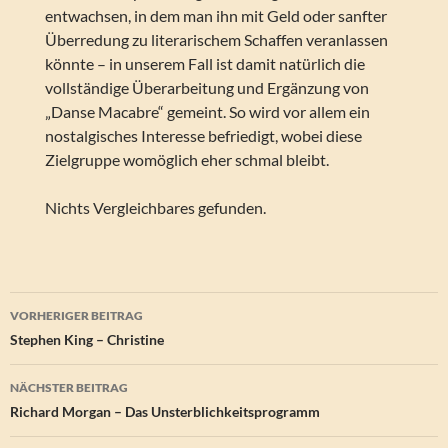
entwachsen, in dem man ihn mit Geld oder sanfter
Überredung zu literarischem Schaffen veranlassen
könnte – in unserem Fall ist damit natürlich die
vollständige Überarbeitung und Ergänzung von
„Danse Macabre“ gemeint. So wird vor allem ein
nostalgisches Interesse befriedigt, wobei diese
Zielgruppe womöglich eher schmal bleibt.
Nichts Vergleichbares gefunden.
Beitragsnavigation
VORHERIGER BEITRAG
Stephen King – Christine
NÄCHSTER BEITRAG
Richard Morgan – Das Unsterblichkeitsprogramm