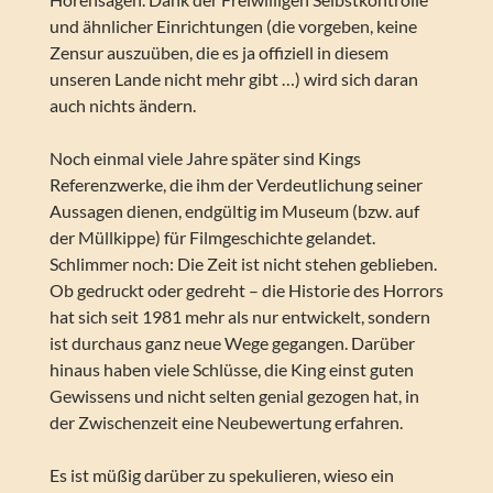
und ähnlicher Einrichtungen (die vorgeben, keine
Zensur auszuüben, die es ja offiziell in diesem
unseren Lande nicht mehr gibt …) wird sich daran
auch nichts ändern.
Noch einmal viele Jahre später sind Kings
Referenzwerke, die ihm der Verdeutlichung seiner
Aussagen dienen, endgültig im Museum (bzw. auf
der Müllkippe) für Filmgeschichte gelandet.
Schlimmer noch: Die Zeit ist nicht stehen geblieben.
Ob gedruckt oder gedreht – die Historie des Horrors
hat sich seit 1981 mehr als nur entwickelt, sondern
ist durchaus ganz neue Wege gegangen. Darüber
hinaus haben viele Schlüsse, die King einst guten
Gewissens und nicht selten genial gezogen hat, in
der Zwischenzeit eine Neubewertung erfahren.
Es ist müßig darüber zu spekulieren, wieso ein