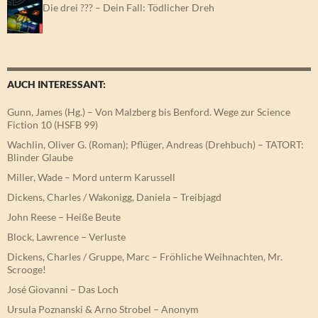
Die drei ??? – Dein Fall: Tödlicher Dreh
AUCH INTERESSANT:
Gunn, James (Hg.) – Von Malzberg bis Benford. Wege zur Science
Fiction 10 (HSFB 99)
Wachlin, Oliver G. (Roman); Pflüger, Andreas (Drehbuch) – TATORT:
Blinder Glaube
Miller, Wade – Mord unterm Karussell
Dickens, Charles / Wakonigg, Daniela – Treibjagd
John Reese – Heiße Beute
Block, Lawrence – Verluste
Dickens, Charles / Gruppe, Marc – Fröhliche Weihnachten, Mr.
Scrooge!
José Giovanni – Das Loch
Ursula Poznanski & Arno Strobel – Anonym