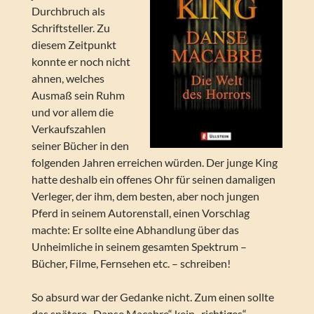
Durchbruch als
Schriftsteller. Zu
diesem Zeitpunkt
konnte er noch nicht
ahnen, welches
Ausmaß sein Ruhm
und vor allem die
Verkaufszahlen
seiner Bücher in den
folgenden Jahren erreichen würden. Der junge King
hatte deshalb ein offenes Ohr für seinen damaligen
Verleger, der ihm, dem besten, aber noch jungen
Pferd in seinem Autorenstall, einen Vorschlag
machte: Er sollte eine Abhandlung über das
Unheimliche in seinem gesamten Spektrum –
Bücher, Filme, Fernsehen etc. – schreiben!
So absurd war der Gedanke nicht. Zum einen sollte
das spätere „Danse Macabre“ kein „richtiges“