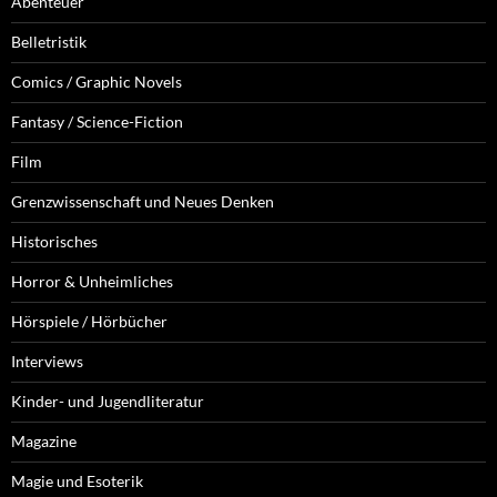
Abenteuer
Belletristik
Comics / Graphic Novels
Fantasy / Science-Fiction
Film
Grenzwissenschaft und Neues Denken
Historisches
Horror & Unheimliches
Hörspiele / Hörbücher
Interviews
Kinder- und Jugendliteratur
Magazine
Magie und Esoterik