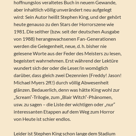
hoffnungslos veraltetes Buch in neuem Gewande,
aber inhaltlich völlig unverändert neu aufgelegt
wird: Sein Autor heißt Stephen King, und der gehört
heute genauso zu den Stars der Horrorszene wie
1981. Die seither (bzw. seit der deutschen Ausgabe
von 1988) herangewachsenen Fan-Generationen
werden die Gelegenheit, neue, d. h. bisher nie
gelesene Worte aus der Feder des Meisters zu lesen,
begeistert wahrnehmen. Erst während der Lektüre
wundert sich der oder die Leser/in womöglich
darüber, dass gleich zwei Dezennien (Freddy! Jason!
Michael Myers 2ff.!) durch völlig Abwesenheit
glänzen. Bedauerlich, denn was hätte King wohl zur
„Scream“-Trilogie, zum „Blair Witch“-Phänomen,
usw. zu sagen – die Liste der wichtigen oder „nur“
interessanten Etappen auf dem Weg zum Horror
von Heute ist schier endlos.
Leider ist Stephen King schon lange dem Stadium