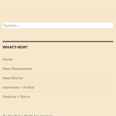
Suchen
nach:
WHAT’S NEW?
Home
Neue Rezensionen
Neue Bücher
Interviews + Artikel
Features + Storys
Zu den Tages-Deals bei amazon: