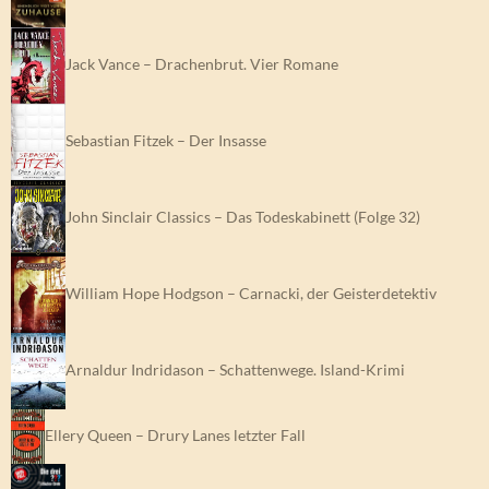
Jack Vance – Drachenbrut. Vier Romane
Sebastian Fitzek – Der Insasse
John Sinclair Classics – Das Todeskabinett (Folge 32)
William Hope Hodgson – Carnacki, der Geisterdetektiv
Arnaldur Indridason – Schattenwege. Island-Krimi
Ellery Queen – Drury Lanes letzter Fall