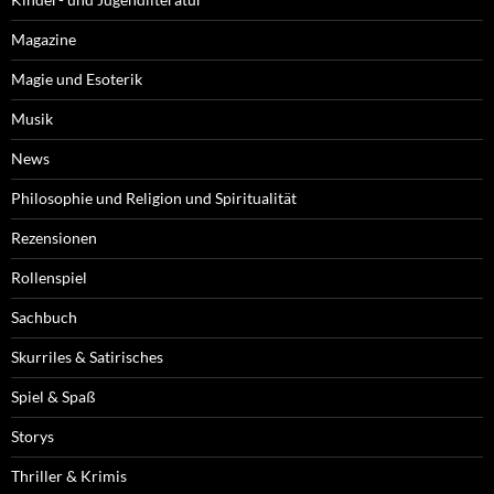
Magazine
Magie und Esoterik
Musik
News
Philosophie und Religion und Spiritualität
Rezensionen
Rollenspiel
Sachbuch
Skurriles & Satirisches
Spiel & Spaß
Storys
Thriller & Krimis