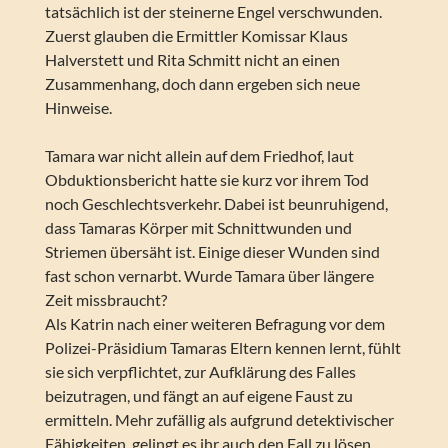
tatsächlich ist der steinerne Engel verschwunden.
Zuerst glauben die Ermittler Komissar Klaus
Halverstett und Rita Schmitt nicht an einen
Zusammenhang, doch dann ergeben sich neue
Hinweise.
Tamara war nicht allein auf dem Friedhof, laut
Obduktionsbericht hatte sie kurz vor ihrem Tod
noch Geschlechtsverkehr. Dabei ist beunruhigend,
dass Tamaras Körper mit Schnittwunden und
Striemen übersäht ist. Einige dieser Wunden sind
fast schon vernarbt. Wurde Tamara über längere
Zeit missbraucht?
Als Katrin nach einer weiteren Befragung vor dem
Polizei-Präsidium Tamaras Eltern kennen lernt, fühlt
sie sich verpflichtet, zur Aufklärung des Falles
beizutragen, und fängt an auf eigene Faust zu
ermitteln. Mehr zufällig als aufgrund detektivischer
Fähigkeiten, gelingt es ihr auch den Fall zu lösen,