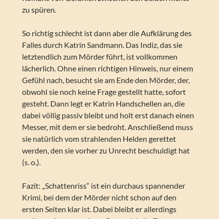
zu spüren.
So richtig schlecht ist dann aber die Aufklärung des
Falles durch Katrin Sandmann. Das Indiz, das sie
letztendlich zum Mörder führt, ist vollkommen
lächerlich. Ohne einen richtigen Hinweis, nur einem
Gefühl nach, besucht sie am Ende den Mörder, der,
obwohl sie noch keine Frage gestellt hatte, sofort
gesteht. Dann legt er Katrin Handschellen an, die
dabei völlig passiv bleibt und holt erst danach einen
Messer, mit dem er sie bedroht. Anschließend muss
sie natürlich vom strahlenden Helden gerettet
werden, den sie vorher zu Unrecht beschuldigt hat
(s. o.).
Fazit: „Schattenriss“ ist ein durchaus spannender
Krimi, bei dem der Mörder nicht schon auf den
ersten Seiten klar ist. Dabei bleibt er allerdings