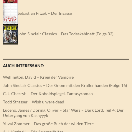
Sebastian Fitzek – Der Insasse
John Sinclair Classics – Das Todeskabinett (Folge 32)
AUCH INTERESSANT:
Wellington, David – Krieg der Vampire
John Sinclair Classics – Der Gnom mit den Krallenhänden (Folge 16)
C. J. Cherryh – Der Koboldspiegel. Fantasyroman
Todd Strasser – Wish u were dead
Luceno, James / Döring, Oliver – Star Wars – Dark Lord. Teil 4: Der
Untergang von Kashyyyk
Yuval Zommer – Das große Buch der wilden Tiere
A. J. Kazinski – Die Auserwählten