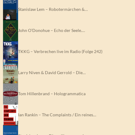
Stanislaw Lem – Robotermärchen &…
John O’Donohue – Echo der Seele.…
TKKG – Verbrechen live im Radio (Folge 242)
Larry Niven & David Gerrold – Die…
Tom Hillenbrand – Hologrammatica
Ian Rankin – The Complaints / Ein reines…