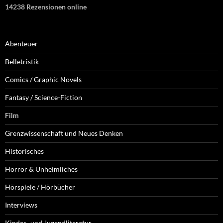
14238 Rezensionen online
Abenteuer
Belletristik
Comics / Graphic Novels
Fantasy / Science-Fiction
Film
Grenzwissenschaft und Neues Denken
Historisches
Horror & Unheimliches
Hörspiele / Hörbücher
Interviews
Kinder- und Jugendliteratur