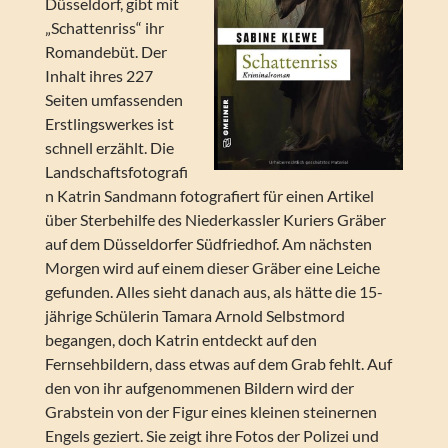
Düsseldorf, gibt mit
„Schattenriss“ ihr
Romandebüt. Der
Inhalt ihres 227
Seiten umfassenden
Erstlingswerkes ist
schnell erzählt. Die
Landschaftsfotografi
n Katrin Sandmann fotografiert für einen Artikel
über Sterbehilfe des Niederkassler Kuriers Gräber
auf dem Düsseldorfer Südfriedhof. Am nächsten
Morgen wird auf einem dieser Gräber eine Leiche
gefunden. Alles sieht danach aus, als hätte die 15-
jährige Schülerin Tamara Arnold Selbstmord
begangen, doch Katrin entdeckt auf den
Fernsehbildern, dass etwas auf dem Grab fehlt. Auf
den von ihr aufgenommenen Bildern wird der
Grabstein von der Figur eines kleinen steinernen
Engels geziert. Sie zeigt ihre Fotos der Polizei und