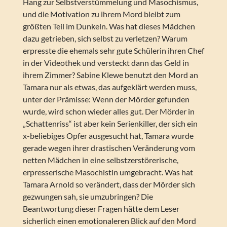
Hang zur Selbstverstümmelung und Masochismus,
und die Motivation zu ihrem Mord bleibt zum
größten Teil im Dunkeln. Was hat dieses Mädchen
dazu getrieben, sich selbst zu verletzen? Warum
erpresste die ehemals sehr gute Schülerin ihren Chef
in der Videothek und versteckt dann das Geld in
ihrem Zimmer? Sabine Klewe benutzt den Mord an
Tamara nur als etwas, das aufgeklärt werden muss,
unter der Prämisse: Wenn der Mörder gefunden
wurde, wird schon wieder alles gut. Der Mörder in
„Schattenriss“ ist aber kein Serienkiller, der sich ein
x-beliebiges Opfer ausgesucht hat, Tamara wurde
gerade wegen ihrer drastischen Veränderung vom
netten Mädchen in eine selbstzerstörerische,
erpresserische Masochistin umgebracht. Was hat
Tamara Arnold so verändert, dass der Mörder sich
gezwungen sah, sie umzubringen? Die
Beantwortung dieser Fragen hätte dem Leser
sicherlich einen emotionaleren Blick auf den Mord