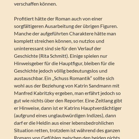
verschaffen können.
Profitiert hätte der Roman auch von einer
sorgfältigeren Ausarbeitung der übrigen Figuren.
Manche der aufgeführten Charaktere hätte man
komplett streichen können, so nutzlos und
uninteressant sind sie für den Verlauf der
Geschichte (Rita Schmitt). Einige spielen nur
Hinweisgeber für die Hauptfigur, bleiben für die
Geschichte jedoch völlig bedeutungslos und
austauschbar. Ein „Schuss Romantik“ sollte sich
wohl aus der Beziehung von Katrin Sandmann mit
Manfred Kabritzky ergeben, man erfährt jedoch so
gut wie nichts über den Reporter. Eine Zeitlang gibt
er Hinweise, dann ist er Katrins Hauptverdächtiger
(aufgrund eines unglaubwürdigen Indizes), dann
darf er die Heldin aus einer lebensbedrohlichen
Situation retten, trotzdem ist während des ganzen
Romans von Gefühlen zwischen den beiden nichts