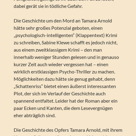
dabei gerät sie in tödliche Gefahr.
Die Geschichte um den Mord an Tamara Arnold
hätte sehr großes Potenzial geboten, einen
„psychologisch-intelligenten“ (Klappentext) Krimi
zu schreiben, Sabine Klewe schafft es jedoch nicht,
aus einem zweitklassigem Krimi – den man
innerhalb weniger Stunden gelesen und in genauso
kurzer Zeit auch wieder vergessen hat – einen
wirklich erstklassigen Psycho-Thriller zu machen.
Möglichkeiten dazu hätte sie genug gehabt, denn
„Schattenriss“ bietet einen äußerst interessanten
Plot, der sich im Verlauf der Geschichte auch
spannend entfaltet. Leider hat der Roman aber ein
paar Ecken und Kanten, die dem Lesevergnügen
eher abträglich sind.
Die Geschichte des Opfers Tamara Arnold, mit ihrem