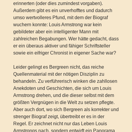
erinnerten (oder dies zumindest vorgaben).
Außerdem gibt es ein unverhofftes und dadurch
umso wertvolleres Pfund, mit dem der Biograf
wuchern konnte: Louis Armstrong war kein
gebildeter aber ein intelligenter Mann mit
zahlreichen Begabungen. Wer hätte gedacht, dass
er ein überaus aktiver und fähiger Schriftsteller
sowie ein eifriger Chronist in eigener Sache war?
Leider gelingt es Bergreen nicht, das reiche
Quellenmaterial mit der nötigen Disziplin zu
behandeln. Zu verführerisch winken die zahllosen
Anekdoten und Geschichten, die sich um Louis
Armstrong drehen, und die dieser selbst mit dem
größten Vergnügen in die Welt zu setzen pflegte.
Aber auch dort, wo sich Bergreen als korrekter und
strenger Biograf zeigt, übertreibt er es in der
Regel. Er zeichnet nicht nur das Leben Louis
Armstrongs nach, sondern entwirft ein Panorama