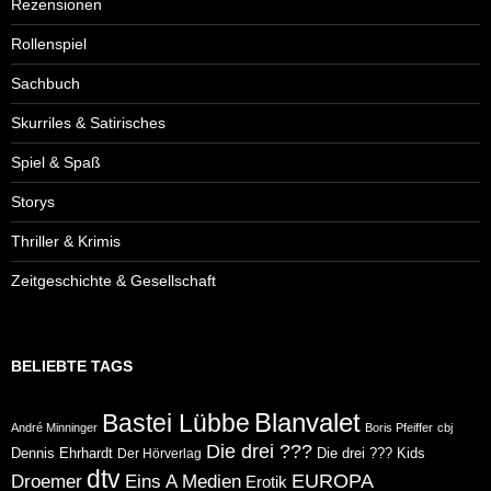
Rezensionen
Rollenspiel
Sachbuch
Skurriles & Satirisches
Spiel & Spaß
Storys
Thriller & Krimis
Zeitgeschichte & Gesellschaft
BELIEBTE TAGS
Blanvalet
Bastei Lübbe
André Minninger
Boris Pfeiffer
cbj
Die drei ???
Dennis Ehrhardt
Die drei ??? Kids
Der Hörverlag
dtv
Eins A Medien
EUROPA
Droemer
Erotik