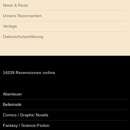
News & Rezis
Unsere Rezensenten
Verlage
Datenschutzerklärung
14239 Rezensionen online
Abenteuer
Belletristik
Comics / Graphic Novels
Fantasy / Science-Fiction