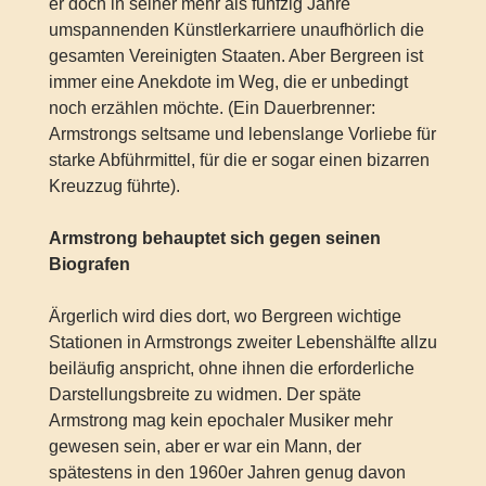
er doch in seiner mehr als fünfzig Jahre
umspannenden Künstlerkarriere unaufhörlich die
gesamten Vereinigten Staaten. Aber Bergreen ist
immer eine Anekdote im Weg, die er unbedingt
noch erzählen möchte. (Ein Dauerbrenner:
Armstrongs seltsame und lebenslange Vorliebe für
starke Abführmittel, für die er sogar einen bizarren
Kreuzzug führte).
Armstrong behauptet sich gegen seinen
Biografen
Ärgerlich wird dies dort, wo Bergreen wichtige
Stationen in Armstrongs zweiter Lebenshälfte allzu
beiläufig anspricht, ohne ihnen die erforderliche
Darstellungsbreite zu widmen. Der späte
Armstrong mag kein epochaler Musiker mehr
gewesen sein, aber er war ein Mann, der
spätestens in den 1960er Jahren genug davon