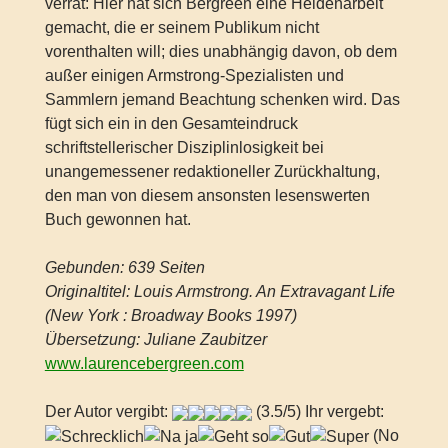
verrät: Hier hat sich Bergreen eine Heidenarbeit
gemacht, die er seinem Publikum nicht
vorenthalten will; dies unabhängig davon, ob dem
außer einigen Armstrong-Spezialisten und
Sammlern jemand Beachtung schenken wird. Das
fügt sich ein in den Gesamteindruck
schriftstellerischer Disziplinlosigkeit bei
unangemessener redaktioneller Zurückhaltung,
den man von diesem ansonsten lesenswerten
Buch gewonnen hat.
Gebunden: 639 Seiten
Originaltitel: Louis Armstrong. An Extravagant Life
(New York : Broadway Books 1997)
Übersetzung: Juliane Zaubitzer
www.laurencebergreen.com
Der Autor vergibt:
(3.5/5) Ihr vergebt:
(No