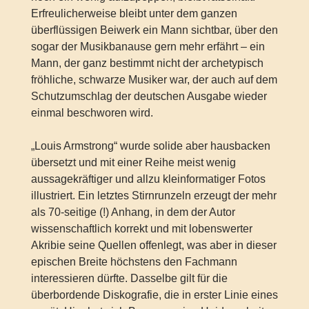
Erfreulicherweise bleibt unter dem ganzen
überflüssigen Beiwerk ein Mann sichtbar, über den
sogar der Musikbanause gern mehr erfährt – ein
Mann, der ganz bestimmt nicht der archetypisch
fröhliche, schwarze Musiker war, der auch auf dem
Schutzumschlag der deutschen Ausgabe wieder
einmal beschworen wird.
„Louis Armstrong“ wurde solide aber hausbacken
übersetzt und mit einer Reihe meist wenig
aussagekräftiger und allzu kleinformatiger Fotos
illustriert. Ein letztes Stirnrunzeln erzeugt der mehr
als 70-seitige (!) Anhang, in dem der Autor
wissenschaftlich korrekt und mit lobenswerter
Akribie seine Quellen offenlegt, was aber in dieser
epischen Breite höchstens den Fachmann
interessieren dürfte. Dasselbe gilt für die
überbordende Diskografie, die in erster Linie eines