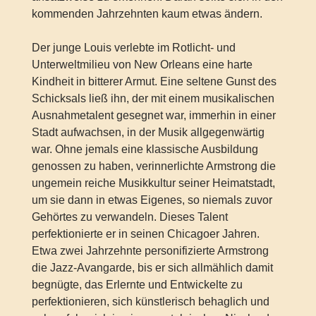
kommenden Jahrzehnten kaum etwas ändern.
Der junge Louis verlebte im Rotlicht- und
Unterweltmilieu von New Orleans eine harte
Kindheit in bitterer Armut. Eine seltene Gunst des
Schicksals ließ ihn, der mit einem musikalischen
Ausnahmetalent gesegnet war, immerhin in einer
Stadt aufwachsen, in der Musik allgegenwärtig
war. Ohne jemals eine klassische Ausbildung
genossen zu haben, verinnerlichte Armstrong die
ungemein reiche Musikkultur seiner Heimatstadt,
um sie dann in etwas Eigenes, so niemals zuvor
Gehörtes zu verwandeln. Dieses Talent
perfektionierte er in seinen Chicagoer Jahren.
Etwa zwei Jahrzehnte personifizierte Armstrong
die Jazz-Avangarde, bis er sich allmählich damit
begnügte, das Erlernte und Entwickelte zu
perfektionieren, sich künstlerisch behaglich und