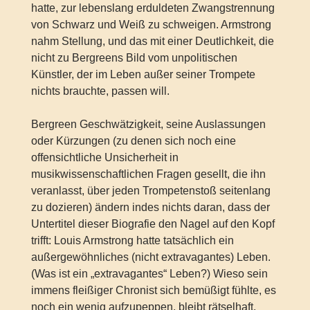
hatte, zur lebenslang erduldeten Zwangstrennung
von Schwarz und Weiß zu schweigen. Armstrong
nahm Stellung, und das mit einer Deutlichkeit, die
nicht zu Bergreens Bild vom unpolitischen
Künstler, der im Leben außer seiner Trompete
nichts brauchte, passen will.
Bergreen Geschwätzigkeit, seine Auslassungen
oder Kürzungen (zu denen sich noch eine
offensichtliche Unsicherheit in
musikwissenschaftlichen Fragen gesellt, die ihn
veranlasst, über jeden Trompetenstoß seitenlang
zu dozieren) ändern indes nichts daran, dass der
Untertitel dieser Biografie den Nagel auf den Kopf
trifft: Louis Armstrong hatte tatsächlich ein
außergewöhnliches (nicht extravagantes) Leben.
(Was ist ein „extravagantes“ Leben?) Wieso sein
immens fleißiger Chronist sich bemüßigt fühlte, es
noch ein wenig aufzupeppen, bleibt rätselhaft.