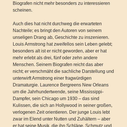
Biografen nicht mehr besonders zu interessieren
scheinen.
Auch dies hat nicht durchweg die erwarteten
Nachteile; es bringt den Autoren von seinem
unseligen Drang ab, Geschichte zu inszenieren.
Louis Armstrong hat zweifellos sein Leben gelebt;
besonders alt ist er nicht geworden, aber er hat
mehr erlebt als drei, fünf oder zehn andere
Menschen. Seinem Biografen reicht das aber
nicht; er verschmäht die sachliche Darstellung und
unterwirft Armstrong einer fragwürdigen
Dramaturgie. Laurence Bergreens New Orleans
um die Jahrhundertwende, seine Mississippi-
Dampfer, sein Chicago um 1930 – das sind
Kulissen, die sich an Hollywood in seiner großen,
verlogenen Zeit orientieren. Der junge Louis lebt
zwar im Elend unter Nutten und Zuhältern – aber
er hat seine Musik, die ihn Schläge, Schmutz und