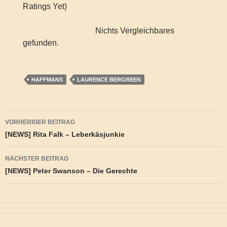
Ratings Yet)
Nichts Vergleichbares
gefunden.
HAFFMANS
LAURENCE BERGREEN
Beitragsnavigation
VORHERIGER BEITRAG
[NEWS] Rita Falk – Leberkäsjunkie
NÄCHSTER BEITRAG
[NEWS] Peter Swanson – Die Gerechte