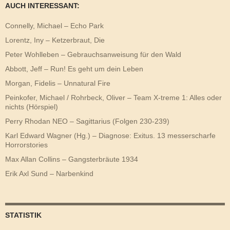
AUCH INTERESSANT:
Connelly, Michael – Echo Park
Lorentz, Iny – Ketzerbraut, Die
Peter Wohlleben – Gebrauchsanweisung für den Wald
Abbott, Jeff – Run! Es geht um dein Leben
Morgan, Fidelis – Unnatural Fire
Peinkofer, Michael / Rohrbeck, Oliver – Team X-treme 1: Alles oder
nichts (Hörspiel)
Perry Rhodan NEO – Sagittarius (Folgen 230-239)
Karl Edward Wagner (Hg.) – Diagnose: Exitus. 13 messerscharfe
Horrorstories
Max Allan Collins – Gangsterbräute 1934
Erik Axl Sund – Narbenkind
STATISTIK