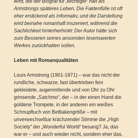
wird, die der Biograf für ‚wichtiger‘ hält als
Armstrongs späteres Leben. Die Faktenfülle ist oft
eher erstickend als informativ, und die Darstellung
wird beinahe romanhaft inszeniert, während die
Sachlichkeit hinterherhinkt: Der Autor hätte sich
zum Besseren seines ansonsten lesenswerten
Werkes zurückhalten sollen.
Leben mit Romanqualitäten
Louis Armstrong (1901-1971) – war das nicht der
rundliche, schwarze, fast übertrieben fein
gekleidete, augenrollende und von Ohr zu Ohr
grinsende „Satchmo“, der – in der einen Hand die
goldene Trompete, in der anderen ein weißes
Schnupftuch von Bettlakengröße – mit
unverwechselbar krächzender Stimme die „High
Society“ der „Wonderful World“ besang? Ja, das
war er – und auch wieder nicht, sondern eher das,