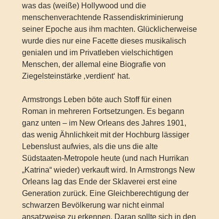
was das (weiße) Hollywood und die
menschenverachtende Rassendiskriminierung
seiner Epoche aus ihm machten. Glücklicherweise
wurde dies nur eine Facette dieses musikalisch
genialen und im Privatleben vielschichtigen
Menschen, der allemal eine Biografie von
Ziegelsteinstärke ‚verdient‘ hat.
Armstrongs Leben böte auch Stoff für einen
Roman in mehreren Fortsetzungen. Es begann
ganz unten – im New Orleans des Jahres 1901,
das wenig Ähnlichkeit mit der Hochburg lässiger
Lebenslust aufwies, als die uns die alte
Südstaaten-Metropole heute (und nach Hurrikan
„Katrina“ wieder) verkauft wird. In Armstrongs New
Orleans lag das Ende der Sklaverei erst eine
Generation zurück. Eine Gleichberechtigung der
schwarzen Bevölkerung war nicht einmal
ansatzweise zu erkennen. Daran sollte sich in den