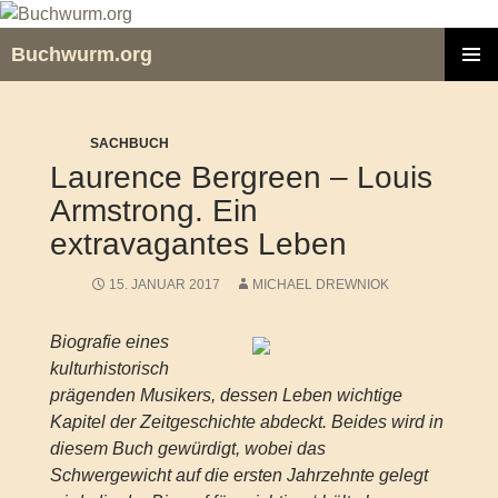
Zum
Inhalt
Buchwurm.org
springen
PRIMÄR
MENÜ
SACHBUCH
Laurence Bergreen – Louis
Armstrong. Ein
extravagantes Leben
15. JANUAR 2017
MICHAEL DREWNIOK
Biografie eines
kulturhistorisch
prägenden Musikers, dessen Leben wichtige
Kapitel der Zeitgeschichte abdeckt. Beides wird in
diesem Buch gewürdigt, wobei das
Schwergewicht auf die ersten Jahrzehnte gelegt