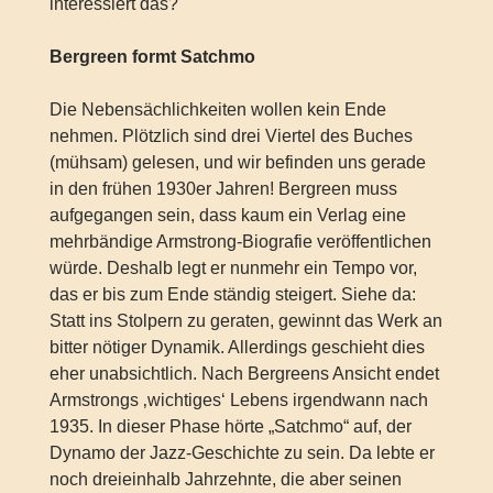
interessiert das?
Bergreen formt Satchmo
Die Nebensächlichkeiten wollen kein Ende
nehmen. Plötzlich sind drei Viertel des Buches
(mühsam) gelesen, und wir befinden uns gerade
in den frühen 1930er Jahren! Bergreen muss
aufgegangen sein, dass kaum ein Verlag eine
mehrbändige Armstrong-Biografie veröffentlichen
würde. Deshalb legt er nunmehr ein Tempo vor,
das er bis zum Ende ständig steigert. Siehe da:
Statt ins Stolpern zu geraten, gewinnt das Werk an
bitter nötiger Dynamik. Allerdings geschieht dies
eher unabsichtlich. Nach Bergreens Ansicht endet
Armstrongs ‚wichtiges‘ Lebens irgendwann nach
1935. In dieser Phase hörte „Satchmo“ auf, der
Dynamo der Jazz-Geschichte zu sein. Da lebte er
noch dreieinhalb Jahrzehnte, die aber seinen