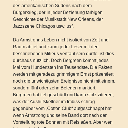
des amerikanischen Südens nach dem
Bürgerkrieg, der in jeder Beziehung farbigen
Geschichte der Musikstadt New Orleans, der
Jazzszene Chicagos usw. usf.
Da Armstrongs Leben nicht isoliert von Zeit und
Raum ablief und kaum jeder Leser mit den
beschriebenen Milieus vertraut sein dürfte, ist dies
durchaus nützlich. Doch Bergreen kommt jedes
Mal vom Hundertsten ins Tausendste. Die Fakten
werden mit geradezu grimmigem Ernst präsentiert,
noch die unwichtigsten Ereignisse nicht mit einem,
sondern fünf oder zehn Belegen markiert.
Bergreen hat tief geschürft und kann stolz zitieren,
was der Aushilfskellner im Imbiss schräg
gegenüber vom „Cotton Club“ aufgeschnappt hat,
wenn Armstrong und seine Band dort nach der
Vorstellung rote Bohnen mit Reis aßen. Aber wen