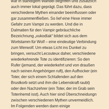
war in ständigem Wandel begriffen und zusätzlich
auch immer lokal geprägt. Das führt dazu, dass
verschiedene Mythen einander beeinflussen oder
gar zusammenfließen. So lief eine Hexe immer
Gefahr zum Vampir zu werden. Und die in
Dalmatien für den Vampir gebräuchliche
Bezeichnung „vukodlak“ bildet sich aus dem
Wortstamm für Wolf – eine eindeutige Verbindung
zum Werwolf. Um etwas Licht ins Dunkel zu
bringen, versucht Lecouteux daher, verschiedene
wiederkehrende Tote zu identifizieren: So den
Rufer (jemand, der wiederkehrt und von draußen
nach seinen Angehörigen ruft), den Aufhocker (ein
Toter, der sich einem Schlafenden auf den
Brustkorb setzt und ihm die Lebenskraft raubt)
oder den Nachzehrer (ein Toter, der im Grab sein
Totenhemd isst). Auch hier sind Überschneidungn
zwischen verschiedenen Mythen unvermeidlich.
Im Folgenden werden dann einige