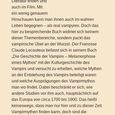
Literatur finden und
auch im Film. Mit
ein wenig genauem
Hinschauen kann man ihnen auch im wahren
Leben begegnen – als real vampyres. Doch das
hier zu besprechende Buch widmet sich keinem
dieser Themenbereiche, sondern packt das
vampirische Übel an der Wurzel. Der Franzose
Claude Lecouteux befasst sich in seinem Buch
„Die Geschichte der Vampire – Metamorphose
eines Mythos“ mit der Kulturgeschichte des
Vampirs und versucht zu erhellen, welche Mythen
an der Entstehung des Vampirs beteiligt waren
und welche Ausprägungen des Vampirmythos
man wo findet. Dabei beschränkt er sich, wie
andere Studien vor ihm auch, hauptsächlich auf
das Europa von circa 1700 bis 1900. Das heißt
keineswegs, dass man nur hier und zu dieser Zeit
Vampirmythen finden kann, doch sind die