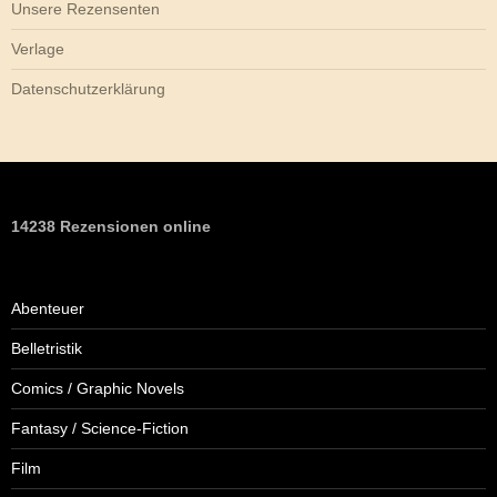
Unsere Rezensenten
Verlage
Datenschutzerklärung
14238 Rezensionen online
Abenteuer
Belletristik
Comics / Graphic Novels
Fantasy / Science-Fiction
Film