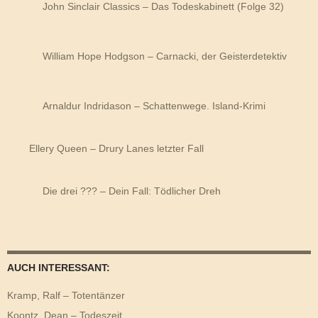
John Sinclair Classics – Das Todeskabinett (Folge 32)
William Hope Hodgson – Carnacki, der Geisterdetektiv
Arnaldur Indridason – Schattenwege. Island-Krimi
Ellery Queen – Drury Lanes letzter Fall
Die drei ??? – Dein Fall: Tödlicher Dreh
AUCH INTERESSANT:
Kramp, Ralf – Totentänzer
Koontz, Dean – Todeszeit