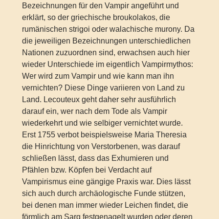
Bezeichnungen für den Vampir angeführt und
erklärt, so der griechische broukolakos, die
rumänischen strigoi oder walachische murony. Da
die jeweiligen Bezeichnungen unterschiedlichen
Nationen zuzuordnen sind, erwachsen auch hier
wieder Unterschiede im eigentlich Vampirmythos:
Wer wird zum Vampir und wie kann man ihn
vernichten? Diese Dinge variieren von Land zu
Land. Lecouteux geht daher sehr ausführlich
darauf ein, wer nach dem Tode als Vampir
wiederkehrt und wie selbiger vernichtet wurde.
Erst 1755 verbot beispielsweise Maria Theresia
die Hinrichtung von Verstorbenen, was darauf
schließen lässt, dass das Exhumieren und
Pfählen bzw. Köpfen bei Verdacht auf
Vampirismus eine gängige Praxis war. Dies lässt
sich auch durch archäologische Funde stützen,
bei denen man immer wieder Leichen findet, die
förmlich am Sarg festgenagelt wurden oder deren