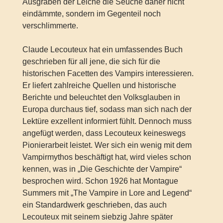
Ausgraben der Leiche die Seuche daher nicht
eindämmte, sondern im Gegenteil noch
verschlimmerte.
Claude Lecouteux hat ein umfassendes Buch
geschrieben für all jene, die sich für die
historischen Facetten des Vampirs interessieren.
Er liefert zahlreiche Quellen und historische
Berichte und beleuchtet den Volksglauben in
Europa durchaus tief, sodass man sich nach der
Lektüre exzellent informiert fühlt. Dennoch muss
angefügt werden, dass Lecouteux keineswegs
Pionierarbeit leistet. Wer sich ein wenig mit dem
Vampirmythos beschäftigt hat, wird vieles schon
kennen, was in „Die Geschichte der Vampire“
besprochen wird. Schon 1926 hat Montague
Summers mit „The Vampire in Lore and Legend“
ein Standardwerk geschrieben, das auch
Lecouteux mit seinem siebzig Jahre später