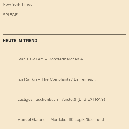
New York Times
SPIEGEL
HEUTE IM TREND
Stanislaw Lem – Robotermärchen &…
Ian Rankin – The Complaints / Ein reines…
Lustiges Taschenbuch – Anstoß! (LTB EXTRA 9)
Manuel Garand – Murdoku. 80 Logikrätsel rund…