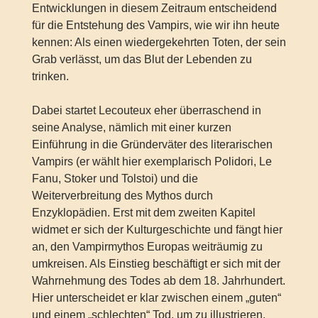
Entwicklungen in diesem Zeitraum entscheidend
für die Entstehung des Vampirs, wie wir ihn heute
kennen: Als einen wiedergekehrten Toten, der sein
Grab verlässt, um das Blut der Lebenden zu
trinken.
Dabei startet Lecouteux eher überraschend in
seine Analyse, nämlich mit einer kurzen
Einführung in die Gründerväter des literarischen
Vampirs (er wählt hier exemplarisch Polidori, Le
Fanu, Stoker und Tolstoi) und die
Weiterverbreitung des Mythos durch
Enzyklopädien. Erst mit dem zweiten Kapitel
widmet er sich der Kulturgeschichte und fängt hier
an, den Vampirmythos Europas weiträumig zu
umkreisen. Als Einstieg beschäftigt er sich mit der
Wahrnehmung des Todes ab dem 18. Jahrhundert.
Hier unterscheidet er klar zwischen einem „guten“
und einem „schlechten“ Tod, um zu illustrieren,