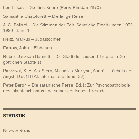
Leo Lukas – Die Eiris-Kehre (Perry Rhodan 2870)
Samantha Cristoforetti – Die lange Reise
J. G. Ballard – Die Stimmen der Zeit. Sämtliche Erzählungen 1956-
1990. Band 1
Heitz, Markus – Judastöchter
Farrow, John – Eishauch
Robert Jackson Bennett – Die Stadt der tausend Treppen (Die
göttlichen Städte 1)
Parzzival, S. H. A. / Stern, Michelle / Martyna, Andrä – Lächeln der
Angst, Das (TITAN-Sternenabenteuer 32)
Peter Bergh – Die satanische Ferse. Bd.1: Zur Psychopathologie
des Islamfaschismus und seiner deutschen Freunde
STATISTIK
News & Rezis