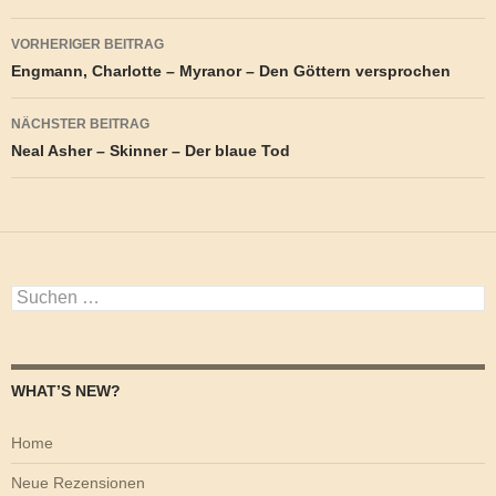
Beitragsnavigation
VORHERIGER BEITRAG
Engmann, Charlotte – Myranor – Den Göttern versprochen
NÄCHSTER BEITRAG
Neal Asher – Skinner – Der blaue Tod
Suchen
nach:
WHAT’S NEW?
Home
Neue Rezensionen