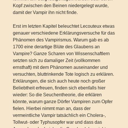
Kopf zwischen den Beinen niedergelegt wurde,
damit der Vampir ihn nicht finde.
Erst im letzten Kapitel beleuchtet Lecouteux etwas
genauer verschiedene Erklärungsversuche für das
Phänomen des Vampirismus. Warum gab es ab
1700 eine derartige Blüte des Glaubens an
Vampire? Ganze Scharen von Wissenschaftlern
setzten sich zu damaliger Zeit (vollkommen
ernsthaft) mit dem Phänomen auseinander und
versuchten, bluttrinkende Tote logisch zu erklären.
Erklärungen, die sich auch heute noch großer
Beliebtheit erfreuen, finden sich ebenfalls hier
wieder: So die Seuchentheorie, die erklären
könnte, warum ganze Dörfer Vampiren zum Opfer
fielen. Hierbei nimmt man an, dass der
vermeintliche Vampir tatsächlich ein Cholera-,
Tollwut- oder Typhusopfer war und dass das