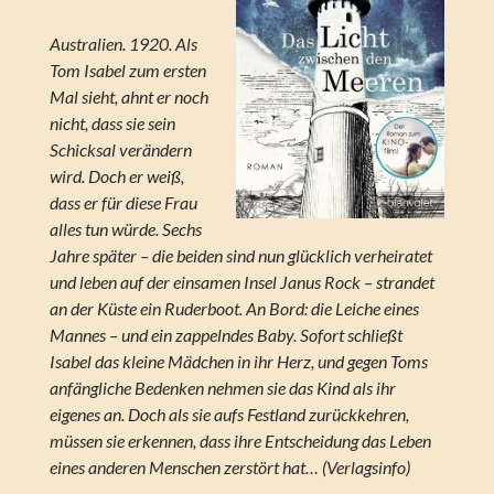
Australien. 1920. Als
Tom Isabel zum ersten
Mal sieht, ahnt er noch
nicht, dass sie sein
Schicksal verändern
wird. Doch er weiß,
dass er für diese Frau
alles tun würde. Sechs
Jahre später – die beiden sind nun glücklich verheiratet
und leben auf der einsamen Insel Janus Rock – strandet
an der Küste ein Ruderboot. An Bord: die Leiche eines
Mannes – und ein zappelndes Baby. Sofort schließt
Isabel das kleine Mädchen in ihr Herz, und gegen Toms
anfängliche Bedenken nehmen sie das Kind als ihr
eigenes an. Doch als sie aufs Festland zurückkehren,
müssen sie erkennen, dass ihre Entscheidung das Leben
eines anderen Menschen zerstört hat… (Verlagsinfo)