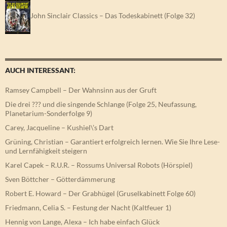
John Sinclair Classics – Das Todeskabinett (Folge 32)
AUCH INTERESSANT:
Ramsey Campbell – Der Wahnsinn aus der Gruft
Die drei ??? und die singende Schlange (Folge 25, Neufassung,
Planetarium-Sonderfolge 9)
Carey, Jacqueline – Kushiel\’s Dart
Grüning, Christian – Garantiert erfolgreich lernen. Wie Sie Ihre Lese-
und Lernfähigkeit steigern
Karel Capek – R.U.R. – Rossums Universal Robots (Hörspiel)
Sven Böttcher – Götterdämmerung
Robert E. Howard – Der Grabhügel (Gruselkabinett Folge 60)
Friedmann, Celia S. – Festung der Nacht (Kaltfeuer 1)
Hennig von Lange, Alexa – Ich habe einfach Glück