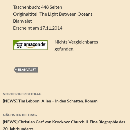
Taschenbuch: 448 Seiten
Originaltitel: The Light Between Oceans
Blanvalet
Erscheint am 17.11.2014
Nichts Vergleichbares
gefunden.
BLANVALET
Beitragsnavigation
VORHERIGER BEITRAG
[NEWS] Tim Lebbon: Alien – In den Schatten. Roman
NÄCHSTER BEITRAG
[NEWS] Christian Graf von Krockow: Churchill. Eine Biographie des
20. Jahrhunderts