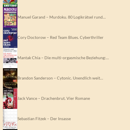
Manuel Garand – Murdoku. 80 Logikrätsel rund…
Cory Doctorow – Red Team Blues. Cyberthriller
Mantak Chia – Die multi-orgasmische Beziehung:…
Brandon Sanderson – Cytonic. Unendlich weit…
Jack Vance – Drachenbrut. Vier Romane
Sebastian Fitzek – Der Insasse