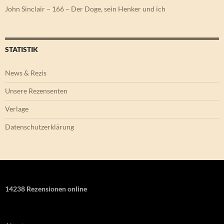
John Sinclair – 166 – Der Doge, sein Henker und ich
STATISTIK
News & Rezis
Unsere Rezensenten
Verlage
Datenschutzerklärung
14238 Rezensionen online