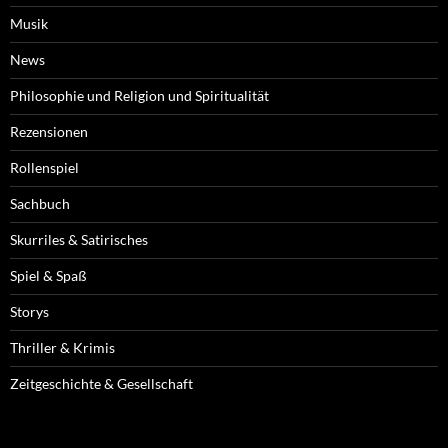
Musik
News
Philosophie und Religion und Spiritualität
Rezensionen
Rollenspiel
Sachbuch
Skurriles & Satirisches
Spiel & Spaß
Storys
Thriller & Krimis
Zeitgeschichte & Gesellschaft