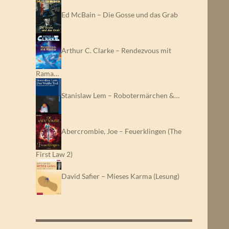
Ed McBain – Die Gosse und das Grab
Arthur C. Clarke – Rendezvous mit
Rama…
Stanislaw Lem – Robotermärchen &…
Abercrombie, Joe – Feuerklingen (The
First Law 2)
David Safier – Mieses Karma (Lesung)