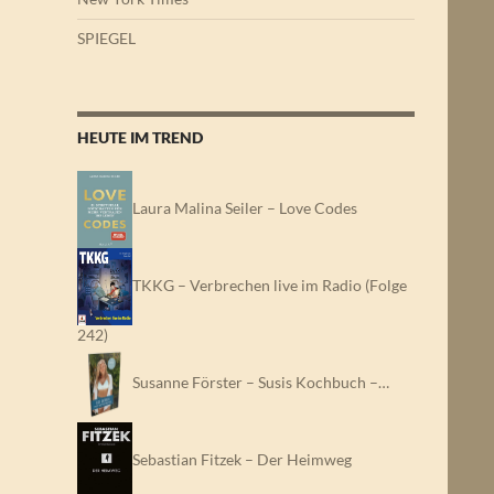
SPIEGEL
HEUTE IM TREND
Laura Malina Seiler – Love Codes
TKKG – Verbrechen live im Radio (Folge
242)
Susanne Förster – Susis Kochbuch –…
Sebastian Fitzek – Der Heimweg