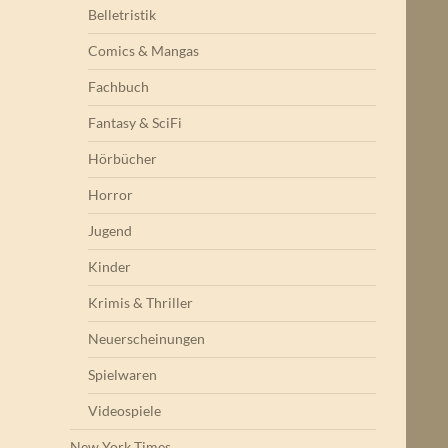
Belletristik
Comics & Mangas
Fachbuch
Fantasy & SciFi
Hörbücher
Horror
Jugend
Kinder
Krimis & Thriller
Neuerscheinungen
Spielwaren
Videospiele
New York Times