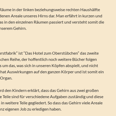
 Räume in der linken beziehungsweise rechten Haushälfte
edenen Areale unseres Hirns dar. Man erfährt in kurzen und
 in den einzelnen Räumen passiert und versteht somit die
nserem Gehirn.
stfabrik” ist “Das Hotel zum Oberstübchen” das zweite
schen Reihe, der hoffentlich noch weitere Bücher folgen
s um das, was sich in unseren Köpfen abspielt, und nicht
n hat Auswirkungen auf den ganzen Körper und ist somit ein
 Organ.
rd den Kindern erklärt, dass das Gehirn aus zwei großen
se Teile sind für verschiedene Aufgaben zuständig und diese
in weitere Teile gegliedert. So dass das Gehirn viele Areale
ganz eigenen Job zu erledigen haben.