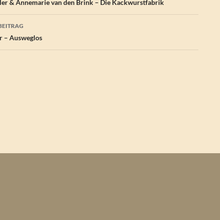
ler & Annemarie van den Brink – Die Kackwurstfabrik
BEITRAG
r – Ausweglos