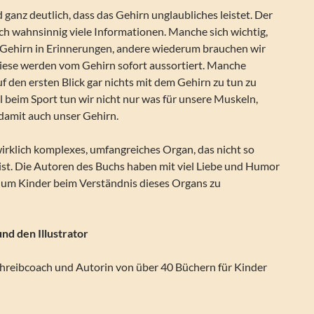
 ganz deutlich, dass das Gehirn unglaubliches leistet. Der
ch wahnsinnig viele Informationen. Manche sich wichtig,
s Gehirn in Erinnerungen, andere wiederum brauchen wir
diese werden vom Gehirn sofort aussortiert. Manche
f den ersten Blick gar nichts mit dem Gehirn zu tun zu
 beim Sport tun wir nicht nur was für unsere Muskeln,
 damit auch unser Gehirn.
wirklich komplexes, umfangreiches Organ, das nicht so
 ist. Die Autoren des Buchs haben mit viel Liebe und Humor
, um Kinder beim Verständnis dieses Organs zu
nd den Illustrator
Schreibcoach und Autorin von über 40 Büchern für Kinder