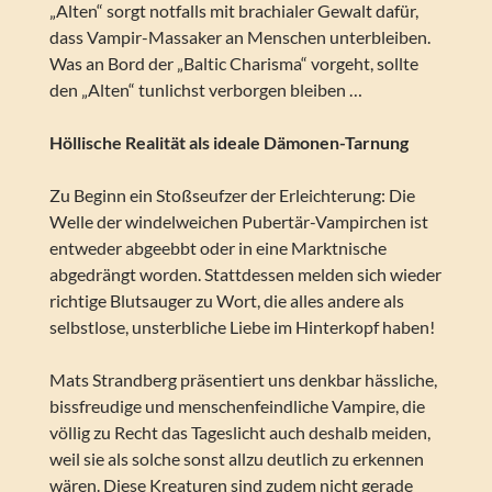
„Alten“ sorgt notfalls mit brachialer Gewalt dafür,
dass Vampir-Massaker an Menschen unterbleiben.
Was an Bord der „Baltic Charisma“ vorgeht, sollte
den „Alten“ tunlichst verborgen bleiben …
Höllische Realität als ideale Dämonen-Tarnung
Zu Beginn ein Stoßseufzer der Erleichterung: Die
Welle der windelweichen Pubertär-Vampirchen ist
entweder abgeebbt oder in eine Marktnische
abgedrängt worden. Stattdessen melden sich wieder
richtige Blutsauger zu Wort, die alles andere als
selbstlose, unsterbliche Liebe im Hinterkopf haben!
Mats Strandberg präsentiert uns denkbar hässliche,
bissfreudige und menschenfeindliche Vampire, die
völlig zu Recht das Tageslicht auch deshalb meiden,
weil sie als solche sonst allzu deutlich zu erkennen
wären. Diese Kreaturen sind zudem nicht gerade