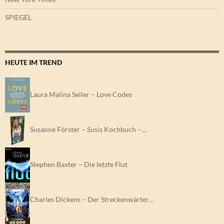
SPIEGEL
HEUTE IM TREND
Laura Malina Seiler – Love Codes
Susanne Förster – Susis Kochbuch –…
Stephen Baxter – Die letzte Flut
Charles Dickens – Der Streckenwärter…