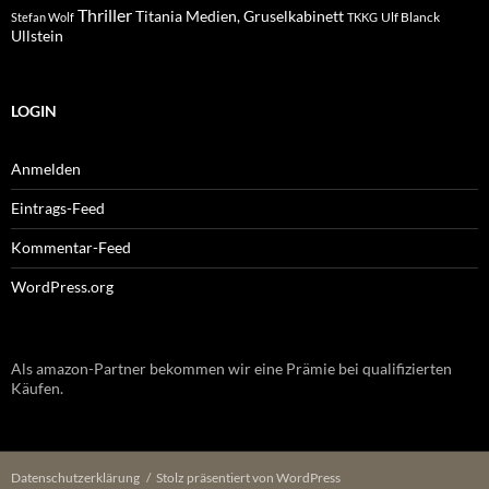
Thriller
Titania Medien, Gruselkabinett
Ulf Blanck
Stefan Wolf
TKKG
Ullstein
LOGIN
Anmelden
Eintrags-Feed
Kommentar-Feed
WordPress.org
Als amazon-Partner bekommen wir eine Prämie bei qualifizierten
Käufen.
Datenschutzerklärung
Stolz präsentiert von WordPress