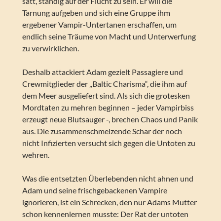
satt, ständig auf der Flucht zu sein. Er will die
Tarnung aufgeben und sich eine Gruppe ihm
ergebener Vampir-Untertanen erschaffen, um
endlich seine Träume von Macht und Unterwerfung
zu verwirklichen.
Deshalb attackiert Adam gezielt Passagiere und
Crewmitglieder der „Baltic Charisma“, die ihm auf
dem Meer ausgeliefert sind. Als sich die grotesken
Mordtaten zu mehren beginnen – jeder Vampirbiss
erzeugt neue Blutsauger -, brechen Chaos und Panik
aus. Die zusammenschmelzende Schar der noch
nicht Infizierten versucht sich gegen die Untoten zu
wehren.
Was die entsetzten Überlebenden nicht ahnen und
Adam und seine frischgebackenen Vampire
ignorieren, ist ein Schrecken, den nur Adams Mutter
schon kennenlernen musste: Der Rat der untoten