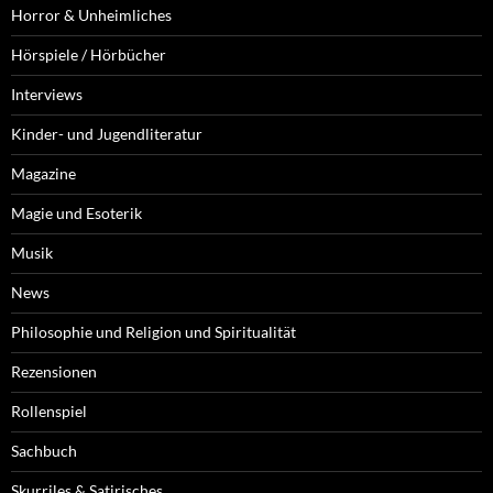
Horror & Unheimliches
Hörspiele / Hörbücher
Interviews
Kinder- und Jugendliteratur
Magazine
Magie und Esoterik
Musik
News
Philosophie und Religion und Spiritualität
Rezensionen
Rollenspiel
Sachbuch
Skurriles & Satirisches