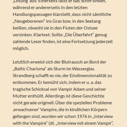
‚Lösung‘ aus: Einerseits lässt er das Schiff sinken,
während er andererseits In den letzten
Handlungspassagen klarstellt, dass nicht sämtliche
„Neugeborenen“ ins Gras bzw. in den Seetang
beißen, obwohl sie in den Fluten der Ostsee
versinken. Klartext: Sollte „Die Überfahrt“ genug
zahlende Leser finden, ist eine Fortsetzung jederzeit
möglich.
Letztlich erweist sich der Blutrausch an Bord der
„Baltic Charisma“ als Sturm im Wasserglas.
Strandberg schafft es nie, der Eindimensionalität zu
entkommen. Er bemüht sich, indem er u. a. das
tragische Schicksal von Vampir Adam und seiner
Mutter enthüllt. Allerdings ist diese Geschichte
nicht gerade originell. Über die speziellen Probleme
‚erwachsener‘ Vampire, die in kindlichen Körpern
gefangen sind, wurden wir schon 1976 in „Interview
with the Vampire“ (dt. „Interview mit einem Vampir“,