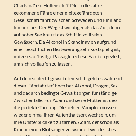
Charisma“ ein Höllenschiff. Die in die Jahre
gekommene Fähre einer pleitegefährdeten
Gesellschaft fährt zwischen Schweden und Finnland
hin und her. Der Weg ist wichtiger als das Ziel, denn
auf hoher See kreuzt das Schiff in zollfreien
Gewässern. Da Alkohol in Skandinavien aufgrund
einer beachtlichen Besteuerung sehr kostspielig ist,
nutzen sauflustige Passagiere diese Fahrten gezielt,
um sich volllaufen zu lassen.
Auf dem schlecht gewarteten Schiff geht es während
dieser ‚Fährfahrten‘ hoch her. Alkohol, Drogen, Sex
und dadurch bedingte Gewalt sorgen für ständige
Zwischenfälle. Für Adam und seine Mutter ist dies
die perfekte Tarnung. Die beiden Vampire müssen
wieder einmal ihren Aufenthaltsort wechseln, um
ihre Unsterblichkeit zu tarnen. Adam, der schon als
Kind in einen Blutsauger verwandelt wurde, ist es