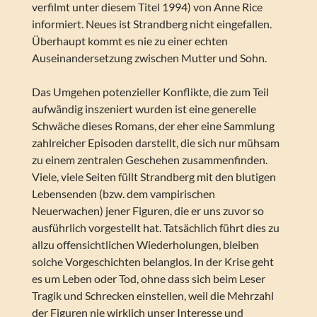
verfilmt unter diesem Titel 1994) von Anne Rice
informiert. Neues ist Strandberg nicht eingefallen.
Überhaupt kommt es nie zu einer echten
Auseinandersetzung zwischen Mutter und Sohn.
Das Umgehen potenzieller Konflikte, die zum Teil
aufwändig inszeniert wurden ist eine generelle
Schwäche dieses Romans, der eher eine Sammlung
zahlreicher Episoden darstellt, die sich nur mühsam
zu einem zentralen Geschehen zusammenfinden.
Viele, viele Seiten füllt Strandberg mit den blutigen
Lebensenden (bzw. dem vampirischen
Neuerwachen) jener Figuren, die er uns zuvor so
ausführlich vorgestellt hat. Tatsächlich führt dies zu
allzu offensichtlichen Wiederholungen, bleiben
solche Vorgeschichten belanglos. In der Krise geht
es um Leben oder Tod, ohne dass sich beim Leser
Tragik und Schrecken einstellen, weil die Mehrzahl
der Figuren nie wirklich unser Interesse und