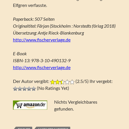
Elfgren verfasste.
Paperback: 507 Seiten
Originaltitel: Färjan (Stockholm : Norstedts förlag 2018)
Übersetzung: Antje Rieck-Blankenburg
http://www.fischerverlage.de
E-Book
ISBN-13: 978-3-10-490132-9
http://www.fischerverlage.de
Der Autor vergibt:
(2.5/5) Ihr vergebt:
(No Ratings Yet)
Nichts Vergleichbares
gefunden.