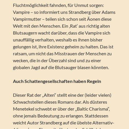
Fluchtmöglichkeit fahnden, für Unmut sorgen:
Vampire – so informiert uns Strandberg über Adams
Vampirmutter – teilen sich schon seit Äonen diese
Welt mit den Menschen. Ein ‚Rat‘ aus richtig alten
Blutsaugern wacht darüber, dass die Vampire sich
unauffällig verhalten, weshalb es ihnen bisher
gelungen ist, ihre Existenz geheim zu halten. Das ist
ratsam, um nicht das Misstrauen der Menschen zu
wecken, die in der Überzahl sind und zu einer
globalen Jagd auf die Blutsauger blasen könnten.
Auch Schattengesellschaften haben Regeln
Dieser Rat der „Alten“ stellt eine der (leider vielen)
Schwachstellen dieses Romans dar. Als düsteres
Menetekel schwebt er über der „Baltic Charisma“,
ohne jemals Bedeutung zu erlangen. Stattdessen
weicht Autor Strandberg auf die übelste Alternativ-