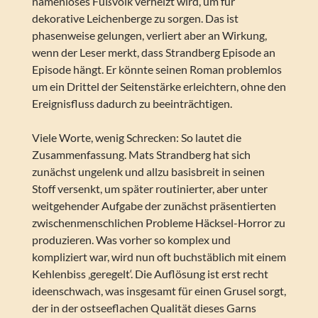
namenloses Fußvolk verheizt wird, um für
dekorative Leichenberge zu sorgen. Das ist
phasenweise gelungen, verliert aber an Wirkung,
wenn der Leser merkt, dass Strandberg Episode an
Episode hängt. Er könnte seinen Roman problemlos
um ein Drittel der Seitenstärke erleichtern, ohne den
Ereignisfluss dadurch zu beeinträchtigen.
Viele Worte, wenig Schrecken: So lautet die
Zusammenfassung. Mats Strandberg hat sich
zunächst ungelenk und allzu basisbreit in seinen
Stoff versenkt, um später routinierter, aber unter
weitgehender Aufgabe der zunächst präsentierten
zwischenmenschlichen Probleme Häcksel-Horror zu
produzieren. Was vorher so komplex und
kompliziert war, wird nun oft buchstäblich mit einem
Kehlenbiss ‚geregelt‘. Die Auflösung ist erst recht
ideenschwach, was insgesamt für einen Grusel sorgt,
der in der ostseeflachen Qualität dieses Garns