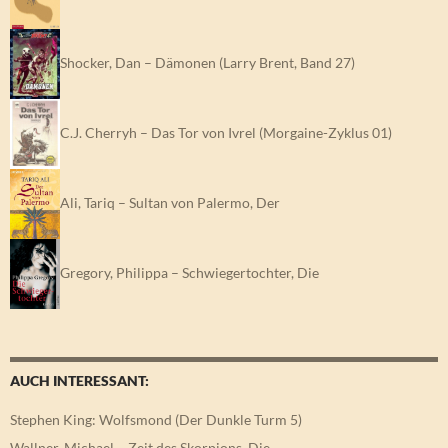
Shocker, Dan – Dämonen (Larry Brent, Band 27)
C.J. Cherryh – Das Tor von Ivrel (Morgaine-Zyklus 01)
Ali, Tariq – Sultan von Palermo, Der
Gregory, Philippa – Schwiegertochter, Die
AUCH INTERESSANT:
Stephen King: Wolfsmond (Der Dunkle Turm 5)
Wallner, Michael – Zeit des Skorpions, Die