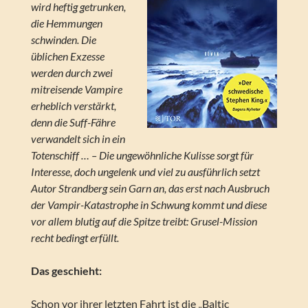
wird heftig getrunken,
die Hemmungen
schwinden. Die
üblichen Exzesse
werden durch zwei
mitreisende Vampire
erheblich verstärkt,
denn die Suff-Fähre
verwandelt sich in ein
Totenschiff … – Die ungewöhnliche Kulisse sorgt für
Interesse, doch ungelenk und viel zu ausführlich setzt
Autor Strandberg sein Garn an, das erst nach Ausbruch
der Vampir-Katastrophe in Schwung kommt und diese
vor allem blutig auf die Spitze treibt: Grusel-Mission
recht bedingt erfüllt.
Das geschieht:
Schon vor ihrer letzten Fahrt ist die „Baltic