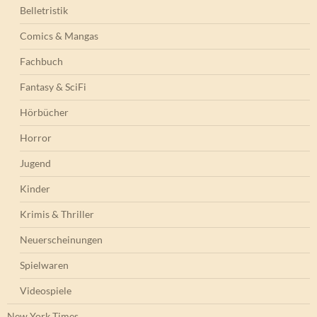
Belletristik
Comics & Mangas
Fachbuch
Fantasy & SciFi
Hörbücher
Horror
Jugend
Kinder
Krimis & Thriller
Neuerscheinungen
Spielwaren
Videospiele
New York Times