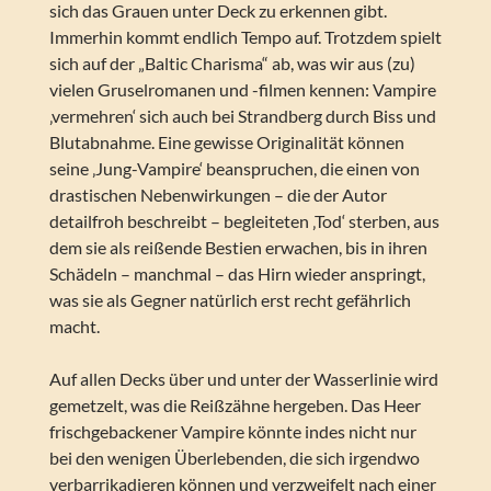
sich das Grauen unter Deck zu erkennen gibt.
Immerhin kommt endlich Tempo auf. Trotzdem spielt
sich auf der „Baltic Charisma“ ab, was wir aus (zu)
vielen Gruselromanen und -filmen kennen: Vampire
‚vermehren‘ sich auch bei Strandberg durch Biss und
Blutabnahme. Eine gewisse Originalität können
seine ‚Jung-Vampire‘ beanspruchen, die einen von
drastischen Nebenwirkungen – die der Autor
detailfroh beschreibt – begleiteten ‚Tod‘ sterben, aus
dem sie als reißende Bestien erwachen, bis in ihren
Schädeln – manchmal – das Hirn wieder anspringt,
was sie als Gegner natürlich erst recht gefährlich
macht.
Auf allen Decks über und unter der Wasserlinie wird
gemetzelt, was die Reißzähne hergeben. Das Heer
frischgebackener Vampire könnte indes nicht nur
bei den wenigen Überlebenden, die sich irgendwo
verbarrikadieren können und verzweifelt nach einer