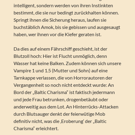
intelligent, sondern werden von ihren Instinkten
bestimmt, die sie nur bedingt zurückhalten können.
Springt ihnen die Sicherung heraus, laufen sie
buchstäblich Amok, bis sie gebissen und ausgesaugt
haben, wer ihnen vor die Kiefer geraten ist.
Da dies auf einem Fährschiff geschieht, ist der
Blutzoll hoch: Hier ist Flucht unmöglich, denn
Wasser hat keine Balken. Zudem können sich unsere
Vampire 1 und 1.5 (Mutter und Sohn) auf eine
Tarnkappe verlassen, die von Horrorautoren der
Vergangenheit so noch nicht entdeckt wurde: An
Bord der „Baltic Charisma“ ist faktisch jedermann
und jede Frau betrunken, drogenbetäubt oder
anderweitig aus dem Lot. An Hinterrücks-Attacken
durch Blutsauger denkt der feierwütige Mob
definitiv nicht, was die ‚Eroberung‘ der „Baltic
Charisma“ erleichtert.