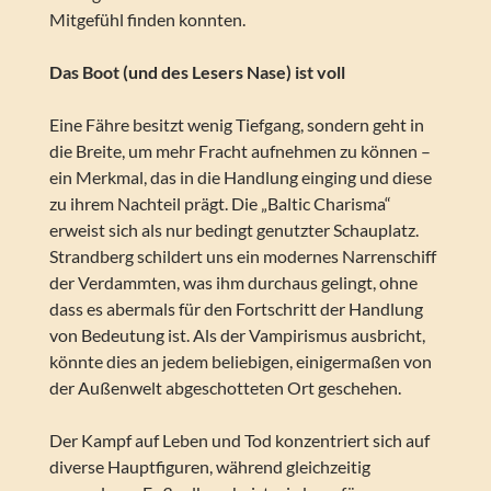
Mitgefühl finden konnten.
Das Boot (und des Lesers Nase) ist voll
Eine Fähre besitzt wenig Tiefgang, sondern geht in
die Breite, um mehr Fracht aufnehmen zu können –
ein Merkmal, das in die Handlung einging und diese
zu ihrem Nachteil prägt. Die „Baltic Charisma“
erweist sich als nur bedingt genutzter Schauplatz.
Strandberg schildert uns ein modernes Narrenschiff
der Verdammten, was ihm durchaus gelingt, ohne
dass es abermals für den Fortschritt der Handlung
von Bedeutung ist. Als der Vampirismus ausbricht,
könnte dies an jedem beliebigen, einigermaßen von
der Außenwelt abgeschotteten Ort geschehen.
Der Kampf auf Leben und Tod konzentriert sich auf
diverse Hauptfiguren, während gleichzeitig