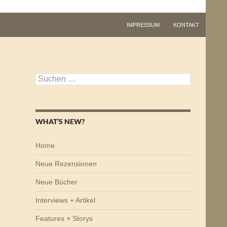
IMPRESSUM
KONTAKT
Suchen
nach:
WHAT’S NEW?
Home
Neue Rezensionen
Neue Bücher
Interviews + Artikel
Features + Storys