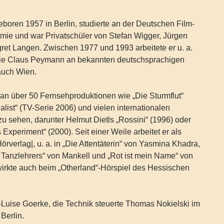
geboren 1957 in Berlin, studierte an der Deutschen Film-
ie und war Privatschüler von Stefan Wigger, Jürgen
ret Langen. Zwischen 1977 und 1993 arbeitete er u. a.
wie Claus Peymann an bekannten deutschsprachigen
auch Wien.
an über 50 Fernsehproduktionen wie „Die Sturmflut“
alist“ (TV-Serie 2006) und vielen internationalen
u sehen, darunter Helmut Dietls „Rossini“ (1996) oder
Experiment“ (2000). Seit einer Weile arbeitet er als
örverlag|, u. a. in „Die Attentäterin“ von Yasmina Khadra,
 Tanzlehrers“ von Mankell und „Rot ist mein Name“ von
irkte auch beim „Otherland“-Hörspiel des Hessischen
-Luise Goerke, die Technik steuerte Thomas Nokielski im
 Berlin.