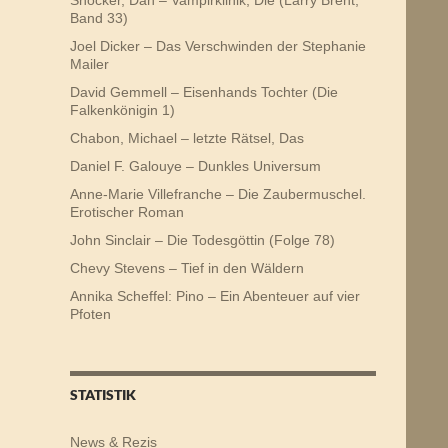
Band 33)
Joel Dicker – Das Verschwinden der Stephanie
Mailer
David Gemmell – Eisenhands Tochter (Die
Falkenkönigin 1)
Chabon, Michael – letzte Rätsel, Das
Daniel F. Galouye – Dunkles Universum
Anne-Marie Villefranche – Die Zaubermuschel.
Erotischer Roman
John Sinclair – Die Todesgöttin (Folge 78)
Chevy Stevens – Tief in den Wäldern
Annika Scheffel: Pino – Ein Abenteuer auf vier
Pfoten
STATISTIK
News & Rezis