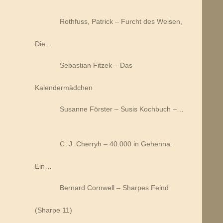
Rothfuss, Patrick – Furcht des Weisen,
Die…
Sebastian Fitzek – Das
Kalendermädchen
Susanne Förster – Susis Kochbuch –…
C. J. Cherryh – 40.000 in Gehenna.
Ein…
Bernard Cornwell – Sharpes Feind
(Sharpe 11)