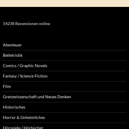
14238 Rezensionen online
Abenteuer
Belletristik
Comics / Graphic Novels
Fantasy / Science-Fiction
Film
Grenzwissenschaft und Neues Denken
Historisches
Horror & Unheimliches
Hörspiele / Hörbücher