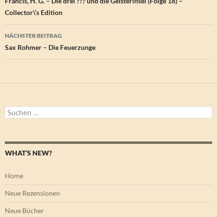
Francis, H. G. – Die drei ??? und die Geisterinsel (Folge 18) –
Collector\’s Edition
NÄCHSTER BEITRAG
Sax Rohmer – Die Feuerzunge
Suchen
nach:
WHAT’S NEW?
Home
Neue Rezensionen
Neue Bücher