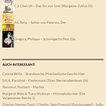
C.J. Cherryh – Das Tor von Ivrel (Morgaine-Zyklus 01)
Ali, Tariq – Sultan von Palermo, Der
Gregory, Philippa – Schwiegertochter, Die
AUCH INTERESSANT:
Connie Willis – Brandwache. Phantastische Geschichten
S.H.A. Parzzival – Fledermaus (Titan-Sternenabenteuer 26)
Sternmut, Norbert – Marlies
Margaret Weis & Tracy Hickman – Himmelsstürmer (Die
Vergessenen Reiche 1)
Charles, Maryse (Text) / Charles, Jean-Francois (Zeichnungen) – India