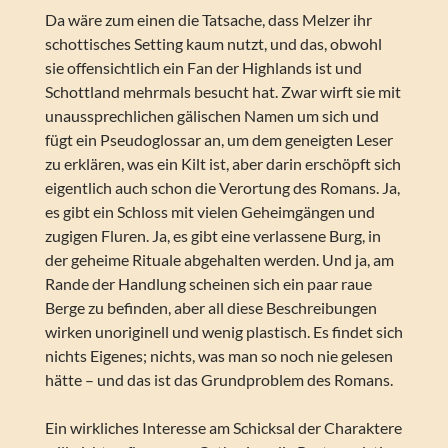
Da wäre zum einen die Tatsache, dass Melzer ihr
schottisches Setting kaum nutzt, und das, obwohl
sie offensichtlich ein Fan der Highlands ist und
Schottland mehrmals besucht hat. Zwar wirft sie mit
unaussprechlichen gälischen Namen um sich und
fügt ein Pseudoglossar an, um dem geneigten Leser
zu erklären, was ein Kilt ist, aber darin erschöpft sich
eigentlich auch schon die Verortung des Romans. Ja,
es gibt ein Schloss mit vielen Geheimgängen und
zugigen Fluren. Ja, es gibt eine verlassene Burg, in
der geheime Rituale abgehalten werden. Und ja, am
Rande der Handlung scheinen sich ein paar raue
Berge zu befinden, aber all diese Beschreibungen
wirken unoriginell und wenig plastisch. Es findet sich
nichts Eigenes; nichts, was man so noch nie gelesen
hätte – und das ist das Grundproblem des Romans.
Ein wirkliches Interesse am Schicksal der Charaktere