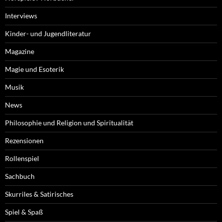
Interviews
Kinder- und Jugendliteratur
Magazine
Magie und Esoterik
Musik
News
Philosophie und Religion und Spiritualität
Rezensionen
Rollenspiel
Sachbuch
Skurriles & Satirisches
Spiel & Spaß