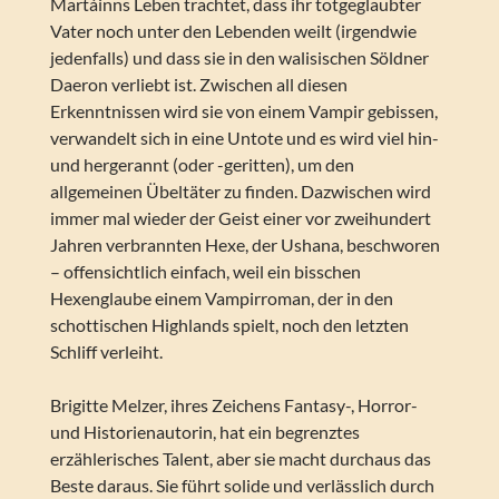
Martáinns Leben trachtet, dass ihr totgeglaubter
Vater noch unter den Lebenden weilt (irgendwie
jedenfalls) und dass sie in den walisischen Söldner
Daeron verliebt ist. Zwischen all diesen
Erkenntnissen wird sie von einem Vampir gebissen,
verwandelt sich in eine Untote und es wird viel hin-
und hergerannt (oder -geritten), um den
allgemeinen Übeltäter zu finden. Dazwischen wird
immer mal wieder der Geist einer vor zweihundert
Jahren verbrannten Hexe, der Ushana, beschworen
– offensichtlich einfach, weil ein bisschen
Hexenglaube einem Vampirroman, der in den
schottischen Highlands spielt, noch den letzten
Schliff verleiht.
Brigitte Melzer, ihres Zeichens Fantasy-, Horror-
und Historienautorin, hat ein begrenztes
erzählerisches Talent, aber sie macht durchaus das
Beste daraus. Sie führt solide und verlässlich durch