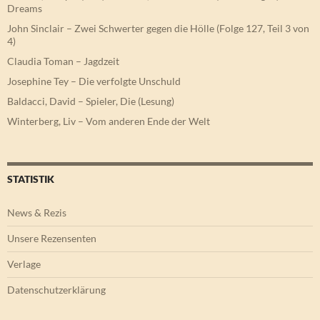
Dreams
John Sinclair – Zwei Schwerter gegen die Hölle (Folge 127, Teil 3 von
4)
Claudia Toman – Jagdzeit
Josephine Tey – Die verfolgte Unschuld
Baldacci, David – Spieler, Die (Lesung)
Winterberg, Liv – Vom anderen Ende der Welt
STATISTIK
News & Rezis
Unsere Rezensenten
Verlage
Datenschutzerklärung