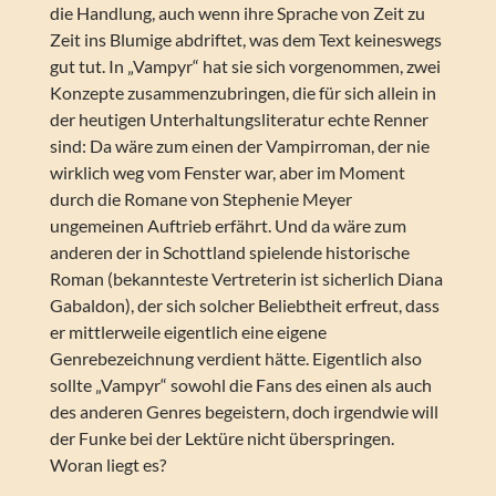
die Handlung, auch wenn ihre Sprache von Zeit zu
Zeit ins Blumige abdriftet, was dem Text keineswegs
gut tut. In „Vampyr“ hat sie sich vorgenommen, zwei
Konzepte zusammenzubringen, die für sich allein in
der heutigen Unterhaltungsliteratur echte Renner
sind: Da wäre zum einen der Vampirroman, der nie
wirklich weg vom Fenster war, aber im Moment
durch die Romane von Stephenie Meyer
ungemeinen Auftrieb erfährt. Und da wäre zum
anderen der in Schottland spielende historische
Roman (bekannteste Vertreterin ist sicherlich Diana
Gabaldon), der sich solcher Beliebtheit erfreut, dass
er mittlerweile eigentlich eine eigene
Genrebezeichnung verdient hätte. Eigentlich also
sollte „Vampyr“ sowohl die Fans des einen als auch
des anderen Genres begeistern, doch irgendwie will
der Funke bei der Lektüre nicht überspringen.
Woran liegt es?