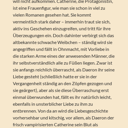
will nicht aufkommen. Catherine, die Protagonistin,
ist eine Frauenfigur, wie man sie schon in viel zu
vielen Romanen gesehen hat. Sie kommt
vermeintlich stark daher – immerhin traut sie sich,
aktiv ins Geschehen einzugreifen, und tritt für ihre
Überzeugungen ein. Doch dahinter verbirgt sich das
altbekannte schwache Weibchen – ständig wird sie
angegriffen und fällt in Ohnmacht, mit Vorliebe in
die starken Arme eines der anwesenden Männer, die
ihr selbstverständlich alle zu Füßen liegen. Zwar ist
sie anfangs reichlich überrascht, als Daeron ihr seine
Liebe gesteht (schließlich hatte er sie in der
Vergangenheit ständig an den Zöpfen gezogen und
sie geärgert), aber als sie diese Überraschung erst
einmal überwunden hat, fällt es ihr natürlich leicht,
ebenfalls in unsterblicher Liebe zu ihm zu
entbrennen. Von da an wird die Liebesgeschichte
vorhersehbar und kitschig, vor allem, als Daeron der
frisch vampirisierten Catherine sein Blut als