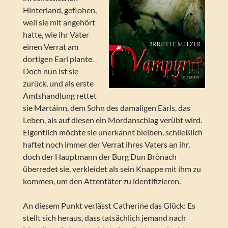
Hinterland, geflohen,
weil sie mit angehört
hatte, wie ihr Vater
einen Verrat am
dortigen Earl plante.
Doch nun ist sie
zurück, und als erste
Amtshandlung rettet
sie Martáinn, dem Sohn des damaligen Earls, das
Leben, als auf diesen ein Mordanschlag verübt wird.
Eigentlich möchte sie unerkannt bleiben, schließlich
haftet noch immer der Verrat ihres Vaters an ihr,
doch der Hauptmann der Burg Dun Brònach
überredet sie, verkleidet als sein Knappe mit ihm zu
kommen, um den Attentäter zu identifizieren.
An diesem Punkt verlässt Catherine das Glück: Es
stellt sich heraus, dass tatsächlich jemand nach