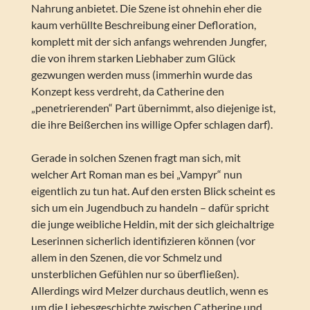
Nahrung anbietet. Die Szene ist ohnehin eher die
kaum verhüllte Beschreibung einer Defloration,
komplett mit der sich anfangs wehrenden Jungfer,
die von ihrem starken Liebhaber zum Glück
gezwungen werden muss (immerhin wurde das
Konzept kess verdreht, da Catherine den
„penetrierenden“ Part übernimmt, also diejenige ist,
die ihre Beißerchen ins willige Opfer schlagen darf).
Gerade in solchen Szenen fragt man sich, mit
welcher Art Roman man es bei „Vampyr“ nun
eigentlich zu tun hat. Auf den ersten Blick scheint es
sich um ein Jugendbuch zu handeln – dafür spricht
die junge weibliche Heldin, mit der sich gleichaltrige
Leserinnen sicherlich identifizieren können (vor
allem in den Szenen, die vor Schmelz und
unsterblichen Gefühlen nur so überfließen).
Allerdings wird Melzer durchaus deutlich, wenn es
um die Liebesgeschichte zwischen Catherine und