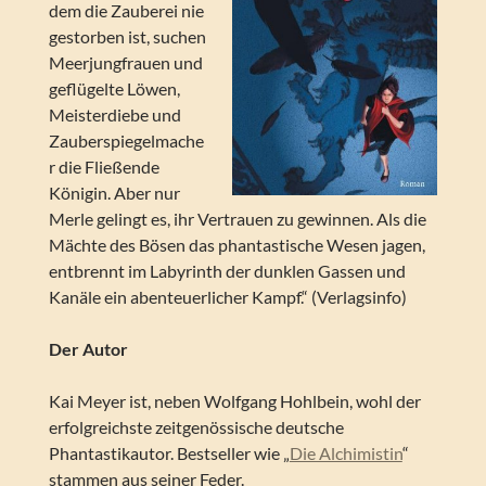
dem die Zauberei nie
gestorben ist, suchen
Meerjungfrauen und
geflügelte Löwen,
Meisterdiebe und
Zauberspiegelmache
r die Fließende
Königin. Aber nur
Merle gelingt es, ihr Vertrauen zu gewinnen. Als die
Mächte des Bösen das phantastische Wesen jagen,
entbrennt im Labyrinth der dunklen Gassen und
Kanäle ein abenteuerlicher Kampf.“ (Verlagsinfo)
Der Autor
Kai Meyer ist, neben Wolfgang Hohlbein, wohl der
erfolgreichste zeitgenössische deutsche
Phantastikautor. Bestseller wie „
Die Alchimistin
“
stammen aus seiner Feder.