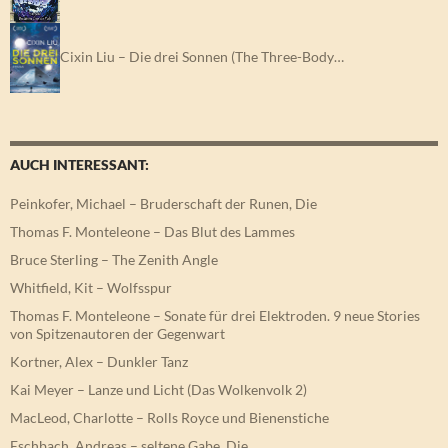
Cixin Liu – Die drei Sonnen (The Three-Body…
AUCH INTERESSANT:
Peinkofer, Michael – Bruderschaft der Runen, Die
Thomas F. Monteleone – Das Blut des Lammes
Bruce Sterling – The Zenith Angle
Whitfield, Kit – Wolfsspur
Thomas F. Monteleone – Sonate für drei Elektroden. 9 neue Stories
von Spitzenautoren der Gegenwart
Kortner, Alex – Dunkler Tanz
Kai Meyer – Lanze und Licht (Das Wolkenvolk 2)
MacLeod, Charlotte – Rolls Royce und Bienenstiche
Eschbach, Andreas – seltene Gabe, Die