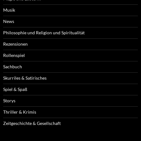
Musik
News
Philosophie und Religion und Spiritualität
Rezensionen
Rollenspiel
Sachbuch
Skurriles & Satirisches
Spiel & Spaß
Storys
Thriller & Krimis
Zeitgeschichte & Gesellschaft