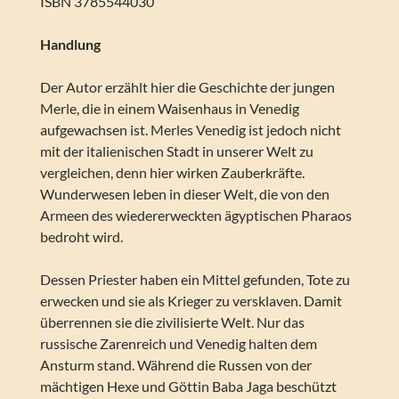
ISBN 3785544030
Handlung
Der Autor erzählt hier die Geschichte der jungen
Merle, die in einem Waisenhaus in Venedig
aufgewachsen ist. Merles Venedig ist jedoch nicht
mit der italienischen Stadt in unserer Welt zu
vergleichen, denn hier wirken Zauberkräfte.
Wunderwesen leben in dieser Welt, die von den
Armeen des wiedererweckten ägyptischen Pharaos
bedroht wird.
Dessen Priester haben ein Mittel gefunden, Tote zu
erwecken und sie als Krieger zu versklaven. Damit
überrennen sie die zivilisierte Welt. Nur das
russische Zarenreich und Venedig halten dem
Ansturm stand. Während die Russen von der
mächtigen Hexe und Göttin Baba Jaga beschützt