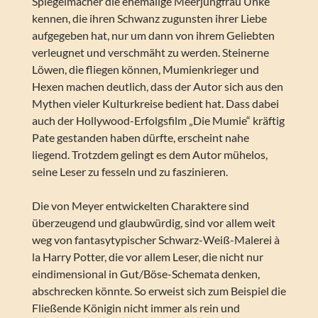
Spiegelmacher die ehemalige Meerjungfrau Unke
kennen, die ihren Schwanz zugunsten ihrer Liebe
aufgegeben hat, nur um dann von ihrem Geliebten
verleugnet und verschmäht zu werden. Steinerne
Löwen, die fliegen können, Mumienkrieger und
Hexen machen deutlich, dass der Autor sich aus den
Mythen vieler Kulturkreise bedient hat. Dass dabei
auch der Hollywood-Erfolgsfilm „Die Mumie“ kräftig
Pate gestanden haben dürfte, erscheint nahe
liegend. Trotzdem gelingt es dem Autor mühelos,
seine Leser zu fesseln und zu faszinieren.
Die von Meyer entwickelten Charaktere sind
überzeugend und glaubwürdig, sind vor allem weit
weg von fantasytypischer Schwarz-Weiß-Malerei à
la Harry Potter, die vor allem Leser, die nicht nur
eindimensional in Gut/Böse-Schemata denken,
abschrecken könnte. So erweist sich zum Beispiel die
Fließende Königin nicht immer als rein und