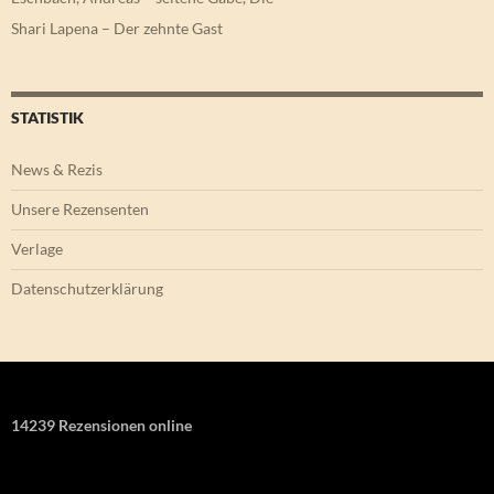
Shari Lapena – Der zehnte Gast
STATISTIK
News & Rezis
Unsere Rezensenten
Verlage
Datenschutzerklärung
14239 Rezensionen online