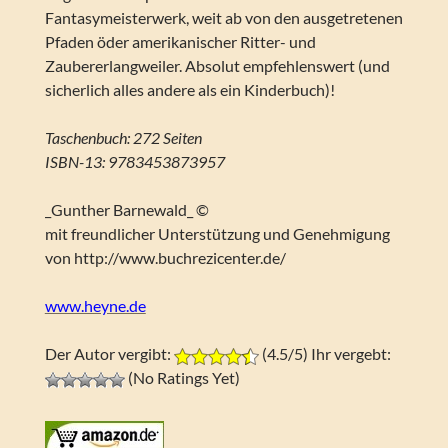
Fantasymeisterwerk, weit ab von den ausgetretenen
Pfaden öder amerikanischer Ritter- und
Zaubererlangweiler. Absolut empfehlenswert (und
sicherlich alles andere als ein Kinderbuch)!
Taschenbuch: 272 Seiten
ISBN-13: 9783453873957
_Gunther Barnewald_ ©
mit freundlicher Unterstützung und Genehmigung
von http://www.buchrezicenter.de/
www.heyne.de
Der Autor vergibt:
(4.5/5) Ihr vergebt:
(No Ratings Yet)