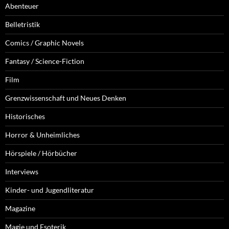
Abenteuer
Belletristik
Comics / Graphic Novels
Fantasy / Science-Fiction
Film
Grenzwissenschaft und Neues Denken
Historisches
Horror & Unheimliches
Hörspiele / Hörbücher
Interviews
Kinder- und Jugendliteratur
Magazine
Magie und Esoterik