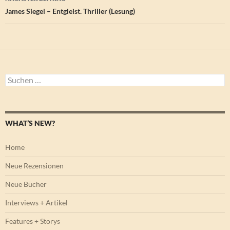
James Siegel – Entgleist. Thriller (Lesung)
Suchen
nach:
WHAT’S NEW?
Home
Neue Rezensionen
Neue Bücher
Interviews + Artikel
Features + Storys