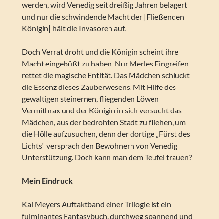
werden, wird Venedig seit dreißig Jahren belagert
und nur die schwindende Macht der |Fließenden
Königin| hält die Invasoren auf.
Doch Verrat droht und die Königin scheint ihre
Macht eingebüßt zu haben. Nur Merles Eingreifen
rettet die magische Entität. Das Mädchen schluckt
die Essenz dieses Zauberwesens. Mit Hilfe des
gewaltigen steinernen, fliegenden Löwen
Vermithrax und der Königin in sich versucht das
Mädchen, aus der bedrohten Stadt zu fliehen, um
die Hölle aufzusuchen, denn der dortige „Fürst des
Lichts“ versprach den Bewohnern von Venedig
Unterstützung. Doch kann man dem Teufel trauen?
Mein Eindruck
Kai Meyers Auftaktband einer Trilogie ist ein
fulminantes Fantasybuch, durchweg spannend und