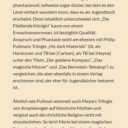
phantasievoll, teilweise sogar düster, bei dem es den
Leser einfach wundern muss, dass es als Jugendbuch
erscheint. Denn inhaltlich unterscheidet sich „Die
Fließende Königin“ kaum von einem
Erwachsenenroman, ist bezüglich Qualität,
Anspruch und Phantasie wohl am ehesten mit Philip
Pullmans Trilogie „His dark Materials“ (dt. als
Hardcover und TB bei |Carlsen|, als TB bei |Heyne|
unter den Titeln „Der goldene Kompass“, „Das
magische Messer“ und „Das Bernstein-Teleskop“) zu
vergleichen, die aber ebenfalls in einem Verlag
erschienen sind, der eher für Jugendbücher bekannt
ist.
Ähnlich wie Pullman wimmelt auch Meyers Trilogie
von Anspielungen auf klassische Mythen und
vergisst auch die christliche Religion nicht mit
einzubeziehen. So lernt Merle bei einem magischen