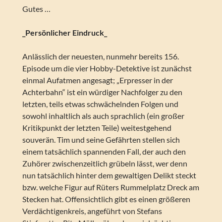
Gutes …
_Persönlicher Eindruck_
Anlässlich der neuesten, nunmehr bereits 156.
Episode um die vier Hobby-Detektive ist zunächst
einmal Aufatmen angesagt; „Erpresser in der
Achterbahn“ ist ein würdiger Nachfolger zu den
letzten, teils etwas schwächelnden Folgen und
sowohl inhaltlich als auch sprachlich (ein großer
Kritikpunkt der letzten Teile) weitestgehend
souverän. Tim und seine Gefährten stellen sich
einem tatsächlich spannenden Fall, der auch den
Zuhörer zwischenzeitlich grübeln lässt, wer denn
nun tatsächlich hinter dem gewaltigen Delikt steckt
bzw. welche Figur auf Rüters Rummelplatz Dreck am
Stecken hat. Offensichtlich gibt es einen größeren
Verdächtigenkreis, angeführt von Stefans