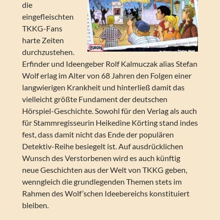
die
eingefleischten
TKKG-Fans
harte Zeiten
durchzustehen.
Erfinder und Ideengeber Rolf Kalmuczak alias Stefan
Wolf erlag im Alter von 68 Jahren den Folgen einer
langwierigen Krankheit und hinterließ damit das
vielleicht größte Fundament der deutschen
Hörspiel-Geschichte. Sowohl für den Verlag als auch
für Stammregisseurin Heikedine Körting stand indes
fest, dass damit nicht das Ende der populären
Detektiv-Reihe besiegelt ist. Auf ausdrücklichen
Wunsch des Verstorbenen wird es auch künftig
neue Geschichten aus der Welt von TKKG geben,
wenngleich die grundlegenden Themen stets im
Rahmen des Wolf’schen Ideebereichs konstituiert
bleiben.