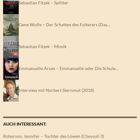
Sebastian Fitzek – Splitter
Gene Wolfe – Der Schatten des Folterers (Das…
Sebastian Fitzek – Mimik
Emmanuelle Arsan – Emmanuelle oder Die Schule…
Interview mit Norbert Sternmut (2018)
AUCH INTERESSANT:
Roberson, Jennifer – Tochter des Löwen (Cheysuli 3)