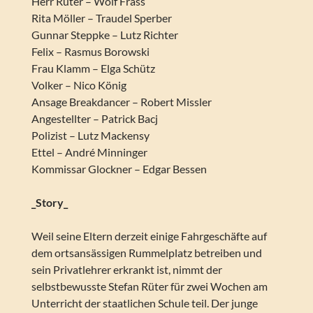
Herr Rüter – Wolf Frass
Rita Möller – Traudel Sperber
Gunnar Steppke – Lutz Richter
Felix – Rasmus Borowski
Frau Klamm – Elga Schütz
Volker – Nico König
Ansage Breakdancer – Robert Missler
Angestellter – Patrick Bacj
Polizist – Lutz Mackensy
Ettel – André Minninger
Kommissar Glockner – Edgar Bessen
_Story_
Weil seine Eltern derzeit einige Fahrgeschäfte auf
dem ortsansässigen Rummelplatz betreiben und
sein Privatlehrer erkrankt ist, nimmt der
selbstbewusste Stefan Rüter für zwei Wochen am
Unterricht der staatlichen Schule teil. Der junge