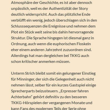
Atmosphäre der Geschichte, es ist aber dennoch
unpässlich, weil es der Authentizität der Story
deutlich widerspricht. Auch das plötzliche Ende
verblüfft ein wenig, jedoch überschlagen sich in den
Schlusssequenzen die Ereignisse und nehmen dem
Plot ein Stück weit seine bis dahin hervorragende
Struktur. Die Sprache hingegen ist diesmal ganz in
Ordnung, auch wenn die euphorischen Floskeln
eher einem anderen Jahrzehnt zuzuordnen sind.
Allerdings hat man dergleichen bei TKKG auch
schon kritischer anmerken müssen.
Unterm Strich bleibt somit ein gelungener Einstieg
für Minninger, der sich die Gelegenheit auch nicht
nehmen lässt, selber für ein kurzes Gastspiel einige
Sprecherparts beizusteuern. „Erpresser fahren
Achterbahn“ gehört definitiv zu den besseren
TKKG-Hörspielen der vergangenen Monate und
kann Fans des modernen Teils der Serie ohne