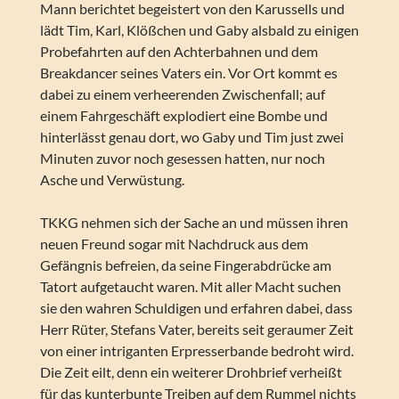
Mann berichtet begeistert von den Karussells und
lädt Tim, Karl, Klößchen und Gaby alsbald zu einigen
Probefahrten auf den Achterbahnen und dem
Breakdancer seines Vaters ein. Vor Ort kommt es
dabei zu einem verheerenden Zwischenfall; auf
einem Fahrgeschäft explodiert eine Bombe und
hinterlässt genau dort, wo Gaby und Tim just zwei
Minuten zuvor noch gesessen hatten, nur noch
Asche und Verwüstung.
TKKG nehmen sich der Sache an und müssen ihren
neuen Freund sogar mit Nachdruck aus dem
Gefängnis befreien, da seine Fingerabdrücke am
Tatort aufgetaucht waren. Mit aller Macht suchen
sie den wahren Schuldigen und erfahren dabei, dass
Herr Rüter, Stefans Vater, bereits seit geraumer Zeit
von einer intriganten Erpresserbande bedroht wird.
Die Zeit eilt, denn ein weiterer Drohbrief verheißt
für das kunterbunte Treiben auf dem Rummel nichts