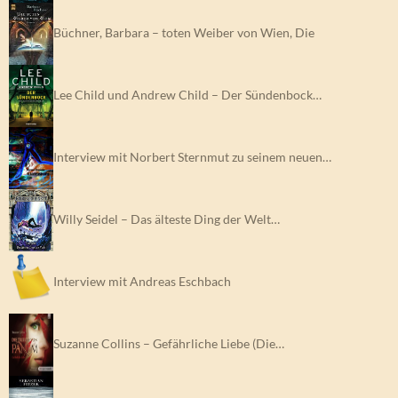
Büchner, Barbara – toten Weiber von Wien, Die
Lee Child und Andrew Child – Der Sündenbock…
Interview mit Norbert Sternmut zu seinem neuen…
Willy Seidel – Das älteste Ding der Welt…
Interview mit Andreas Eschbach
Suzanne Collins – Gefährliche Liebe (Die…