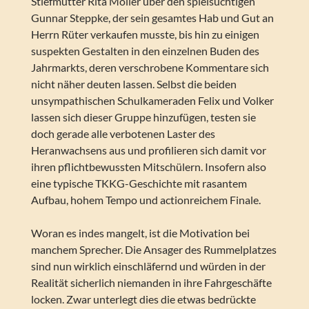
Stiefmutter Rita Möller über den spielsüchtigen
Gunnar Steppke, der sein gesamtes Hab und Gut an
Herrn Rüter verkaufen musste, bis hin zu einigen
suspekten Gestalten in den einzelnen Buden des
Jahrmarkts, deren verschrobene Kommentare sich
nicht näher deuten lassen. Selbst die beiden
unsympathischen Schulkameraden Felix und Volker
lassen sich dieser Gruppe hinzufügen, testen sie
doch gerade alle verbotenen Laster des
Heranwachsens aus und profilieren sich damit vor
ihren pflichtbewussten Mitschülern. Insofern also
eine typische TKKG-Geschichte mit rasantem
Aufbau, hohem Tempo und actionreichem Finale.
Woran es indes mangelt, ist die Motivation bei
manchem Sprecher. Die Ansager des Rummelplatzes
sind nun wirklich einschläfernd und würden in der
Realität sicherlich niemanden in ihre Fahrgeschäfte
locken. Zwar unterlegt dies die etwas bedrückte