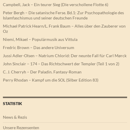
Campbell, Jack – Ein teurer Sieg (Die verschollene Flotte 6)
Peter Bergh – Die satanische Ferse. Bd.1: Zur Psychopathologie des
Islamfaschismus und seiner deutschen Freunde
Michael Patrick Hearn/L. Frank Baum – Alles über den Zauberer von
Oz
Niemi, Mikael – Populärmusik aus Vittula
Fredric Brown – Das andere Universum
Jussi Adler-Olsen – Natrium Chlorid: Der neunte Fall für Carl Mørck
John Sinclair – 174 – Das Richtschwert der Templer (Teil 1 von 2)
C. J. Cherryh – Der Paladin. Fantasy-Roman
Perry Rhodan – Kampf um die SOL (Silber Edition 83)
STATISTIK
News & Rezis
Unsere Rezensenten