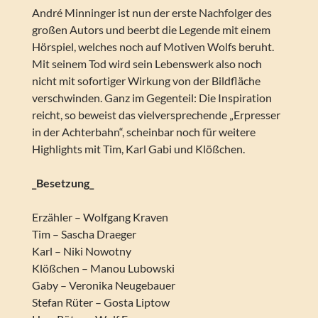
André Minninger ist nun der erste Nachfolger des
großen Autors und beerbt die Legende mit einem
Hörspiel, welches noch auf Motiven Wolfs beruht.
Mit seinem Tod wird sein Lebenswerk also noch
nicht mit sofortiger Wirkung von der Bildfläche
verschwinden. Ganz im Gegenteil: Die Inspiration
reicht, so beweist das vielversprechende „Erpresser
in der Achterbahn“, scheinbar noch für weitere
Highlights mit Tim, Karl Gabi und Klößchen.
_Besetzung_
Erzähler – Wolfgang Kraven
Tim – Sascha Draeger
Karl – Niki Nowotny
Klößchen – Manou Lubowski
Gaby – Veronika Neugebauer
Stefan Rüter – Gosta Liptow