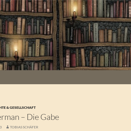
HTE & GESELLSCHAFT
erman – Die Gabe
23
TOBIAS SCHÄFER