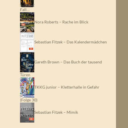
Fall…
Nora Roberts – Rache im Blick
Sebastian Fitzek – Das Kalendermädchen
Gareth Brown – Das Buch der tausend
Türen
TKKG junior – Kletterhalle in Gefahr
(Folge 30)
Sebastian Fitzek – Mimik