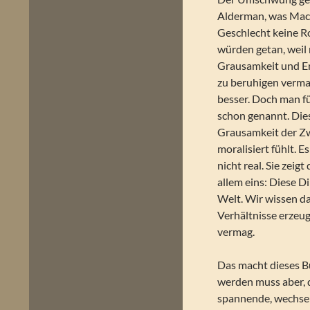
Alderman, was Mac
Geschlecht keine Ro
würden getan, weil m
Grausamkeit und En
zu beruhigen vermag
besser. Doch man fü
schon genannt. Die
Grausamkeit der Zw
moralisiert fühlt. Es
nicht real. Sie zeig
allem eins: Diese Di
Welt. Wir wissen d
Verhältnisse erzeug
vermag.
Das macht dieses B
werden muss aber, 
spannende, wechsel