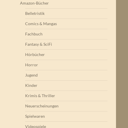
Amazon-Bücher
Belletristik
Comics & Mangas
Fachbuch
Fantasy & SciFi
Hörbücher
Horror
Jugend
Kinder
Krimis & Thriller
Neuerscheinungen
Spielwaren
Videospiele