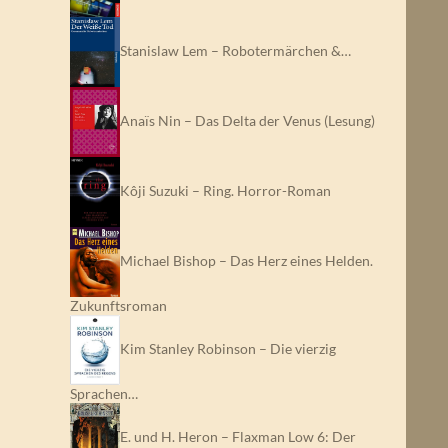
Stanislaw Lem – Robotermärchen &…
Anaïs Nin – Das Delta der Venus (Lesung)
Kôji Suzuki – Ring. Horror-Roman
Michael Bishop – Das Herz eines Helden.
Zukunftsroman
Kim Stanley Robinson – Die vierzig
Sprachen…
E. und H. Heron – Flaxman Low 6: Der