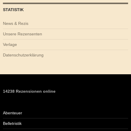
STATISTIK
News & Rezis
Unsere Rezensenten
Verlage
Datenschutzerklärung
14238 Rezensionen online
Abenteuer
Belletristik