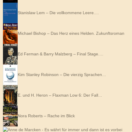
Stanislaw Lem – Die vollkommene Leere.…
Michael Bishop – Das Herz eines Helden. Zukunftsroman
Ed Ferman & Barry Malzberg – Final Stage.…
Kim Stanley Robinson – Die vierzig Sprachen…
E. und H. Heron – Flaxman Low 6: Der Fall…
Nora Roberts – Rache im Blick