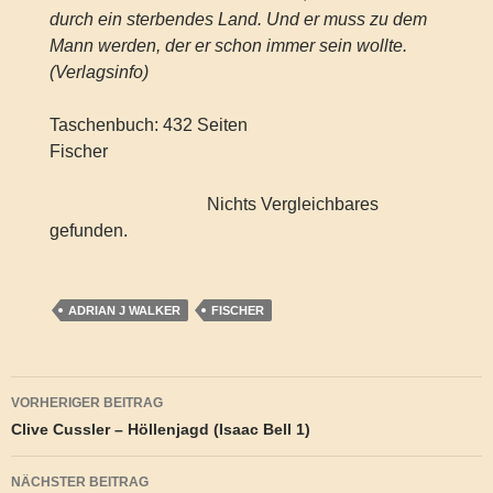
durch ein sterbendes Land. Und er muss zu dem
Mann werden, der er schon immer sein wollte.
(Verlagsinfo)
Taschenbuch: 432 Seiten
Fischer
Nichts Vergleichbares
gefunden.
ADRIAN J WALKER
FISCHER
Beitragsnavigation
VORHERIGER BEITRAG
Clive Cussler – Höllenjagd (Isaac Bell 1)
NÄCHSTER BEITRAG