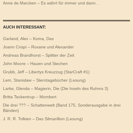
Anne de Marcken – Es währt für immer und dann…
AUCH INTERESSANT:
Garland, Alex – Koma, Das
Joann Crispi – Roxane und Alexander
Andreas Brandhorst – Splitter der Zeit
John Moore – Hauen und Stechen
Grubb, Jeff – Libertys Kreuzzug (StarCraft #1)
Lem, Stanislaw – Sterntagebücher (Lesung)
Larke, Glenda – Magierin, Die (Die Inseln des Ruhms 3)
Britta Teckentrup – Mombert
Die drei ??? – Schattenwelt (Band 175, Sonderausgabe in drei
Bänden)
J. R. R. Tolkien – Das Silmarillion (Lesung)