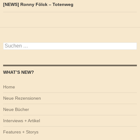
[NEWS] Ronny Fölck – Totenweg
Suchen
nach:
WHAT’S NEW?
Home
Neue Rezensionen
Neue Bücher
Interviews + Artikel
Features + Storys