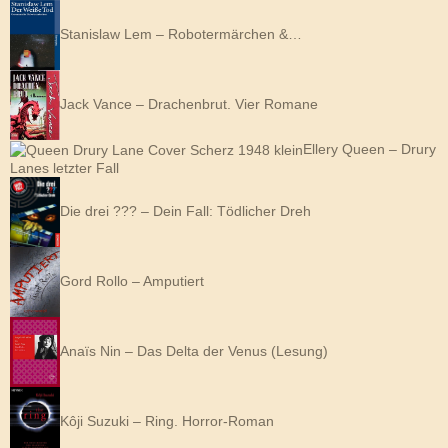
Stanislaw Lem – Robotermärchen &…
Jack Vance – Drachenbrut. Vier Romane
Ellery Queen – Drury
Lanes letzter Fall
Die drei ??? – Dein Fall: Tödlicher Dreh
Gord Rollo – Amputiert
Anaïs Nin – Das Delta der Venus (Lesung)
Kôji Suzuki – Ring. Horror-Roman