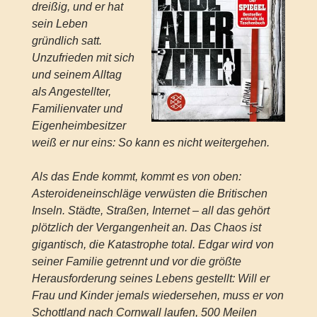
dreißig, und er hat
sein Leben
gründlich satt.
Unzufrieden mit sich
und seinem Alltag
als Angestellter,
Familienvater und
Eigenheimbesitzer
weiß er nur eins: So kann es nicht weitergehen.
Als das Ende kommt, kommt es von oben:
Asteroideneinschläge verwüsten die Britischen
Inseln. Städte, Straßen, Internet – all das gehört
plötzlich der Vergangenheit an. Das Chaos ist
gigantisch, die Katastrophe total. Edgar wird von
seiner Familie getrennt und vor die größte
Herausforderung seines Lebens gestellt: Will er
Frau und Kinder jemals wiedersehen, muss er von
Schottland nach Cornwall laufen, 500 Meilen