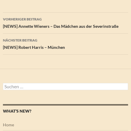
Beitragsnavigation
VORHERIGER BEITRAG
[NEWS] Annette Wieners – Das Mädchen aus der Severinstraße
NÄCHSTER BEITRAG
[NEWS] Robert Harris – München
Suchen
nach:
WHAT’S NEW?
Home