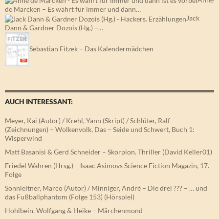
de Marcken – Es währt für immer und dann…
Jack
Dann & Gardner Dozois (Hg.) –…
Sebastian Fitzek – Das Kalendermädchen
AUCH INTERESSANT:
Meyer, Kai (Autor) / Krehl, Yann (Skript) / Schlüter, Ralf
(Zeichnungen) – Wolkenvolk, Das – Seide und Schwert, Buch 1:
Wisperwind
Matt Basanisi & Gerd Schneider – Skorpion. Thriller (David Keller01)
Friedel Wahren (Hrsg.) – Isaac Asimovs Science Fiction Magazin, 17.
Folge
Sonnleitner, Marco (Autor) / Minniger, André – Die drei ??? – … und
das Fußballphantom (Folge 153) (Hörspiel)
Hohlbein, Wolfgang & Heike – Märchenmond