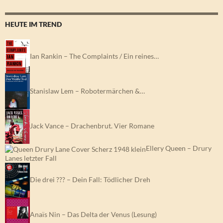
HEUTE IM TREND
Ian Rankin – The Complaints / Ein reines…
Stanislaw Lem – Robotermärchen &…
Jack Vance – Drachenbrut. Vier Romane
Ellery Queen – Drury
Lanes letzter Fall
Die drei ??? – Dein Fall: Tödlicher Dreh
Anaïs Nin – Das Delta der Venus (Lesung)