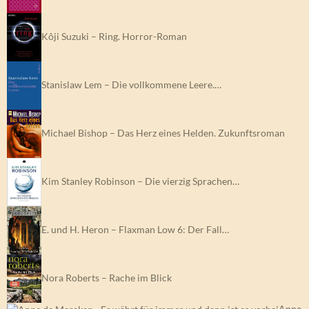
Kôji Suzuki – Ring. Horror-Roman
Stanislaw Lem – Die vollkommene Leere.…
Michael Bishop – Das Herz eines Helden. Zukunftsroman
Kim Stanley Robinson – Die vierzig Sprachen…
E. und H. Heron – Flaxman Low 6: Der Fall…
Nora Roberts – Rache im Blick
Anne