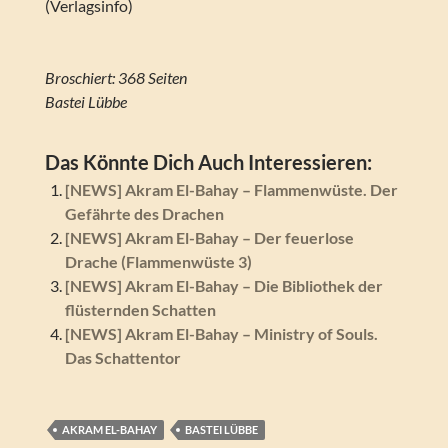
(Verlagsinfo)
Broschiert: 368 Seiten
Bastei Lübbe
Das Könnte Dich Auch Interessieren:
[NEWS] Akram El-Bahay – Flammenwüste. Der
Gefährte des Drachen
[NEWS] Akram El-Bahay – Der feuerlose
Drache (Flammenwüste 3)
[NEWS] Akram El-Bahay – Die Bibliothek der
flüsternden Schatten
[NEWS] Akram El-Bahay – Ministry of Souls.
Das Schattentor
AKRAM EL-BAHAY
BASTEI LÜBBE