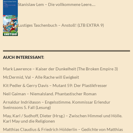
Stanislaw Lem – Die vollkommene Leere.…
Lustiges Taschenbuch – Anstoß! (LTB EXTRA 9)
AUCH INTERESSANT:
Mark Lawrence – Kaiser der Dunkelheit (The Broken Empire 3)
McDermid, Val – Alle Rache will Ewigkeit
Kit Pedler & Gerry Davis – Mutant 59: Der Plastikfresser
Neil Gaiman – Niemalsland. Phantastischer Roman
Arnaldur Indriðason – Engelsstimme. Kommissar Erlendur
Sveinssons 5. Fall (Lesung)
May, Karl / Sudhoff, Dieter (Hrsg.) – Zwischen Himmel und Hölle.
Karl May und die Religionen
Matthias Claudius & Friedrich Hölderlin – Gedichte von Matthias