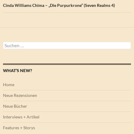
Cinda Williams Chima – „Die Purpurkrone“ (Seven Realms 4)
Suchen
nach:
WHAT’S NEW?
Home
Neue Rezensionen
Neue Bücher
Interviews + Artikel
Features + Storys