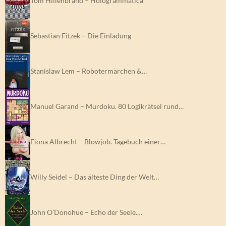
Tom Hillenbrand – Hologrammatica
Sebastian Fitzek – Die Einladung
Stanislaw Lem – Robotermärchen &…
Manuel Garand – Murdoku. 80 Logikrätsel rund…
Fiona Albrecht – Blowjob. Tagebuch einer…
Willy Seidel – Das älteste Ding der Welt…
John O’Donohue – Echo der Seele.…