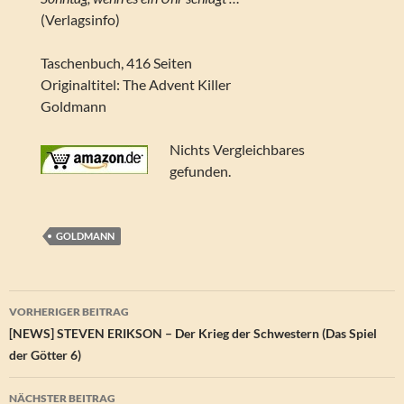
(Verlagsinfo)
Taschenbuch, 416 Seiten
Originaltitel: The Advent Killer
Goldmann
Nichts Vergleichbares
gefunden.
GOLDMANN
Beitragsnavigation
VORHERIGER BEITRAG
[NEWS] STEVEN ERIKSON – Der Krieg der Schwestern (Das Spiel
der Götter 6)
NÄCHSTER BEITRAG