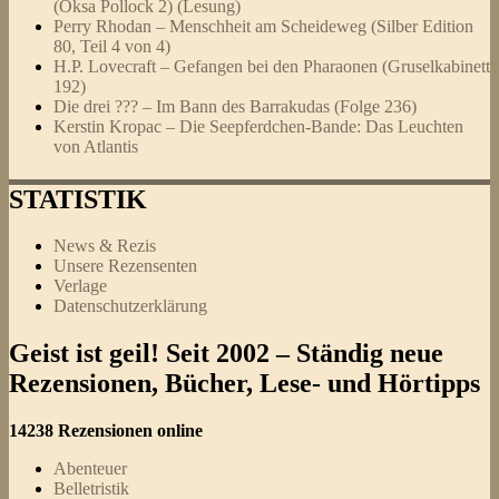
(Oksa Pollock 2) (Lesung)
Perry Rhodan – Menschheit am Scheideweg (Silber Edition
80, Teil 4 von 4)
H.P. Lovecraft – Gefangen bei den Pharaonen (Gruselkabinett
192)
Die drei ??? – Im Bann des Barrakudas (Folge 236)
Kerstin Kropac – Die Seepferdchen-Bande: Das Leuchten
von Atlantis
STATISTIK
News & Rezis
Unsere Rezensenten
Verlage
Datenschutzerklärung
Geist ist geil! Seit 2002 – Ständig neue
Rezensionen, Bücher, Lese- und Hörtipps
14238 Rezensionen online
Abenteuer
Belletristik