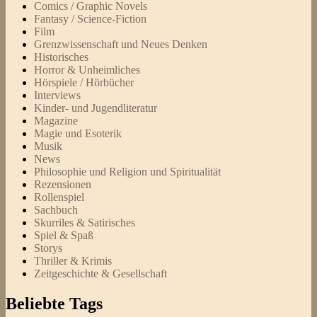
Comics / Graphic Novels
Fantasy / Science-Fiction
Film
Grenzwissenschaft und Neues Denken
Historisches
Horror & Unheimliches
Hörspiele / Hörbücher
Interviews
Kinder- und Jugendliteratur
Magazine
Magie und Esoterik
Musik
News
Philosophie und Religion und Spiritualität
Rezensionen
Rollenspiel
Sachbuch
Skurriles & Satirisches
Spiel & Spaß
Storys
Thriller & Krimis
Zeitgeschichte & Gesellschaft
Beliebte Tags