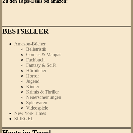
Zu den Tages-Deals bei amazon:
BESTSELLER
Amazon-Bücher
Belletristik
Comics & Mangas
Fachbuch
Fantasy & SciFi
Hörbücher
Horror
Jugend
Kinder
Krimis & Thriller
Neuerscheinungen
Spielwaren
Videospiele
New York Times
SPIEGEL
Heute im Trend