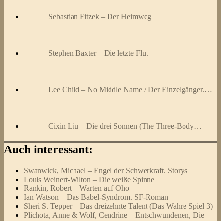
Sebastian Fitzek – Der Heimweg
Stephen Baxter – Die letzte Flut
Lee Child – No Middle Name / Der Einzelgänger.…
Cixin Liu – Die drei Sonnen (The Three-Body…
Auch interessant:
Swanwick, Michael – Engel der Schwerkraft. Storys
Louis Weinert-Wilton – Die weiße Spinne
Rankin, Robert – Warten auf Oho
Ian Watson – Das Babel-Syndrom. SF-Roman
Sheri S. Tepper – Das dreizehnte Talent (Das Wahre Spiel 3)
Plichota, Anne & Wolf, Cendrine – Entschwundenen, Die