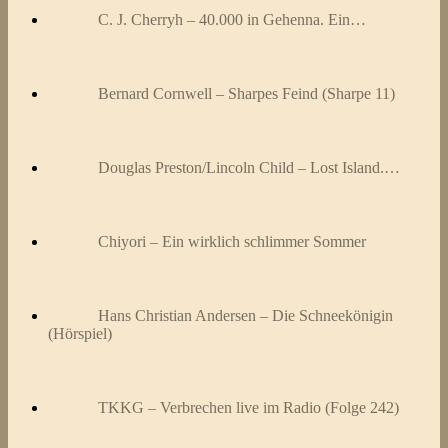
C. J. Cherryh – 40.000 in Gehenna. Ein…
Bernard Cornwell – Sharpes Feind (Sharpe 11)
Douglas Preston/Lincoln Child – Lost Island.…
Chiyori – Ein wirklich schlimmer Sommer
Hans Christian Andersen – Die Schneekönigin
(Hörspiel)
TKKG – Verbrechen live im Radio (Folge 242)