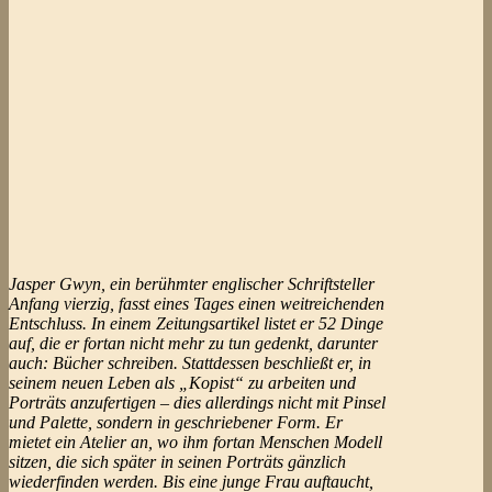
Jasper Gwyn, ein berühmter englischer Schriftsteller
Anfang vierzig, fasst eines Tages einen weitreichenden
Entschluss. In einem Zeitungsartikel listet er 52 Dinge
auf, die er fortan nicht mehr zu tun gedenkt, darunter
auch: Bücher schreiben. Stattdessen beschließt er, in
seinem neuen Leben als „Kopist“ zu arbeiten und
Porträts anzufertigen – dies allerdings nicht mit Pinsel
und Palette, sondern in geschriebener Form. Er
mietet ein Atelier an, wo ihm fortan Menschen Modell
sitzen, die sich später in seinen Porträts gänzlich
wiederfinden werden. Bis eine junge Frau auftaucht,