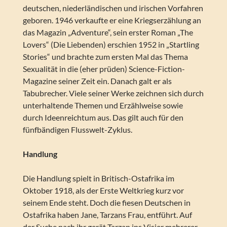
deutschen, niederländischen und irischen Vorfahren
geboren. 1946 verkaufte er eine Kriegserzählung an
das Magazin „Adventure“, sein erster Roman „The
Lovers“ (Die Liebenden) erschien 1952 in „Startling
Stories“ und brachte zum ersten Mal das Thema
Sexualität in die (eher prüden) Science-Fiction-
Magazine seiner Zeit ein. Danach galt er als
Tabubrecher. Viele seiner Werke zeichnen sich durch
unterhaltende Themen und Erzählweise sowie
durch Ideenreichtum aus. Das gilt auch für den
fünfbändigen Flusswelt-Zyklus.
Handlung
Die Handlung spielt in Britisch-Ostafrika im
Oktober 1918, als der Erste Weltkrieg kurz vor
seinem Ende steht. Doch die fiesen Deutschen in
Ostafrika haben Jane, Tarzans Frau, entführt. Auf
der Suche nach ihr gerät Tarzan ins Visier mehrerer