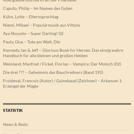
Caputo, Philip – Im Namen des Guten
Kühn, Lotte – Elternsprechtag
Niemi, Mikael – Populärmusik aus Vittula
Aya Shouoto – Super Darling! 02
Pauly, Gisa – Tote am Watt, Die
Kennedy, Ian & Jeff – Glorious Book for Heroes. Das einzig wahre
Handbuch für alle kleinen und großen Helden
Weinland, Manfred / Fickel, Florian – Vampira: Der Moloch (02)
Die drei ??? – Geheimnis des Bauchredners (Band 195)
Froideval, Francois (Autor) / Guinebaud (Zeichner) – Arkanum 1:
Erzengel der Magie
STATISTIK
News & Rezis