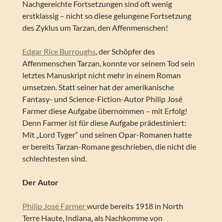
Nachgereichte Fortsetzungen sind oft wenig
erstklassig – nicht so diese gelungene Fortsetzung
des Zyklus um Tarzan, den Affenmenschen!
Edgar Rice Burroughs
, der Schöpfer des
Affenmenschen Tarzan, konnte vor seinem Tod sein
letztes Manuskript nicht mehr in einem Roman
umsetzen. Statt seiner hat der amerikanische
Fantasy- und Science-Fiction-Autor Philip José
Farmer diese Aufgabe übernommen – mit Erfolg!
Denn Farmer ist für diese Aufgabe prädestiniert:
Mit „Lord Tyger“ und seinen Opar-Romanen hatte
er bereits Tarzan-Romane geschrieben, die nicht die
schlechtesten sind.
Der Autor
Philip José Farmer
wurde bereits 1918 in North
Terre Haute, Indiana, als Nachkomme von