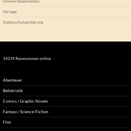
Unsere Rezensenten
Verlage
Datenschutzerklärung
14239 Rezensionen online
Abenteuer
Belletristik
Comics / Graphic Novels
Fantasy / Science-Fiction
Film