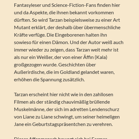
Fantasyleser und Science-Fiction-Fans finden hier
und da Aspekte, die ihnen bekannt vorkommen
dürften. So wird Tarzan beispielsweise zu einer Art
Mutant erklärt, der deshalb über übermenschliche
Kräfte verfüge. Die Eingeborenen halten ihn
sowieso für einen Dämon. Und der Autor weiß auch
immer wieder zu zeigen, dass Tarzan weit mehr ist
als nur ein Weißer, der von einer Äffin (Kala)
großgezogen wurde. Geschichten über
Außerirdische, die im Goldland gelandet waren,
erhöhen die Spannung zusätzlich.
Tarzan erscheint hier nicht wie in den zahllosen
Filmen als der ständig chauvimäßig brüllende
Muskelmänne, der sich im adretten Lendenschurz
von Liane zu Liane schwingt, um seiner heimeligen
Jane ein Geburtstagspräsentchen zu verehren.
Dieser Affenmensch bewegt sich bei Farmer