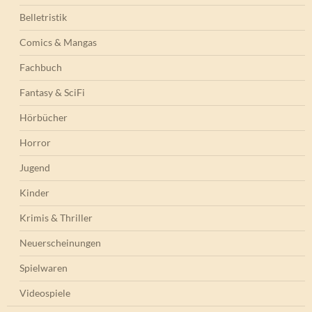
Belletristik
Comics & Mangas
Fachbuch
Fantasy & SciFi
Hörbücher
Horror
Jugend
Kinder
Krimis & Thriller
Neuerscheinungen
Spielwaren
Videospiele