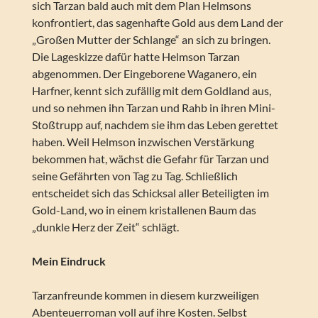
sich Tarzan bald auch mit dem Plan Helmsons
konfrontiert, das sagenhafte Gold aus dem Land der
„Großen Mutter der Schlange“ an sich zu bringen.
Die Lageskizze dafür hatte Helmson Tarzan
abgenommen. Der Eingeborene Waganero, ein
Harfner, kennt sich zufällig mit dem Goldland aus,
und so nehmen ihn Tarzan und Rahb in ihren Mini-
Stoßtrupp auf, nachdem sie ihm das Leben gerettet
haben. Weil Helmson inzwischen Verstärkung
bekommen hat, wächst die Gefahr für Tarzan und
seine Gefährten von Tag zu Tag. Schließlich
entscheidet sich das Schicksal aller Beteiligten im
Gold-Land, wo in einem kristallenen Baum das
„dunkle Herz der Zeit“ schlägt.
Mein Eindruck
Tarzanfreunde kommen in diesem kurzweiligen
Abenteuerroman voll auf ihre Kosten. Selbst