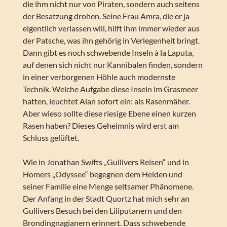
die ihm nicht nur von Piraten, sondern auch seitens
der Besatzung drohen. Seine Frau Amra, die er ja
eigentlich verlassen will, hilft ihm immer wieder aus
der Patsche, was ihn gehörig in Verlegenheit bringt.
Dann gibt es noch schwebende Inseln à la Laputa,
auf denen sich nicht nur Kannibalen finden, sondern
in einer verborgenen Höhle auch modernste
Technik. Welche Aufgabe diese Inseln im Grasmeer
hatten, leuchtet Alan sofort ein: als Rasenmäher.
Aber wieso sollte diese riesige Ebene einen kurzen
Rasen haben? Dieses Geheimnis wird erst am
Schluss gelüftet.
Wie in Jonathan Swifts „Gullivers Reisen“ und in
Homers „Odyssee“ begegnen dem Helden und
seiner Familie eine Menge seltsamer Phänomene.
Der Anfang in der Stadt Quortz hat mich sehr an
Gullivers Besuch bei den Liliputanern und den
Brondingnagianern erinnert. Dass schwebende