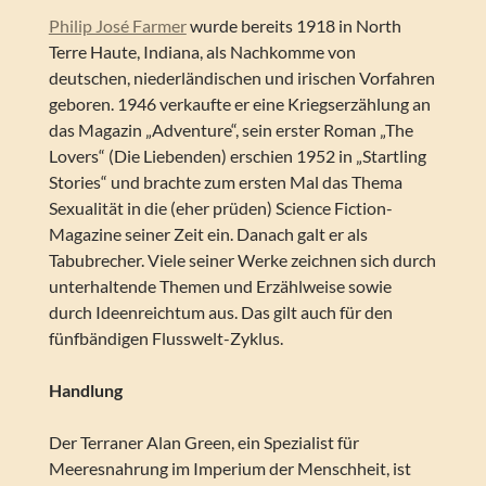
Philip José Farmer
wurde bereits 1918 in North
Terre Haute, Indiana, als Nachkomme von
deutschen, niederländischen und irischen Vorfahren
geboren. 1946 verkaufte er eine Kriegserzählung an
das Magazin „Adventure“, sein erster Roman „The
Lovers“ (Die Liebenden) erschien 1952 in „Startling
Stories“ und brachte zum ersten Mal das Thema
Sexualität in die (eher prüden) Science Fiction-
Magazine seiner Zeit ein. Danach galt er als
Tabubrecher. Viele seiner Werke zeichnen sich durch
unterhaltende Themen und Erzählweise sowie
durch Ideenreichtum aus. Das gilt auch für den
fünfbändigen Flusswelt-Zyklus.
Handlung
Der Terraner Alan Green, ein Spezialist für
Meeresnahrung im Imperium der Menschheit, ist