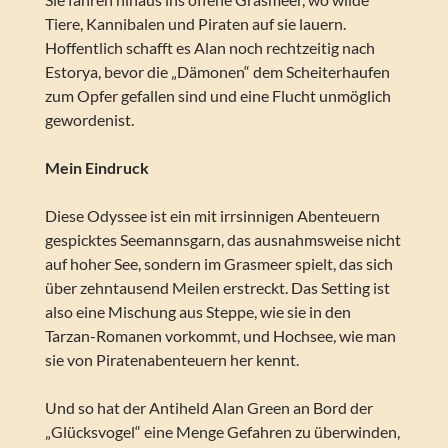
Tiere, Kannibalen und Piraten auf sie lauern.
Hoffentlich schafft es Alan noch rechtzeitig nach
Estorya, bevor die „Dämonen“ dem Scheiterhaufen
zum Opfer gefallen sind und eine Flucht unmöglich
gewordenist.
Mein Eindruck
Diese Odyssee ist ein mit irrsinnigen Abenteuern
gespicktes Seemannsgarn, das ausnahmsweise nicht
auf hoher See, sondern im Grasmeer spielt, das sich
über zehntausend Meilen erstreckt. Das Setting ist
also eine Mischung aus Steppe, wie sie in den
Tarzan-Romanen vorkommt, und Hochsee, wie man
sie von Piratenabenteuern her kennt.
Und so hat der Antiheld Alan Green an Bord der
„Glücksvogel“ eine Menge Gefahren zu überwinden,