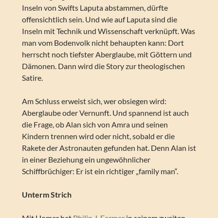
Inseln von Swifts Laputa abstammen, dürfte
offensichtlich sein. Und wie auf Laputa sind die
Inseln mit Technik und Wissenschaft verknüpft. Was
man vom Bodenvolk nicht behaupten kann: Dort
herrscht noch tiefster Aberglaube, mit Göttern und
Dämonen. Dann wird die Story zur theologischen
Satire.
Am Schluss erweist sich, wer obsiegen wird:
Aberglaube oder Vernunft. Und spannend ist auch
die Frage, ob Alan sich von Amra und seinen
Kindern trennen wird oder nicht, sobald er die
Rakete der Astronauten gefunden hat. Denn Alan ist
in einer Beziehung ein ungewöhnlicher
Schiffbrüchiger: Er ist ein richtiger „family man“.
Unterm Strich
Mit Homer hat
Philip J. Farmer
in seinem zweiten