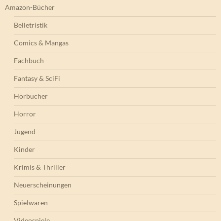
Amazon-Bücher
Belletristik
Comics & Mangas
Fachbuch
Fantasy & SciFi
Hörbücher
Horror
Jugend
Kinder
Krimis & Thriller
Neuerscheinungen
Spielwaren
Videospiele