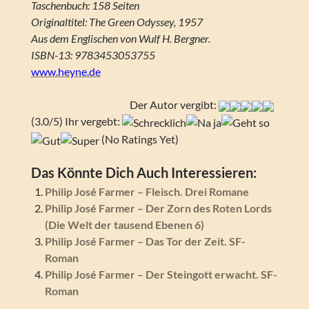
Taschenbuch: 158 Seiten
Originaltitel: The Green Odyssey, 1957
Aus dem Englischen von Wulf H. Bergner.
ISBN-13: 9783453053755
www.heyne.de
Der Autor vergibt:
(3.0/5) Ihr vergebt:
(No Ratings Yet)
Das Könnte Dich Auch Interessieren:
Philip José Farmer – Fleisch. Drei Romane
Philip José Farmer – Der Zorn des Roten Lords
(Die Welt der tausend Ebenen 6)
Philip José Farmer – Das Tor der Zeit. SF-
Roman
Philip José Farmer – Der Steingott erwacht. SF-
Roman