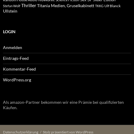
Thriller
Titania Medien, Gruselkabinett
Ulf Blanck
Stefan Wolf
TKKG
Ullstein
LOGIN
Anmelden
Eintrags-Feed
Kommentar-Feed
WordPress.org
Als amazon-Partner bekommen wir eine Prämie bei qualifizierten
Käufen.
Datenschutzerklärung
Stolz präsentiert von WordPress