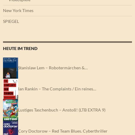
New York Times
SPIEGEL
HEUTE IM TREND
Stanislaw Lem – Robotermärchen &…
Ian Rankin – The Complaints / Ein reines…
Lustiges Taschenbuch – Anstoß! (LTB EXTRA 9)
Cory Doctorow – Red Team Blues. Cyberthriller