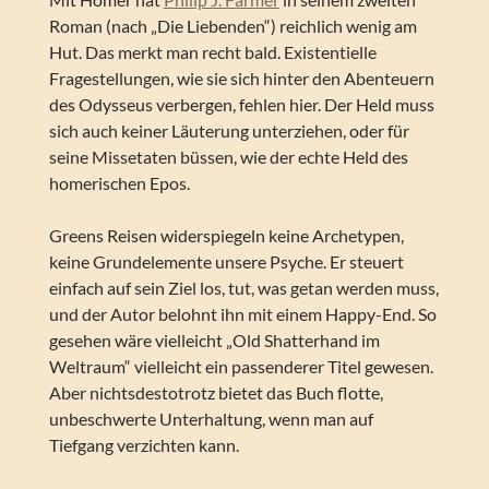
Roman (nach „Die Liebenden“) reichlich wenig am
Hut. Das merkt man recht bald. Existentielle
Fragestellungen, wie sie sich hinter den Abenteuern
des Odysseus verbergen, fehlen hier. Der Held muss
sich auch keiner Läuterung unterziehen, oder für
seine Missetaten büssen, wie der echte Held des
homerischen Epos.
Greens Reisen widerspiegeln keine Archetypen,
keine Grundelemente unsere Psyche. Er steuert
einfach auf sein Ziel los, tut, was getan werden muss,
und der Autor belohnt ihn mit einem Happy-End. So
gesehen wäre vielleicht „Old Shatterhand im
Weltraum“ vielleicht ein passenderer Titel gewesen.
Aber nichtsdestotrotz bietet das Buch flotte,
unbeschwerte Unterhaltung, wenn man auf
Tiefgang verzichten kann.