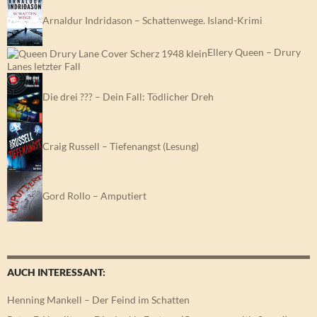
Arnaldur Indridason – Schattenwege. Island-Krimi
Ellery Queen – Drury
Lanes letzter Fall
Die drei ??? – Dein Fall: Tödlicher Dreh
Craig Russell – Tiefenangst (Lesung)
Gord Rollo – Amputiert
AUCH INTERESSANT:
Henning Mankell – Der Feind im Schatten