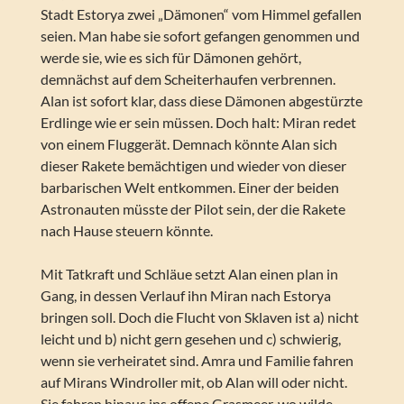
Stadt Estorya zwei „Dämonen“ vom Himmel gefallen
seien. Man habe sie sofort gefangen genommen und
werde sie, wie es sich für Dämonen gehört,
demnächst auf dem Scheiterhaufen verbrennen.
Alan ist sofort klar, dass diese Dämonen abgestürzte
Erdlinge wie er sein müssen. Doch halt: Miran redet
von einem Fluggerät. Demnach könnte Alan sich
dieser Rakete bemächtigen und wieder von dieser
barbarischen Welt entkommen. Einer der beiden
Astronauten müsste der Pilot sein, der die Rakete
nach Hause steuern könnte.
Mit Tatkraft und Schläue setzt Alan einen plan in
Gang, in dessen Verlauf ihn Miran nach Estorya
bringen soll. Doch die Flucht von Sklaven ist a) nicht
leicht und b) nicht gern gesehen und c) schwierig,
wenn sie verheiratet sind. Amra und Familie fahren
auf Mirans Windroller mit, ob Alan will oder nicht.
Sie fahren hinaus ins offene Grasmeer, wo wilde