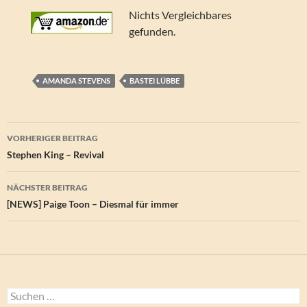
Nichts Vergleichbares
gefunden.
AMANDA STEVENS
BASTEI LÜBBE
Beitragsnavigation
VORHERIGER BEITRAG
Stephen King – Revival
NÄCHSTER BEITRAG
[NEWS] Paige Toon – Diesmal für immer
Suchen
nach: