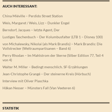
AUCH INTERESSANT:
China Miéville – Perdido Street Station
Weis, Margaret / Weis, Lizz – Dunkler Engel
Berndorf, Jacques – letzte Agent, Der
Lustiges Taschenbuch – Der Kolumbusfalter (LTB 1 – Disney 100)
von Michalewsky, Nikolai (als Mark Brandis) – Mark Brandis: Die
Vollstrecker (Weltraumpartisanen – Band 6)
Perry Rhodan – Im Mahlstrom der Sterne (Silber Edition 77, Teil 4
von 4)
Walter M. Miller – Bedingt menschlich. SF-Erzählungen
Jean-Christophe Grangé – Der steinerne Kreis (Hörbuch)
Interview mit Oliver Plaschka
Håkan Nesser – Münsters Fall (Van Veeteren 6)
STATISTIK