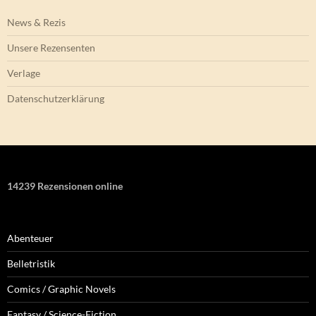
News & Rezis
Unsere Rezensenten
Verlage
Datenschutzerklärung
14239 Rezensionen online
Abenteuer
Belletristik
Comics / Graphic Novels
Fantasy / Science-Fiction