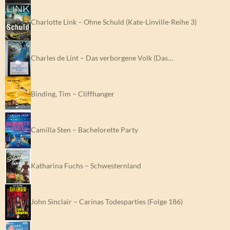
Charlotte Link – Ohne Schuld (Kate-Linville-Reihe 3)
Charles de Lint – Das verborgene Volk (Das…
Binding, Tim – Cliffhanger
Camilla Sten – Bachelorette Party
Katharina Fuchs – Schwesternland
John Sinclair – Carinas Todesparties (Folge 186)