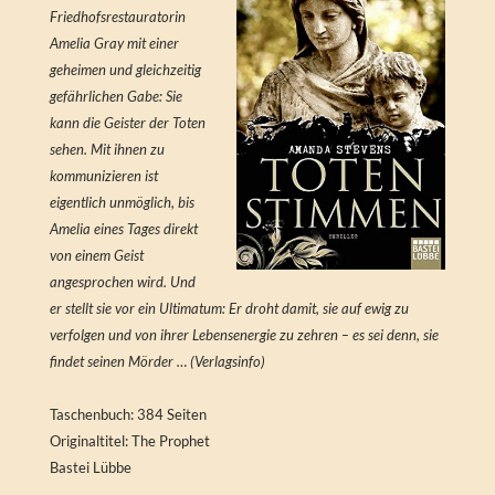
Friedhofsrestauratorin
Amelia Gray mit einer
geheimen und gleichzeitig
gefährlichen Gabe: Sie
kann die Geister der Toten
sehen. Mit ihnen zu
kommunizieren ist
eigentlich unmöglich, bis
Amelia eines Tages direkt
von einem Geist
angesprochen wird. Und
er stellt sie vor ein Ultimatum: Er droht damit, sie auf ewig zu
verfolgen und von ihrer Lebensenergie zu zehren – es sei denn, sie
findet seinen Mörder … (Verlagsinfo)
Taschenbuch: 384 Seiten
Originaltitel: The Prophet
Bastei Lübbe