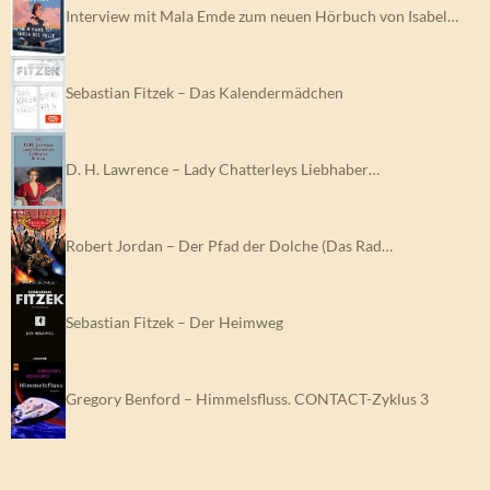
Interview mit Mala Emde zum neuen Hörbuch von Isabel…
Sebastian Fitzek – Das Kalendermädchen
D. H. Lawrence – Lady Chatterleys Liebhaber…
Robert Jordan – Der Pfad der Dolche (Das Rad…
Sebastian Fitzek – Der Heimweg
Gregory Benford – Himmelsfluss. CONTACT-Zyklus 3