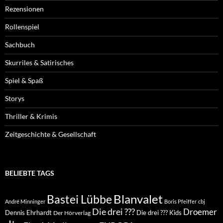
Rezensionen
Rollenspiel
Sachbuch
Skurriles & Satirisches
Spiel & Spaß
Storys
Thriller & Krimis
Zeitgeschichte & Gesellschaft
BELIEBTE TAGS
Blanvalet
Bastei Lübbe
André Minninger
Boris Pfeiffer
cbj
Die drei ???
Droemer
Dennis Ehrhardt
Die drei ??? Kids
Der Hörverlag