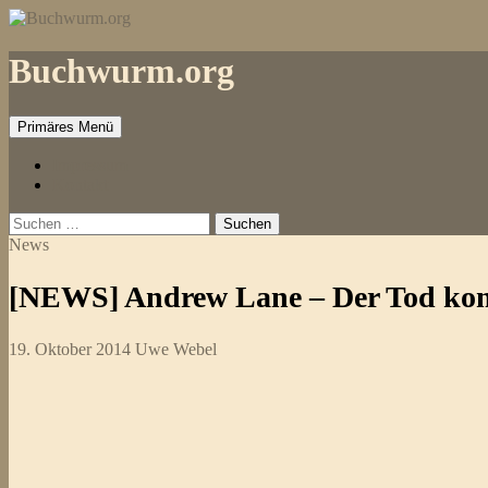
Zum
Inhalt
springen
Buchwurm.org
Primäres Menü
Impressum
Kontakt
Suchen
nach:
News
[NEWS] Andrew Lane – Der Tod komm
19. Oktober 2014
Uwe Webel