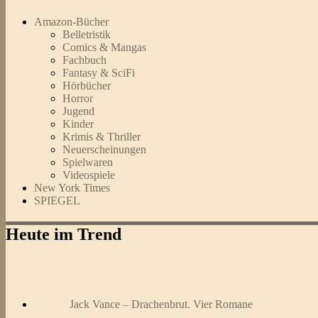
Amazon-Bücher
Belletristik
Comics & Mangas
Fachbuch
Fantasy & SciFi
Hörbücher
Horror
Jugend
Kinder
Krimis & Thriller
Neuerscheinungen
Spielwaren
Videospiele
New York Times
SPIEGEL
Heute im Trend
Jack Vance – Drachenbrut. Vier Romane