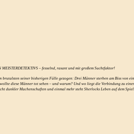
MEISTERDETEKTIVS – fesselnd, rasant und mit großem Suchtfaktor!
 brutalsten seiner bisherigen Fälle gezogen: Drei Männer sterben am Biss von ein
r wollte diese Männer tot sehen – und warum? Und wo liegt die Verbindung zu eine
kicht dunkler Machenschaften und einmal mehr steht Sherlocks Leben auf dem Spiel.