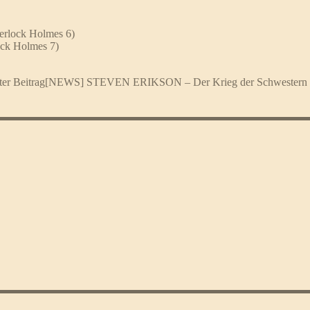
erlock Holmes 6)
ck Holmes 7)
er Beitrag
[NEWS] STEVEN ERIKSON – Der Krieg der Schwestern (Da