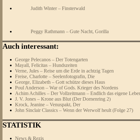
Judith Winter – Finsterwald
Peggy Rathmann – Gute Nacht, Gorilla
Auch interessant:
George Pelecanos – Der Totengarten
Mayall, Felicitas – Hundszeiten
Verne, Jules – Reise um die Erde in achtzig Tagen
Freise, Charlotte – Seelenfotografin, Die
George, Elizabeth – Gott schütze dieses Haus
Poul Anderson – War of Gods. Krieger des Nordens
Achim Achilles – Der Vollzeitmann – Endlich das eigene Lebe
J. V. Jones – Krone aus Blut (Der Dornenring 2)
Krock, Jeanine – Venuspakt, Der
John Sinclair Classics – Wenn der Werwolf heult (Folge 27)
STATISTIK
News & Rezis