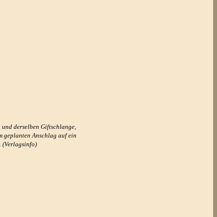
 und derselben Giftschlange,
m geplanten Anschlag auf ein
 (Verlagsinfo)