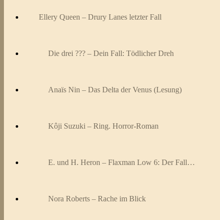
Ellery Queen – Drury Lanes letzter Fall
Die drei ??? – Dein Fall: Tödlicher Dreh
Anaïs Nin – Das Delta der Venus (Lesung)
Kôji Suzuki – Ring. Horror-Roman
E. und H. Heron – Flaxman Low 6: Der Fall…
Nora Roberts – Rache im Blick