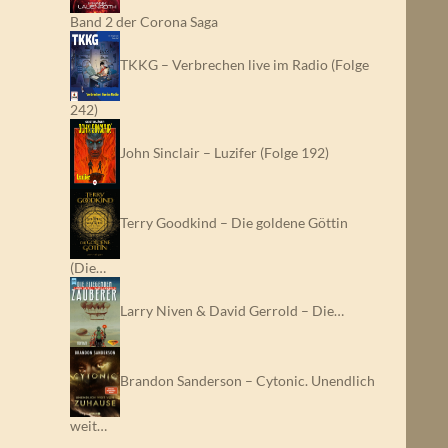
Band 2 der Corona Saga
TKKG – Verbrechen live im Radio (Folge
242)
John Sinclair – Luzifer (Folge 192)
Terry Goodkind – Die goldene Göttin
(Die…
Larry Niven & David Gerrold – Die…
Brandon Sanderson – Cytonic. Unendlich
weit…