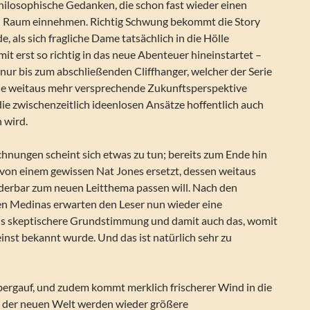
philosophische Gedanken, die schon fast wieder einen
n Raum einnehmen. Richtig Schwung bekommt die Story
, als sich fragliche Dame tatsächlich in die Hölle
mit erst so richtig in das neue Abenteuer hineinstartet –
l nur bis zum abschließenden Cliffhanger, welcher der Serie
ne weitaus mehr versprechende Zukunftsperspektive
die zwischenzeitlich ideenlosen Ansätze hoffentlich auch
 wird.
hnungen scheint sich etwas zu tun; bereits zum Ende hin
von einem gewissen Nat Jones ersetzt, dessen weitaus
nderbar zum neuen Leitthema passen will. Nach den
en Medinas erwarten den Leser nun wieder eine
us skeptischere Grundstimmung und damit auch das, womit
inst bekannt wurde. Und das ist natürlich sehr zu
 bergauf, und zudem kommt merklich frischerer Wind in die
n der neuen Welt werden wieder größere