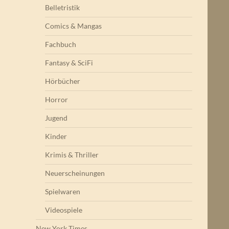
Belletristik
Comics & Mangas
Fachbuch
Fantasy & SciFi
Hörbücher
Horror
Jugend
Kinder
Krimis & Thriller
Neuerscheinungen
Spielwaren
Videospiele
New York Times