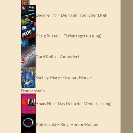
Die drei ??? – Dein Fall: Tödlicher Dreh
Craig Russell – Tiefenangst (Lesung)
Gord Rollo – Amputiert
Shelley, Mary / Gruppe, Marc –
Frankenstein.…
Anaïs Nin – Das Delta der Venus (Lesung)
Kôji Suzuki – Ring. Horror-Roman