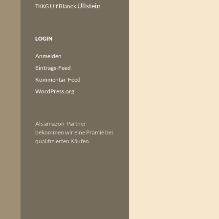
Ullstein
Ulf Blanck
TKKG
LOGIN
Anmelden
Eintrags-Feed
Kommentar-Feed
WordPress.org
Als amazon-Partner
bekommen wir eine Prämie bei
qualifizierten Käufen.