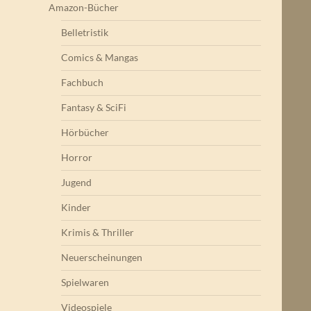
Amazon-Bücher
Belletristik
Comics & Mangas
Fachbuch
Fantasy & SciFi
Hörbücher
Horror
Jugend
Kinder
Krimis & Thriller
Neuerscheinungen
Spielwaren
Videospiele