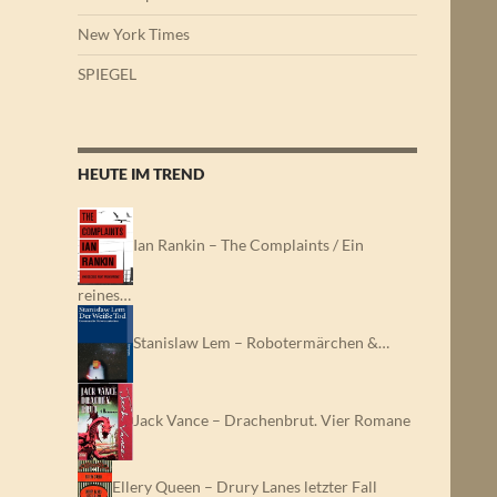
New York Times
SPIEGEL
HEUTE IM TREND
Ian Rankin – The Complaints / Ein
reines…
Stanislaw Lem – Robotermärchen &…
Jack Vance – Drachenbrut. Vier Romane
Ellery Queen – Drury Lanes letzter Fall