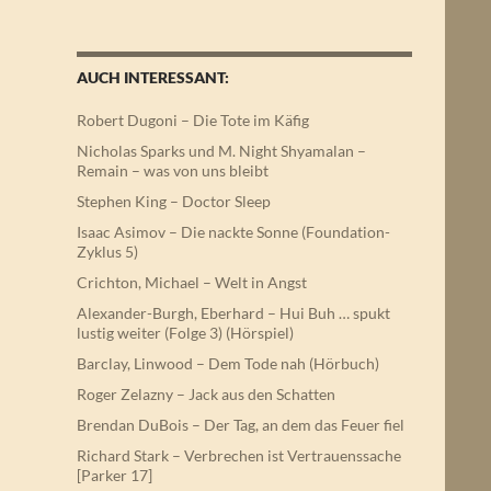
AUCH INTERESSANT:
Robert Dugoni – Die Tote im Käfig
Nicholas Sparks und M. Night Shyamalan –
Remain – was von uns bleibt
Stephen King – Doctor Sleep
Isaac Asimov – Die nackte Sonne (Foundation-
Zyklus 5)
Crichton, Michael – Welt in Angst
Alexander-Burgh, Eberhard – Hui Buh … spukt
lustig weiter (Folge 3) (Hörspiel)
Barclay, Linwood – Dem Tode nah (Hörbuch)
Roger Zelazny – Jack aus den Schatten
Brendan DuBois – Der Tag, an dem das Feuer fiel
Richard Stark – Verbrechen ist Vertrauenssache
[Parker 17]