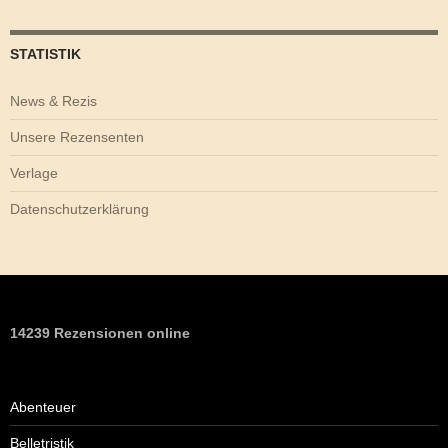
STATISTIK
News & Rezis
Unsere Rezensenten
Verlage
Datenschutzerklärung
14239 Rezensionen online
Abenteuer
Belletristik