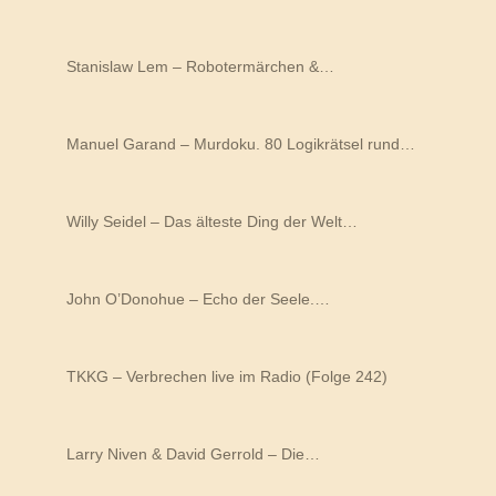
Stanislaw Lem – Robotermärchen &…
Manuel Garand – Murdoku. 80 Logikrätsel rund…
Willy Seidel – Das älteste Ding der Welt…
John O’Donohue – Echo der Seele.…
TKKG – Verbrechen live im Radio (Folge 242)
Larry Niven & David Gerrold – Die…