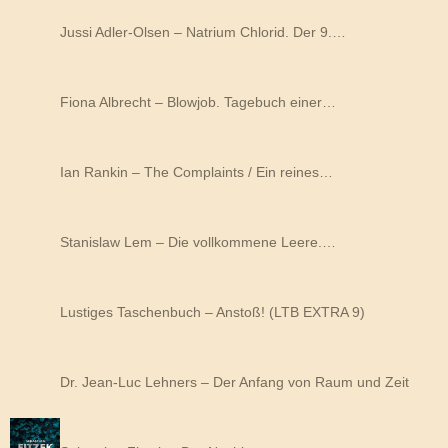
Jussi Adler-Olsen – Natrium Chlorid. Der 9.…
Fiona Albrecht – Blowjob. Tagebuch einer…
Ian Rankin – The Complaints / Ein reines…
Stanislaw Lem – Die vollkommene Leere.…
Lustiges Taschenbuch – Anstoß! (LTB EXTRA 9)
Dr. Jean-Luc Lehners – Der Anfang von Raum und Zeit