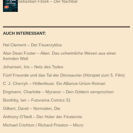
Sebastian Fitzek – Der Nachbar
AUCH INTERESSANT:
Hal Clement – Der Feuerzyklus
Alan Dean Foster – Alien. Das unheimliche Wesen aus einer
fremden Welt
Johansen, Iris – Netz des Todes
Fünf Freunde und das Tal der Dinosaurier (Hörspiel zum 5. Film)
C. J. Cherryh – Höllenfeuer. Ein Alliance-Union-Roman
Engmann, Charlotte – Myranor – Den Göttern versprochen
Boothby, Ian – Futurama Comics 31
Gilbert, David – Normalen, Die
Anthony O’Neill – Der Hüter der Finsternis
Michael Crichton / Richard Preston – Micro