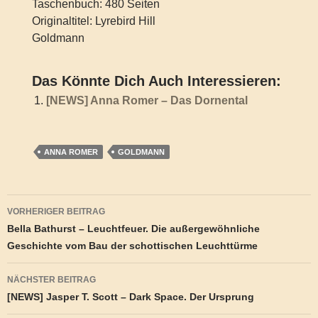
Taschenbuch: 480 Seiten
Originaltitel: Lyrebird Hill
Goldmann
Das Könnte Dich Auch Interessieren:
[NEWS] Anna Romer – Das Dornental
ANNA ROMER
GOLDMANN
Beitragsnavigation
VORHERIGER BEITRAG
Bella Bathurst – Leuchtfeuer. Die außergewöhnliche
Geschichte vom Bau der schottischen Leuchttürme
NÄCHSTER BEITRAG
[NEWS] Jasper T. Scott – Dark Space. Der Ursprung