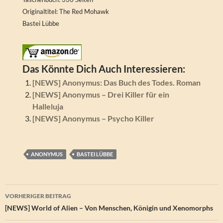
Originaltitel: The Red Mohawk
Bastei Lübbe
Das Könnte Dich Auch Interessieren:
[NEWS] Anonymus: Das Buch des Todes. Roman
[NEWS] Anonymus – Drei Killer für ein
Halleluja
[NEWS] Anonymus – Psycho Killer
ANONYMUS
BASTEI LÜBBE
Beitragsnavigation
VORHERIGER BEITRAG
[NEWS] World of Alien – Von Menschen, Königin und Xenomorphs