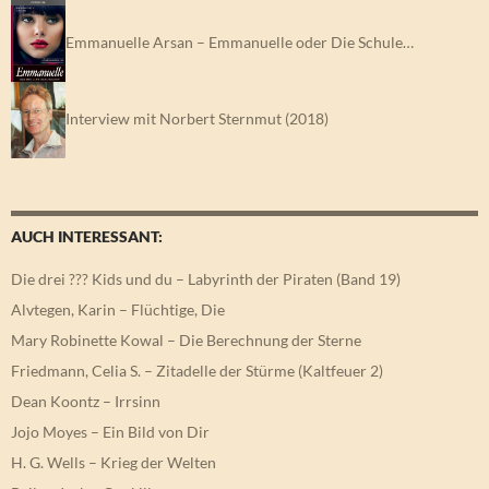
Emmanuelle Arsan – Emmanuelle oder Die Schule…
Interview mit Norbert Sternmut (2018)
AUCH INTERESSANT:
Die drei ??? Kids und du – Labyrinth der Piraten (Band 19)
Alvtegen, Karin – Flüchtige, Die
Mary Robinette Kowal – Die Berechnung der Sterne
Friedmann, Celia S. – Zitadelle der Stürme (Kaltfeuer 2)
Dean Koontz – Irrsinn
Jojo Moyes – Ein Bild von Dir
H. G. Wells – Krieg der Welten