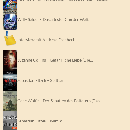
Willy Seidel – Das älteste Ding der Welt…
Interview mit Andreas Eschbach
Suzanne Collins – Gefährliche Liebe (Die…
Sebastian Fitzek – Splitter
Gene Wolfe – Der Schatten des Folterers (Das…
Sebastian Fitzek – Mimik