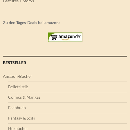
Features + Storys
Zu den Tages-Deals bei amazon:
BESTSELLER
Amazon-Bücher
Belletristik
Comics & Mangas
Fachbuch
Fantasy & SciFi
Hörbücher