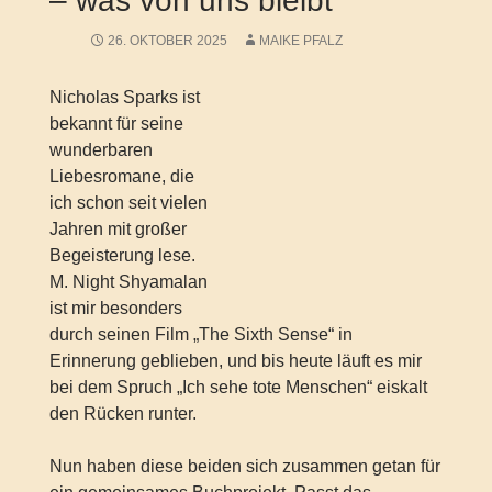
– was von uns bleibt
26. OKTOBER 2025
MAIKE PFALZ
Nicholas Sparks ist
bekannt für seine
wunderbaren
Liebesromane, die
ich schon seit vielen
Jahren mit großer
Begeisterung lese.
M. Night Shyamalan
ist mir besonders
durch seinen Film „The Sixth Sense“ in
Erinnerung geblieben, und bis heute läuft es mir
bei dem Spruch „Ich sehe tote Menschen“ eiskalt
den Rücken runter.
Nun haben diese beiden sich zusammen getan für