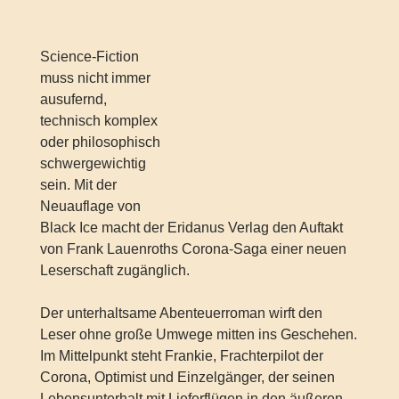
Science-Fiction
muss nicht immer
ausufernd,
technisch komplex
oder philosophisch
schwergewichtig
sein. Mit der
Neuauflage von
Black Ice macht der Eridanus Verlag den Auftakt
von Frank Lauenroths Corona-Saga einer neuen
Leserschaft zugänglich.
Der unterhaltsame Abenteuerroman wirft den
Leser ohne große Umwege mitten ins Geschehen.
Im Mittelpunkt steht Frankie, Frachterpilot der
Corona, Optimist und Einzelgänger, der seinen
Lebensunterhalt mit Lieferflügen in den äußeren