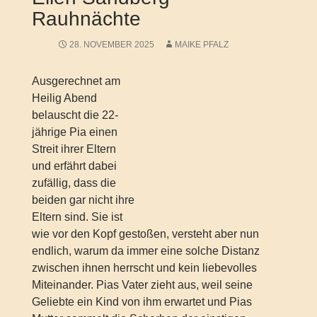
Rauhnächte
28. NOVEMBER 2025
MAIKE PFALZ
Ausgerechnet am
Heilig Abend
belauscht die 22-
jährige Pia einen
Streit ihrer Eltern
und erfährt dabei
zufällig, dass die
beiden gar nicht ihre
Eltern sind. Sie ist
wie vor den Kopf gestoßen, versteht aber nun
endlich, warum da immer eine solche Distanz
zwischen ihnen herrscht und kein liebevolles
Miteinander. Pias Vater zieht aus, weil seine
Geliebte ein Kind von ihm erwartet und Pias