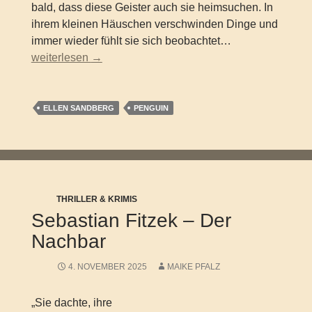
bald, dass diese Geister auch sie heimsuchen. In
ihrem kleinen Häuschen verschwinden Dinge und
immer wieder fühlt sie sich beobachtet…
Ellen Sandberg – Rauhnächte
weiterlesen
→
ELLEN SANDBERG
PENGUIN
THRILLER & KRIMIS
Sebastian Fitzek – Der
Nachbar
4. NOVEMBER 2025
MAIKE PFALZ
„Sie dachte, ihre