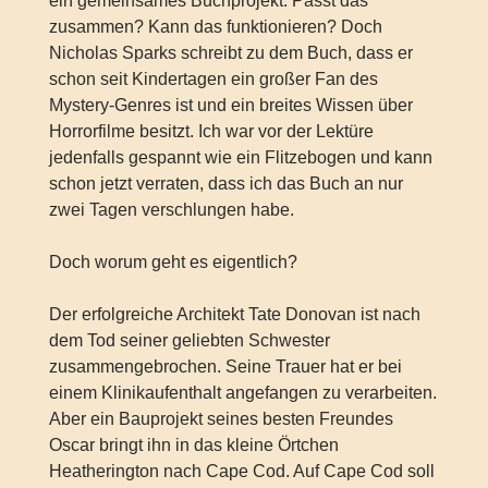
ein gemeinsames Buchprojekt. Passt das
zusammen? Kann das funktionieren? Doch
Nicholas Sparks schreibt zu dem Buch, dass er
schon seit Kindertagen ein großer Fan des
Mystery-Genres ist und ein breites Wissen über
Horrorfilme besitzt. Ich war vor der Lektüre
jedenfalls gespannt wie ein Flitzebogen und kann
schon jetzt verraten, dass ich das Buch an nur
zwei Tagen verschlungen habe.
Doch worum geht es eigentlich?
Der erfolgreiche Architekt Tate Donovan ist nach
dem Tod seiner geliebten Schwester
zusammengebrochen. Seine Trauer hat er bei
einem Klinikaufenthalt angefangen zu verarbeiten.
Aber ein Bauprojekt seines besten Freundes
Oscar bringt ihn in das kleine Örtchen
Heatherington nach Cape Cod. Auf Cape Cod soll