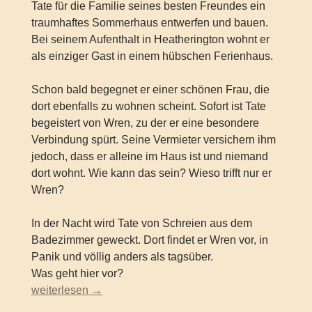
Tate für die Familie seines besten Freundes ein
traumhaftes Sommerhaus entwerfen und bauen.
Bei seinem Aufenthalt in Heatherington wohnt er
als einziger Gast in einem hübschen Ferienhaus.
Schon bald begegnet er einer schönen Frau, die
dort ebenfalls zu wohnen scheint. Sofort ist Tate
begeistert von Wren, zu der er eine besondere
Verbindung spürt. Seine Vermieter versichern ihm
jedoch, dass er alleine im Haus ist und niemand
dort wohnt. Wie kann das sein? Wieso trifft nur er
Wren?
In der Nacht wird Tate von Schreien aus dem
Badezimmer geweckt. Dort findet er Wren vor, in
Panik und völlig anders als tagsüber.
Was geht hier vor?
Nicholas Sparks und M. Night Shyamalan – Remain – was
weiterlesen
→