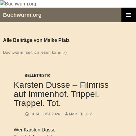
Zum
Inhalt
Buchwurm.org
springen
PRIMÄR
MENÜ
Alle Beiträge von Maike Pfalz
Buchwurm, seit ich lesen kann :-)
BELLETRISTIK
Karsten Dusse – Filmriss
auf Immenhof. Trippel.
Trappel. Tot.
10. AUGUST 2026
MAIKE PFALZ
Wer Karsten Dusse