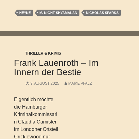
HEYNE
M. NIGHT SHYAMALAN
NICHOLAS SPARKS
THRILLER & KRIMIS
Frank Lauenroth – Im
Innern der Bestie
9. AUGUST 2025
MAIKE PFALZ
Eigentlich möchte
die Hamburger
Kriminalkommissari
n Claudia Camister
im Londoner Ortsteil
Cricklewood nur