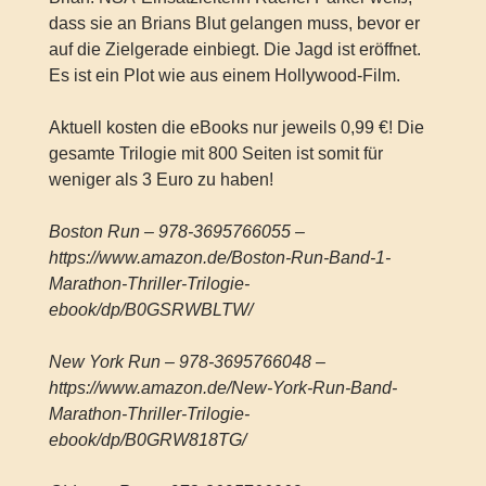
dass sie an Brians Blut gelangen muss, bevor er
auf die Zielgerade einbiegt. Die Jagd ist eröffnet.
Es ist ein Plot wie aus einem Hollywood-Film.
Aktuell kosten die eBooks nur jeweils 0,99 €! Die
gesamte Trilogie mit 800 Seiten ist somit für
weniger als 3 Euro zu haben!
Boston Run – 978-3695766055 –
https://www.amazon.de/Boston-Run-Band-1-
Marathon-Thriller-Trilogie-
ebook/dp/B0GSRWBLTW/
New York Run – 978-3695766048 –
https://www.amazon.de/New-York-Run-Band-
Marathon-Thriller-Trilogie-
ebook/dp/B0GRW818TG/