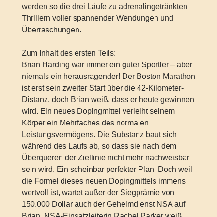
werden so die drei Läufe zu adrenalingetränkten
Thrillern voller spannender Wendungen und
Überraschungen.
Zum Inhalt des ersten Teils:
Brian Harding war immer ein guter Sportler – aber
niemals ein herausragender! Der Boston Marathon
ist erst sein zweiter Start über die 42-Kilometer-
Distanz, doch Brian weiß, dass er heute gewinnen
wird. Ein neues Dopingmittel verleiht seinem
Körper ein Mehrfaches des normalen
Leistungsvermögens. Die Substanz baut sich
während des Laufs ab, so dass sie nach dem
Überqueren der Ziellinie nicht mehr nachweisbar
sein wird. Ein scheinbar perfekter Plan. Doch weil
die Formel dieses neuen Dopingmittels immens
wertvoll ist, wartet außer der Siegprämie von
150.000 Dollar auch der Geheimdienst NSA auf
Brian. NSA-Einsatzleiterin Rachel Parker weiß,