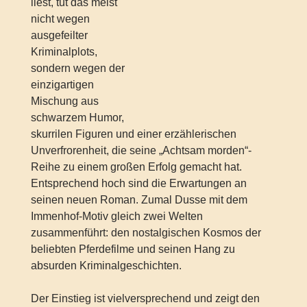
liest, tut das meist
nicht wegen
ausgefeilter
Kriminalplots,
sondern wegen der
einzigartigen
Mischung aus
schwarzem Humor,
skurrilen Figuren und einer erzählerischen
Unverfrorenheit, die seine „Achtsam morden“-
Reihe zu einem großen Erfolg gemacht hat.
Entsprechend hoch sind die Erwartungen an
seinen neuen Roman. Zumal Dusse mit dem
Immenhof-Motiv gleich zwei Welten
zusammenführt: den nostalgischen Kosmos der
beliebten Pferdefilme und seinen Hang zu
absurden Kriminalgeschichten.
Der Einstieg ist vielversprechend und zeigt den