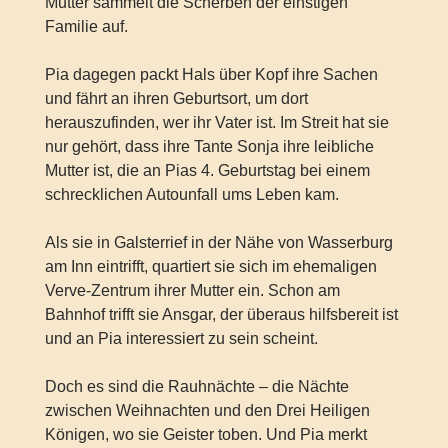
Mutter sammelt die Scherben der einstigen
Familie auf.
Pia dagegen packt Hals über Kopf ihre Sachen
und fährt an ihren Geburtsort, um dort
herauszufinden, wer ihr Vater ist. Im Streit hat sie
nur gehört, dass ihre Tante Sonja ihre leibliche
Mutter ist, die an Pias 4. Geburtstag bei einem
schrecklichen Autounfall ums Leben kam.
Als sie in Galsterrief in der Nähe von Wasserburg
am Inn eintrifft, quartiert sie sich im ehemaligen
Verve-Zentrum ihrer Mutter ein. Schon am
Bahnhof trifft sie Ansgar, der überaus hilfsbereit ist
und an Pia interessiert zu sein scheint.
Doch es sind die Rauhnächte – die Nächte
zwischen Weihnachten und den Drei Heiligen
Königen, wo sie Geister toben. Und Pia merkt