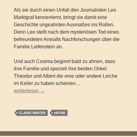
Als sie durch einen Unfall den Journalisten Leo
Marktgraf kennenlernt, bringt sie damit eine
Geschichte ungeahnten Ausmaßes ins Rollen.
Denn Leo stellt nach dem mysteriösen Tod eines
befreundeten Anwalts Nachforschungen über die
Familie Liefenstein an.
Und auch Cosima beginnt bald zu ahnen, dass
ihre Familie und speziell ihre beiden Onkel
Theodor und Albert die eine oder andere Leiche
im Keller zu haben scheinen…
CLAIRE WINTER – Die Erbin
weiterlesen
→
CLAIRE WINTER
HEYNE