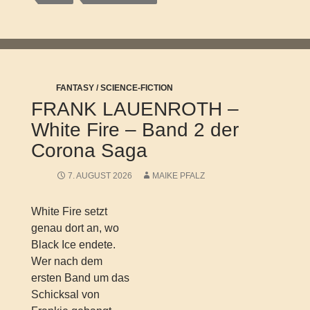
FANTASY / SCIENCE-FICTION
FRANK LAUENROTH –
White Fire – Band 2 der
Corona Saga
7. AUGUST 2026
MAIKE PFALZ
White Fire setzt
genau dort an, wo
Black Ice endete.
Wer nach dem
ersten Band um das
Schicksal von