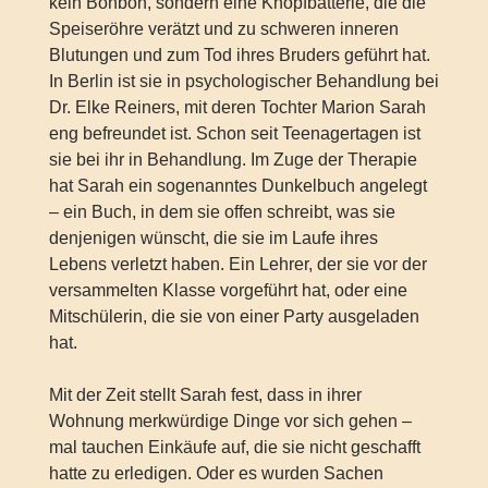
kein Bonbon, sondern eine Knopfbatterie, die die
Speiseröhre verätzt und zu schweren inneren
Blutungen und zum Tod ihres Bruders geführt hat.
In Berlin ist sie in psychologischer Behandlung bei
Dr. Elke Reiners, mit deren Tochter Marion Sarah
eng befreundet ist. Schon seit Teenagertagen ist
sie bei ihr in Behandlung. Im Zuge der Therapie
hat Sarah ein sogenanntes Dunkelbuch angelegt
– ein Buch, in dem sie offen schreibt, was sie
denjenigen wünscht, die sie im Laufe ihres
Lebens verletzt haben. Ein Lehrer, der sie vor der
versammelten Klasse vorgeführt hat, oder eine
Mitschülerin, die sie von einer Party ausgeladen
hat.
Mit der Zeit stellt Sarah fest, dass in ihrer
Wohnung merkwürdige Dinge vor sich gehen –
mal tauchen Einkäufe auf, die sie nicht geschafft
hatte zu erledigen. Oder es wurden Sachen