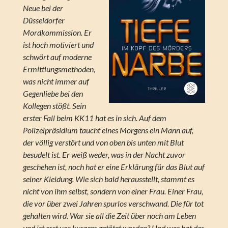
Neue bei der
Düsseldorfer
Mordkommission. Er
ist hoch motiviert und
schwört auf moderne
Ermittlungsmethoden,
was nicht immer auf
Gegenliebe bei den
Kollegen stößt. Sein
erster Fall beim KK11 hat es in sich. Auf dem
Polizeipräsidium taucht eines Morgens ein Mann auf,
der völlig verstört und von oben bis unten mit Blut
besudelt ist. Er weiß weder, was in der Nacht zuvor
geschehen ist, noch hat er eine Erklärung für das Blut auf
seiner Kleidung. Wie sich bald herausstellt, stammt es
nicht von ihm selbst, sondern von einer Frau. Einer Frau,
die vor über zwei Jahren spurlos verschwand. Die für tot
gehalten wird. War sie all die Zeit über noch am Leben
und ist erst vor kurzem getötet worden? Und was hat der