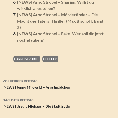
[NEWS] Arno Strobel – Sharing. Willst du
wirklich alles teilen?
[NEWS] Arno Strobel – Mörderfinder – Die
Macht des Täters: Thriller (Max Bischoff, Band
2)
[NEWS] Arno Strobel – Fake. Wer soll dir jetzt
noch glauben?
ARNO STROBEL
FISCHER
Beitragsnavigation
VORHERIGER BEITRAG
[NEWS] Jenny Milewski – Angstmädchen
NÄCHSTER BEITRAG
[NEWS] Ursula Niehaus – Die Stadtärztin