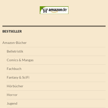
BESTSELLER
Amazon-Bücher
Belletristik
Comics & Mangas
Fachbuch
Fantasy & SciFi
Hörbücher
Horror
Jugend