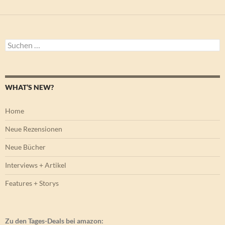
Suchen
nach:
WHAT’S NEW?
Home
Neue Rezensionen
Neue Bücher
Interviews + Artikel
Features + Storys
Zu den Tages-Deals bei amazon: