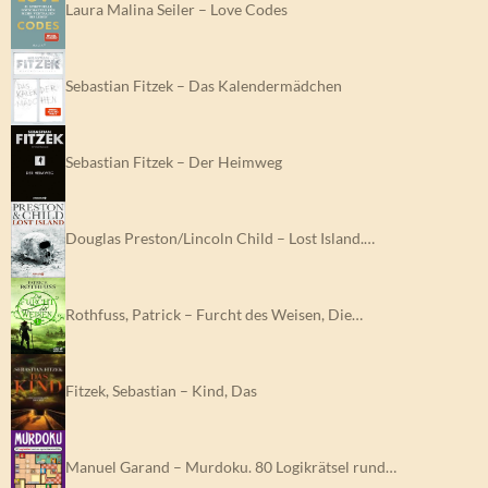
Laura Malina Seiler – Love Codes
Sebastian Fitzek – Das Kalendermädchen
Sebastian Fitzek – Der Heimweg
Douglas Preston/Lincoln Child – Lost Island.…
Rothfuss, Patrick – Furcht des Weisen, Die…
Fitzek, Sebastian – Kind, Das
Manuel Garand – Murdoku. 80 Logikrätsel rund…