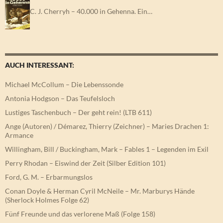
C. J. Cherryh – 40.000 in Gehenna. Ein…
AUCH INTERESSANT:
Michael McCollum – Die Lebenssonde
Antonia Hodgson – Das Teufelsloch
Lustiges Taschenbuch – Der geht rein! (LTB 611)
Ange (Autoren) / Démarez, Thierry (Zeichner) – Maries Drachen 1:
Armance
Willingham, Bill / Buckingham, Mark – Fables 1 – Legenden im Exil
Perry Rhodan – Eiswind der Zeit (Silber Edition 101)
Ford, G. M. – Erbarmungslos
Conan Doyle & Herman Cyril McNeile – Mr. Marburys Hände
(Sherlock Holmes Folge 62)
Fünf Freunde und das verlorene Maß (Folge 158)