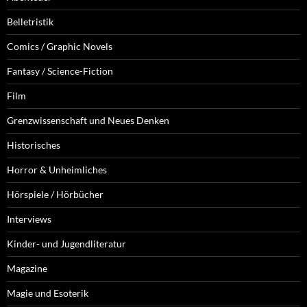
Belletristik
Comics / Graphic Novels
Fantasy / Science-Fiction
Film
Grenzwissenschaft und Neues Denken
Historisches
Horror & Unheimliches
Hörspiele / Hörbücher
Interviews
Kinder- und Jugendliteratur
Magazine
Magie und Esoterik