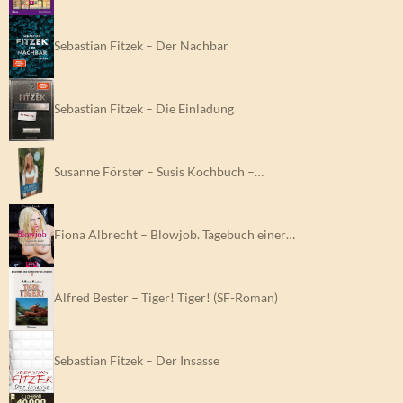
Sebastian Fitzek – Der Nachbar
Sebastian Fitzek – Die Einladung
Susanne Förster – Susis Kochbuch –…
Fiona Albrecht – Blowjob. Tagebuch einer…
Alfred Bester – Tiger! Tiger! (SF-Roman)
Sebastian Fitzek – Der Insasse