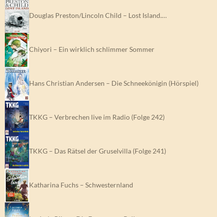
Douglas Preston/Lincoln Child – Lost Island.…
Chiyori – Ein wirklich schlimmer Sommer
Hans Christian Andersen – Die Schneekönigin (Hörspiel)
TKKG – Verbrechen live im Radio (Folge 242)
TKKG – Das Rätsel der Gruselvilla (Folge 241)
Katharina Fuchs – Schwesternland