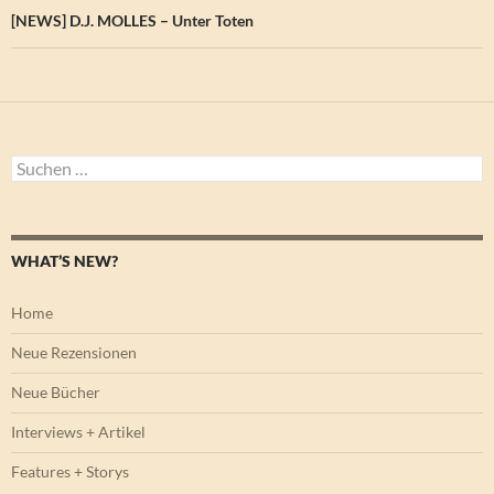
[NEWS] D.J. MOLLES – Unter Toten
Suchen
nach:
WHAT’S NEW?
Home
Neue Rezensionen
Neue Bücher
Interviews + Artikel
Features + Storys