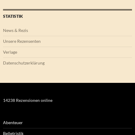
STATISTIK
News & Rezis
Unsere Rezensenten
Verlage
Datenschutzerklärung
14238 Rezensionen online
Abenteuer
Belletristik