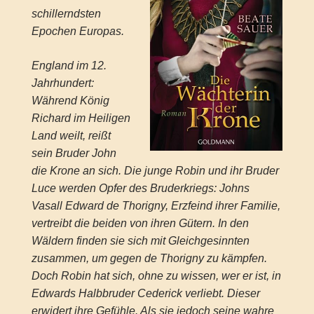
schillerndsten
Epochen Europas.
England im 12.
Jahrhundert:
Während König
Richard im Heiligen
Land weilt, reißt
sein Bruder John
die Krone an sich. Die junge Robin und ihr Bruder
Luce werden Opfer des Bruderkriegs: Johns
Vasall Edward de Thorigny, Erzfeind ihrer Familie,
vertreibt die beiden von ihren Gütern. In den
Wäldern finden sie sich mit Gleichgesinnten
zusammen, um gegen de Thorigny zu kämpfen.
Doch Robin hat sich, ohne zu wissen, wer er ist, in
Edwards Halbbruder Cederick verliebt. Dieser
erwidert ihre Gefühle. Als sie jedoch seine wahre