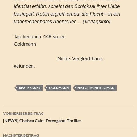
Identität erfährt, scheint das Schicksal ihrer Liebe
besiegelt. Robin ergreift erneut die Flucht – in ein
unberechenbares Abenteuer … (Verlagsinfo)
Taschenbuch: 448 Seiten
Goldmann
Nichts Vergleichbares
gefunden.
BEATE SAUER
GOLDMANN
HISTORISCHER ROMAN
Beitragsnavigation
VORHERIGER BEITRAG
[NEWS] Chelsea Cain: Totengabe. Thriller
NÄCHSTER BEITRAG