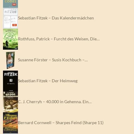
Sebastian Fitzek – Das Kalendermädchen
Rothfuss, Patrick – Furcht des Weisen, Die…
Susanne Förster – Susis Kochbuch –…
Sebastian Fitzek – Der Heimweg
C. J. Cherryh – 40.000 in Gehenna. Ein…
Bernard Cornwell – Sharpes Feind (Sharpe 11)