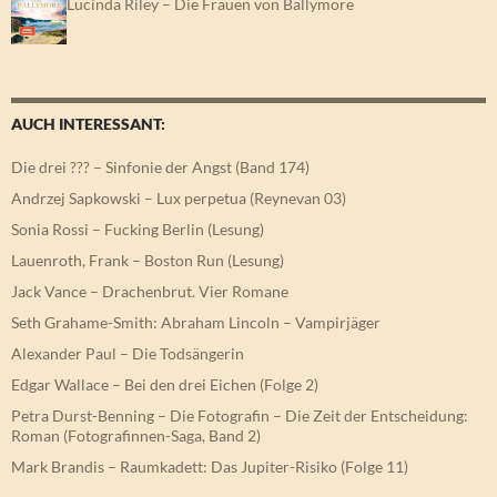
Lucinda Riley – Die Frauen von Ballymore
AUCH INTERESSANT:
Die drei ??? – Sinfonie der Angst (Band 174)
Andrzej Sapkowski – Lux perpetua (Reynevan 03)
Sonia Rossi – Fucking Berlin (Lesung)
Lauenroth, Frank – Boston Run (Lesung)
Jack Vance – Drachenbrut. Vier Romane
Seth Grahame-Smith: Abraham Lincoln – Vampirjäger
Alexander Paul – Die Todsängerin
Edgar Wallace – Bei den drei Eichen (Folge 2)
Petra Durst-Benning – Die Fotografin – Die Zeit der Entscheidung:
Roman (Fotografinnen-Saga, Band 2)
Mark Brandis – Raumkadett: Das Jupiter-Risiko (Folge 11)