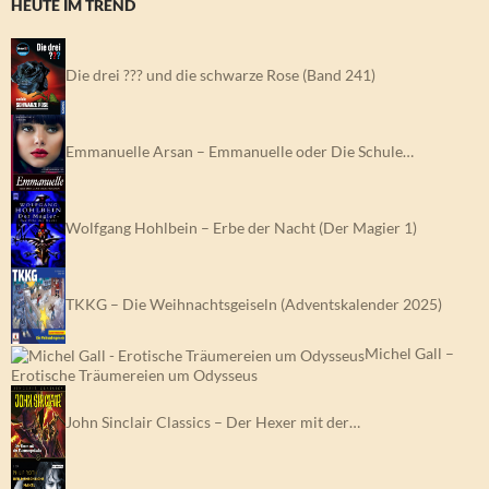
HEUTE IM TREND
Die drei ??? und die schwarze Rose (Band 241)
Emmanuelle Arsan – Emmanuelle oder Die Schule…
Wolfgang Hohlbein – Erbe der Nacht (Der Magier 1)
TKKG – Die Weihnachtsgeiseln (Adventskalender 2025)
Michel Gall –
Erotische Träumereien um Odysseus
John Sinclair Classics – Der Hexer mit der…