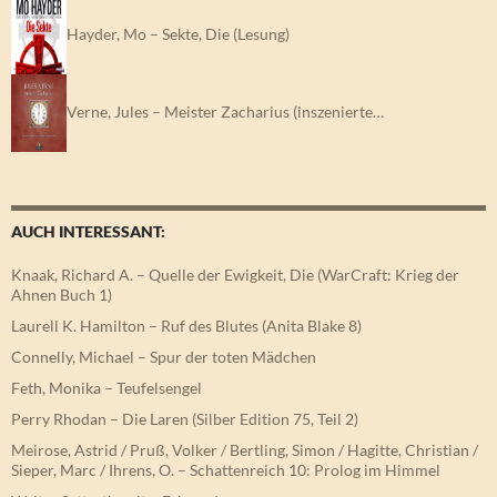
Hayder, Mo – Sekte, Die (Lesung)
Verne, Jules – Meister Zacharius (inszenierte…
AUCH INTERESSANT:
Knaak, Richard A. – Quelle der Ewigkeit, Die (WarCraft: Krieg der
Ahnen Buch 1)
Laurell K. Hamilton – Ruf des Blutes (Anita Blake 8)
Connelly, Michael – Spur der toten Mädchen
Feth, Monika – Teufelsengel
Perry Rhodan – Die Laren (Silber Edition 75, Teil 2)
Meirose, Astrid / Pruß, Volker / Bertling, Simon / Hagitte, Christian /
Sieper, Marc / Ihrens, O. – Schattenreich 10: Prolog im Himmel