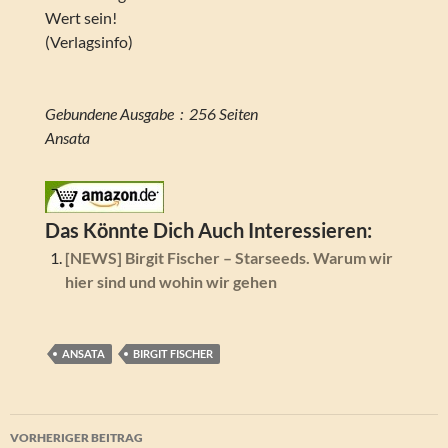
Wert sein!
(Verlagsinfo)
Gebundene Ausgabe ‏ : ‎ 256 Seiten
Ansata
Das Könnte Dich Auch Interessieren:
[NEWS] Birgit Fischer – Starseeds. Warum wir
hier sind und wohin wir gehen
ANSATA
BIRGIT FISCHER
Beitragsnavigation
VORHERIGER BEITRAG