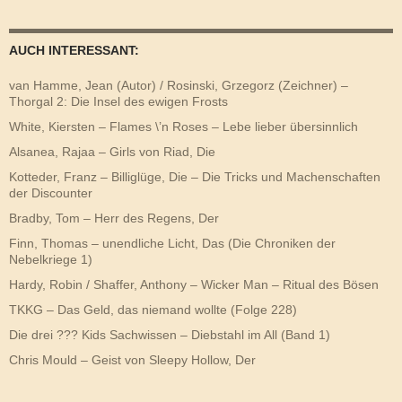
AUCH INTERESSANT:
van Hamme, Jean (Autor) / Rosinski, Grzegorz (Zeichner) –
Thorgal 2: Die Insel des ewigen Frosts
White, Kiersten – Flames \’n Roses – Lebe lieber übersinnlich
Alsanea, Rajaa – Girls von Riad, Die
Kotteder, Franz – Billiglüge, Die – Die Tricks und Machenschaften
der Discounter
Bradby, Tom – Herr des Regens, Der
Finn, Thomas – unendliche Licht, Das (Die Chroniken der
Nebelkriege 1)
Hardy, Robin / Shaffer, Anthony – Wicker Man – Ritual des Bösen
TKKG – Das Geld, das niemand wollte (Folge 228)
Die drei ??? Kids Sachwissen – Diebstahl im All (Band 1)
Chris Mould – Geist von Sleepy Hollow, Der