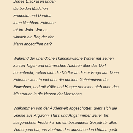
Dorfes Blackåsen finden
die beiden Mädchen
Frederika und Dorotea
ihren Nachbarn Eriksson
tot im Wald. War es
wirklich ein Bär, der den
Mann angegriffen hat?
Während der unendliche skandinavische Winter mit seinen
kurzen Tagen und stürmischen Nächten über das Dorf
hereinbricht, reiben sich die Dörfler an dieser Frage auf. Denn
Eriksson wusste viel über die dunklen Geheimnisse der
Einwohner, und mit Kälte und Hunger schleicht sich auch das
Misstrauen in die Herzen der Menschen.
Vollkommen von der Außenwelt abgeschottet, dreht sich die
Spirale aus Argwohn, Hass und Angst immer weiter, bis
ausgerechnet Frederika, die ein besonderes Gespür für alles
Verborgene hat, ins Zentrum des aufziehenden Orkans gerät.