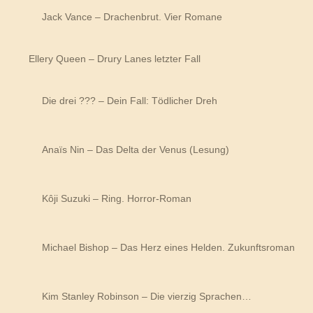
Jack Vance – Drachenbrut. Vier Romane
Ellery Queen – Drury Lanes letzter Fall
Die drei ??? – Dein Fall: Tödlicher Dreh
Anaïs Nin – Das Delta der Venus (Lesung)
Kôji Suzuki – Ring. Horror-Roman
Michael Bishop – Das Herz eines Helden. Zukunftsroman
Kim Stanley Robinson – Die vierzig Sprachen…