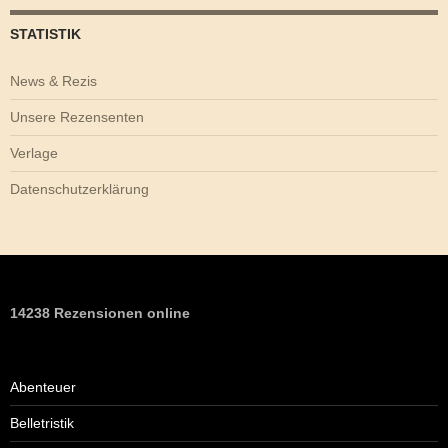
STATISTIK
News & Rezis
Unsere Rezensenten
Verlage
Datenschutzerklärung
14238 Rezensionen online
Abenteuer
Belletristik