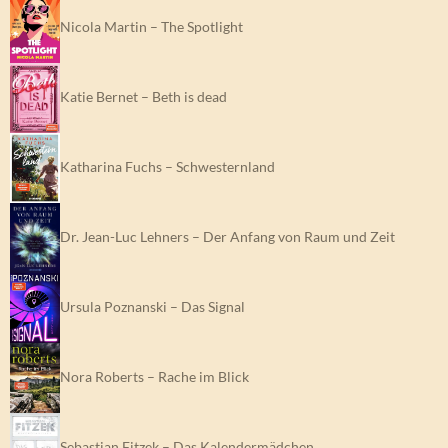
Nicola Martin – The Spotlight
Katie Bernet – Beth is dead
Katharina Fuchs – Schwesternland
Dr. Jean-Luc Lehners – Der Anfang von Raum und Zeit
Ursula Poznanski – Das Signal
Nora Roberts – Rache im Blick
Sebastian Fitzek – Das Kalendermädchen