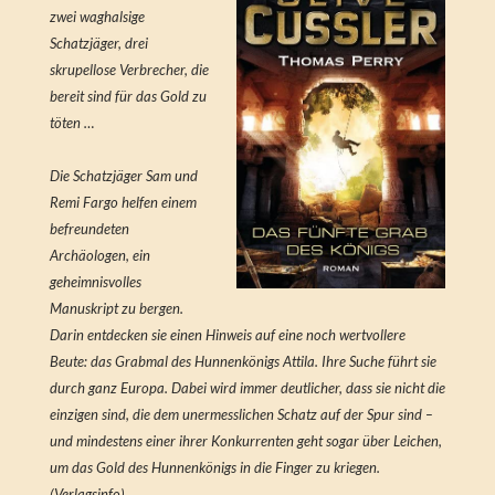
zwei waghalsige
Schatzjäger, drei
skrupellose Verbrecher, die
bereit sind für das Gold zu
töten …
Die Schatzjäger Sam und
Remi Fargo helfen einem
befreundeten
Archäologen, ein
geheimnisvolles
Manuskript zu bergen.
Darin entdecken sie einen Hinweis auf eine noch wertvollere
Beute: das Grabmal des Hunnenkönigs Attila. Ihre Suche führt sie
durch ganz Europa. Dabei wird immer deutlicher, dass sie nicht die
einzigen sind, die dem unermesslichen Schatz auf der Spur sind –
und mindestens einer ihrer Konkurrenten geht sogar über Leichen,
um das Gold des Hunnenkönigs in die Finger zu kriegen.
(Verlagsinfo)