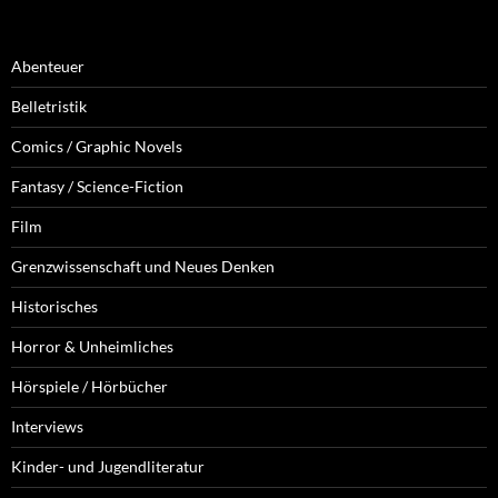
Abenteuer
Belletristik
Comics / Graphic Novels
Fantasy / Science-Fiction
Film
Grenzwissenschaft und Neues Denken
Historisches
Horror & Unheimliches
Hörspiele / Hörbücher
Interviews
Kinder- und Jugendliteratur