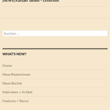
[NEWS] Kazuaki Takano – Extinction
Suchen
nach:
WHAT’S NEW?
Home
Neue Rezensionen
Neue Bücher
Interviews + Artikel
Features + Storys