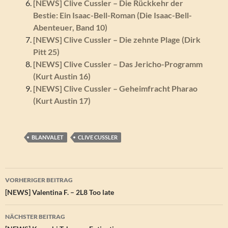
[NEWS] Clive Cussler – Die Rückkehr der
Bestie: Ein Isaac-Bell-Roman (Die Isaac-Bell-
Abenteuer, Band 10)
[NEWS] Clive Cussler – Die zehnte Plage (Dirk
Pitt 25)
[NEWS] Clive Cussler – Das Jericho-Programm
(Kurt Austin 16)
[NEWS] Clive Cussler – Geheimfracht Pharao
(Kurt Austin 17)
BLANVALET
CLIVE CUSSLER
Beitragsnavigation
VORHERIGER BEITRAG
[NEWS] Valentina F. – 2L8 Too late
NÄCHSTER BEITRAG