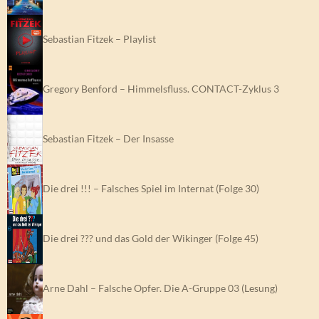
Sebastian Fitzek – Playlist
Gregory Benford – Himmelsfluss. CONTACT-Zyklus 3
Sebastian Fitzek – Der Insasse
Die drei !!! – Falsches Spiel im Internat (Folge 30)
Die drei ??? und das Gold der Wikinger (Folge 45)
Arne Dahl – Falsche Opfer. Die A-Gruppe 03 (Lesung)