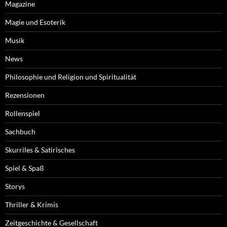
Magazine
Magie und Esoterik
Musik
News
Philosophie und Religion und Spiritualität
Rezensionen
Rollenspiel
Sachbuch
Skurriles & Satirisches
Spiel & Spaß
Storys
Thriller & Krimis
Zeitgeschichte & Gesellschaft