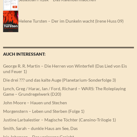
Helene Tursten – Der im Dunkeln wacht (Irene Huss 09)
AUCH INTERESSANT:
George R. R. Martin – Die Herren von Winterfell (Das Lied von Eis
und Feuer 1)
Die drei ??? und das kalte Auge (Planetarium-Sonderfolge 3)
Lynch, Greg / Harac, Ian / Ford, Richard – WARS: The Roleplaying
Game – Grundregelwerk (D20)
John Moore – Hauen und Stechen
Morgenstern – Leben und Sterben (Folge 1)
Justine Larbalestier – Magische Töchter (Cansino-Trilogie 1)
Smith, Sarah – dunkle Haus am See, Das
Iris Johansen – Das verlorene Gesicht