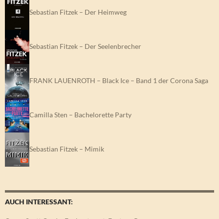
Sebastian Fitzek – Der Heimweg
Sebastian Fitzek – Der Seelenbrecher
FRANK LAUENROTH – Black Ice – Band 1 der Corona Saga
Camilla Sten – Bachelorette Party
Sebastian Fitzek – Mimik
AUCH INTERESSANT: