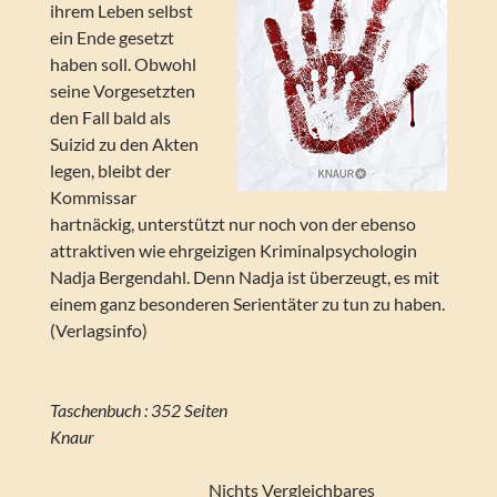
ihrem Leben selbst
ein Ende gesetzt
haben soll. Obwohl
seine Vorgesetzten
den Fall bald als
Suizid zu den Akten
legen, bleibt der
Kommissar
hartnäckig, unterstützt nur noch von der ebenso
attraktiven wie ehrgeizigen Kriminalpsychologin
Nadja Bergendahl. Denn Nadja ist überzeugt, es mit
einem ganz besonderen Serientäter zu tun zu haben.
(Verlagsinfo)
Taschenbuch : 352 Seiten
Knaur
Nichts Vergleichbares