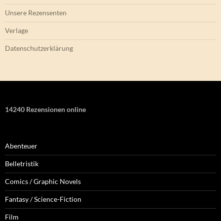
Unsere Rezensenten
Verlage
Datenschutzerklärung
14240 Rezensionen online
Abenteuer
Belletristik
Comics / Graphic Novels
Fantasy / Science-Fiction
Film