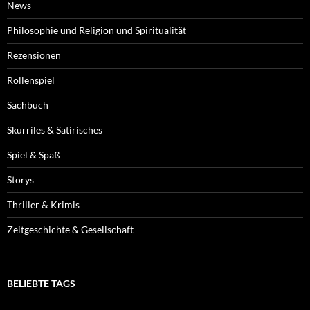
News
Philosophie und Religion und Spiritualität
Rezensionen
Rollenspiel
Sachbuch
Skurriles & Satirisches
Spiel & Spaß
Storys
Thriller & Krimis
Zeitgeschichte & Gesellschaft
BELIEBTE TAGS