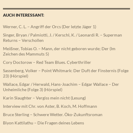
AUCH INTERESSANT:
Werner, C. L. – Angriff der Orcs (Der letzte Jäger 1)
Singer, Bryan / Palmiotti, J. / Kerschl, K. / Leonardi R. – Superman
Returns – Verschollen
Meißner, Tobias O. – Mann, der nicht geboren wurde; Der (Im
Zeichen des Mammuts 5)
Cory Doctorow – Red Team Blues. Cyberthriller
Sassenberg, Volker – Point Whitmark: Der Duft der Finsternis (Folge
23) (Hörspiel)
Wallace, Edgar / Herwald, Hans-Joachim – Edgar Wallace – Der
Unheimliche (Folge 3) (Hörspiel)
Karin Slaughter – Vergiss mein nicht (Lesung)
Interview mit Chr. von Aster, B. Koch, M. Hoffmann
Bruce Sterling – Schwere Wetter. Öko-Zukunftsroman
Biyon Kattilathu – Die Fragen deines Lebens