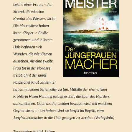
Leiche einer Frau an den
Strand, die wie eine
Kreatur des Wassers wirkt:
Die Meerestiere haben
ihren Körper in Besitz
genommen, und in ihrem
Hals befinden sich
Wunden, die wie Kiemen
aussehen. Als eine zweite
Frau tot in der Nordsee
treibt, ahnt der junge
Polizeichef Knut Jansen: Er
hat es mit einem Serienkiller zu tun. Mithilfe der ehemaligen
Profilerin Helen Henning gelingt es ihm, die Spur des Mörders
aufzunehmen. Doch als den beiden bewusst wird, mit welchem
Gegner sie es zu tun haben, sind sie längst im Begriff, vom
Jungfrauenmacher in die Tiefe gezogen zu werden. (Verlagsinfo)
Taschenbuch: 416 Seiten