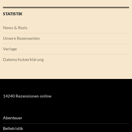
STATISTIK
News & Rezis
Unsere Rezensenten
Verlage
Datenschutzerklärung
14240 Rezensionen online
Abenteuer
Belletristik