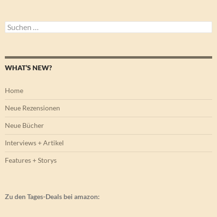
Suchen
nach:
WHAT’S NEW?
Home
Neue Rezensionen
Neue Bücher
Interviews + Artikel
Features + Storys
Zu den Tages-Deals bei amazon: