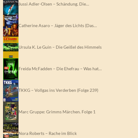
Jussi Adler-Olsen – Schändung. Die…
Catherine Asaro – Jäger des Lichts (Das…
Ursula K. Le Guin – Die Geißel des Himmels
Freida McFadden – Die Ehefrau – Was hat…
TKKG – Vollgas ins Verderben (Folge 239)
Marc Gruppe: Grimms Märchen. Folge 1
Nora Roberts – Rache im Blick