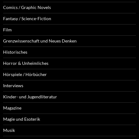
Comics / Graphic Novels
Fantasy / Science-Fiction
Film
Grenzwissenschaft und Neues Denken
Historisches
Horror & Unheimliches
Hörspiele / Hörbücher
Interviews
Kinder- und Jugendliteratur
Magazine
Magie und Esoterik
Musik