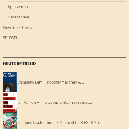
Spielwaren
Videospiele
New York Times
SPIEGEL
HEUTE IM TREND
Stanislaw Lem – Robotermärchen &…
Ian Rankin – The Complaints / Ein reines…
Lustiges Taschenbuch – Anstoß! (LTB EXTRA 9)