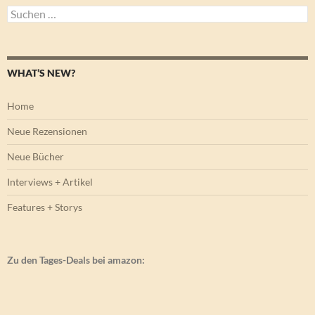
Suchen
nach:
WHAT’S NEW?
Home
Neue Rezensionen
Neue Bücher
Interviews + Artikel
Features + Storys
Zu den Tages-Deals bei amazon: