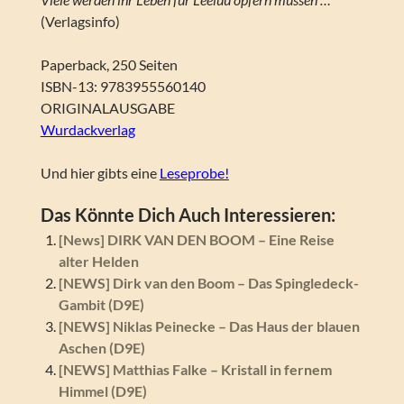
(Verlagsinfo)
Paperback, 250 Seiten
ISBN-13: 9783955560140
ORIGINALAUSGABE
Wurdackverlag
Und hier gibts eine
Leseprobe!
Das Könnte Dich Auch Interessieren:
[News] DIRK VAN DEN BOOM – Eine Reise
alter Helden
[NEWS] Dirk van den Boom – Das Spingledeck-
Gambit (D9E)
[NEWS] Niklas Peinecke – Das Haus der blauen
Aschen (D9E)
[NEWS] Matthias Falke – Kristall in fernem
Himmel (D9E)