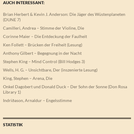
AUCH INTERESSANT:
Brian Herbert & Kevin J. Anderson: Die Jäger des Wüstenplaneten
(DUNE 7)
Camilleri, Andrea – Stimme der Violine, Die
Corinne Maier – Die Entdeckung der Faulheit
Ken Follett – Brücken der Freiheit (Lesung)
Anthony Gilbert – Begegnung in der Nacht
Stephen King – Mind Control (Bill Hodges 3)
Wells, H. G. – Unsichtbare, Der (inszenierte Lesung)
King, Stephen – Arena, Die
Onkel Dagobert und Donald Duck – Der Sohn der Sonne (Don Rosa
Library 1)
Indriðason, Arnaldur – Engelsstimme
STATISTIK