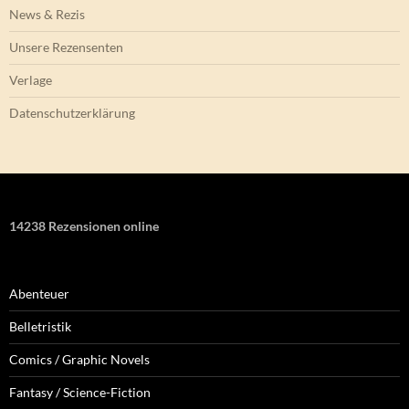
News & Rezis
Unsere Rezensenten
Verlage
Datenschutzerklärung
14238 Rezensionen online
Abenteuer
Belletristik
Comics / Graphic Novels
Fantasy / Science-Fiction