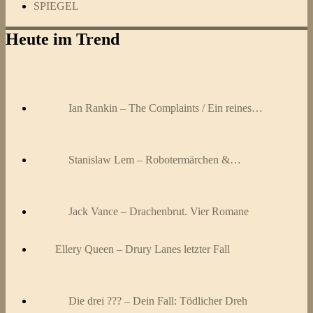
SPIEGEL
Heute im Trend
Ian Rankin – The Complaints / Ein reines…
Stanislaw Lem – Robotermärchen &…
Jack Vance – Drachenbrut. Vier Romane
Ellery Queen – Drury Lanes letzter Fall
Die drei ??? – Dein Fall: Tödlicher Dreh