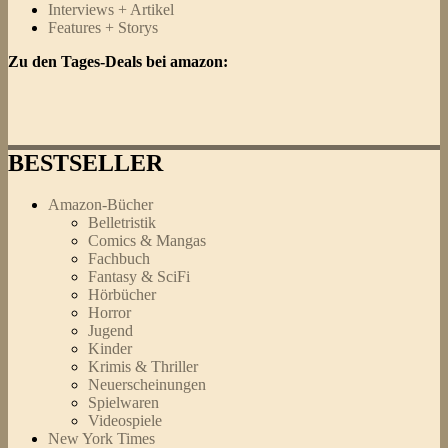
Interviews + Artikel
Features + Storys
Zu den Tages-Deals bei amazon:
BESTSELLER
Amazon-Bücher
Belletristik
Comics & Mangas
Fachbuch
Fantasy & SciFi
Hörbücher
Horror
Jugend
Kinder
Krimis & Thriller
Neuerscheinungen
Spielwaren
Videospiele
New York Times