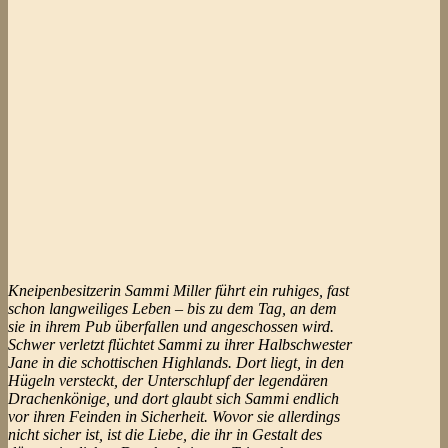
Kneipenbesitzerin Sammi Miller führt ein ruhiges, fast
schon langweiliges Leben – bis zu dem Tag, an dem
sie in ihrem Pub überfallen und angeschossen wird.
Schwer verletzt flüchtet Sammi zu ihrer Halbschwester
Jane in die schottischen Highlands. Dort liegt, in den
Hügeln versteckt, der Unterschlupf der legendären
Drachenkönige, und dort glaubt sich Sammi endlich
vor ihren Feinden in Sicherheit. Wovor sie allerdings
nicht sicher ist, ist die Liebe, die ihr in Gestalt des