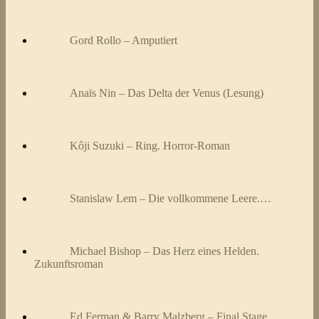
Gord Rollo – Amputiert
Anaïs Nin – Das Delta der Venus (Lesung)
Kôji Suzuki – Ring. Horror-Roman
Stanislaw Lem – Die vollkommene Leere.…
Michael Bishop – Das Herz eines Helden.
Zukunftsroman
Ed Ferman & Barry Malzberg – Final Stage.…