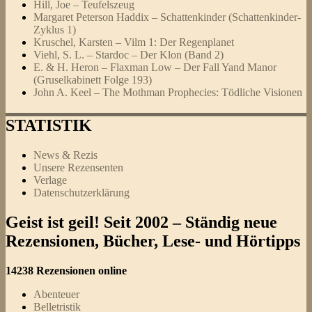
Hill, Joe – Teufelszeug
Margaret Peterson Haddix – Schattenkinder (Schattenkinder-
Zyklus 1)
Kruschel, Karsten – Vilm 1: Der Regenplanet
Viehl, S. L. – Stardoc – Der Klon (Band 2)
E. & H. Heron – Flaxman Low – Der Fall Yand Manor
(Gruselkabinett Folge 193)
John A. Keel – The Mothman Prophecies: Tödliche Visionen
STATISTIK
News & Rezis
Unsere Rezensenten
Verlage
Datenschutzerklärung
Geist ist geil! Seit 2002 – Ständig neue
Rezensionen, Bücher, Lese- und Hörtipps
14238 Rezensionen online
Abenteuer
Belletristik