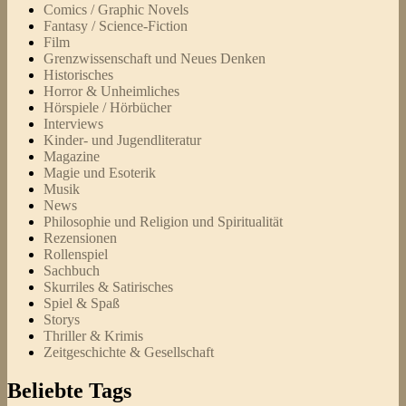
Comics / Graphic Novels
Fantasy / Science-Fiction
Film
Grenzwissenschaft und Neues Denken
Historisches
Horror & Unheimliches
Hörspiele / Hörbücher
Interviews
Kinder- und Jugendliteratur
Magazine
Magie und Esoterik
Musik
News
Philosophie und Religion und Spiritualität
Rezensionen
Rollenspiel
Sachbuch
Skurriles & Satirisches
Spiel & Spaß
Storys
Thriller & Krimis
Zeitgeschichte & Gesellschaft
Beliebte Tags